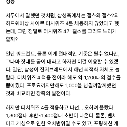
성능
서두에서 말했던 것처럼, 삼성측에서는 갤스와 갤스2의
하드웨어상 차이로 터치위즈 4를 채용하지 않았다고 했
는데, 그럼 정말로 터치위즈 4가 갤스를 그리도 느리게
할까?
일단 쿼드런트. 물론 이게 절대적인 기준은 될수 없다만,
그나마 잣대를 굳이 대라고 하자면 이걸 이용할 수 있겠
다. 일단, 삼성이 진저브레드에서 해낸 최적화 자체도 놀
랍다. 터치위즈 4 적용 전이라 해도 약 1,200대의 점수를
뽑아줬다. 프로요까지만해도 1,000을 넘길까말까했던
것과 비교하면 장족의 발전이다.
하지만 터치위즈 4를 적용하고 나선… 오히려 올랐다.
1,300점대 후반~1,400점대 초반이 나온다. 물론, 벤치
마크 캐싱으로 인한 오차범위일 수도 있고, 포팅하신 개