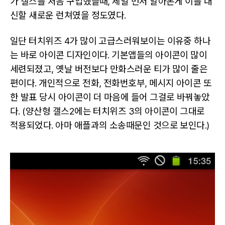
가 갤스를 처음 구입했을때, 제일 먼저 알아본게 이를 대
신할 새로운 런쳐였을 정도였다.
일단 터치위즈 4가 많이 고급스러워보이는 이유중 하나
는 바로 아이콘 디자인이다. 기본앱들의 아이콘이 많이
세련되졌고, 옛날 버전보다 만화스러운 티가 많이 줄은
편이다. 개인적으로 전화, 전화번호부, 메시지 아이콘 또
한 발표 당시 아이콘이 더 마음에 들어 그걸로 바꿔놓았
다. (양산형 갤스2에는 터치위즈 3의 아이콘이 그대로
적용되었다. 아마 애플과의 소송때문인 것으로 보인다.)