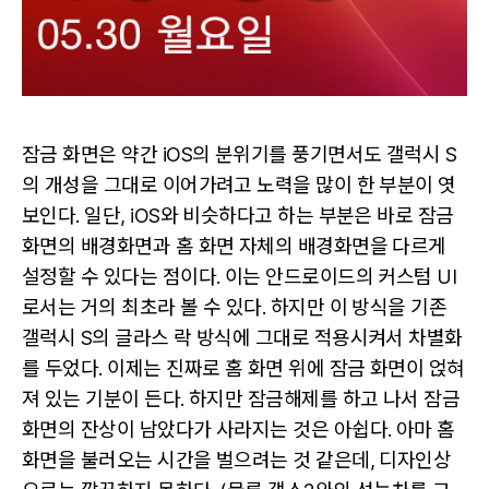
잠금 화면은 약간 iOS의 분위기를 풍기면서도 갤럭시 S
의 개성을 그대로 이어가려고 노력을 많이 한 부분이 엿
보인다. 일단, iOS와 비슷하다고 하는 부분은 바로 잠금
화면의 배경화면과 홈 화면 자체의 배경화면을 다르게
설정할 수 있다는 점이다. 이는 안드로이드의 커스텀 UI
로서는 거의 최초라 볼 수 있다. 하지만 이 방식을 기존
갤럭시 S의 글라스 락 방식에 그대로 적용시켜서 차별화
를 두었다. 이제는 진짜로 홈 화면 위에 잠금 화면이 얹혀
져 있는 기분이 든다. 하지만 잠금해제를 하고 나서 잠금
화면의 잔상이 남았다가 사라지는 것은 아쉽다. 아마 홈
화면을 불러오는 시간을 벌으려는 것 같은데, 디자인상