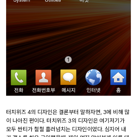
터치위즈 4의 디자인은 결론부터 말하자면, 3에 비해 많
이 나아진 편이다. 터치위즈 3의 디자인은 여기저기가
모두 싼티가 철철 흘러넘치는 디자인이었다. 심지어 내