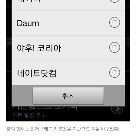
창의 형태는 진저브레드 기본형을 기반으로 색을 바꾸었다.