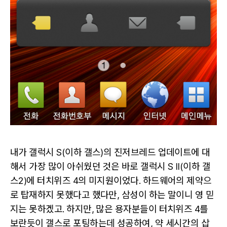
내가 갤럭시 S(이하 갤스)의 진저브레드 업데이트에 대
해서 가장 많이 아쉬웠던 것은 바로 갤럭시 S II(이하 갤
스2)에 터치위즈 4의 미지원이었다. 하드웨어의 제약으
로 탑재하지 못했다고 했다만, 삼성이 하는 말이니 영 믿
지는 못하겠고. 하지만, 많은 용자분들이 터치위즈 4를
보란듯이 갤스로 포팅하는데 성공하여, 약 세시간의 삽