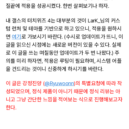
질끝에 적용을 성공시켰다. 한번 살펴보기나 하자.
내 갤스의 터치위즈 4는 대부분의 것이 LarK_님의 커스
텀 런처 및 테마를 기반으로 하고 있으니, 적용을 원하시
면
여기
로 가보시기 바란다. (수시로 업데이트가 뜨니, 이
글을 읽으신 시점에는 새로운 버전이 있을 수 있다. 실제
로 이 글을 쓰는 며칠동안 업데이트가 두 번 나왔다.) 주
의를 미리 하자면, 적용은 루팅이 필요하며, 시스템 어플
을 건드리는 것이니 신중하게 하시기를 바란다.
이 글은 강정진양 (
@Ryuwoonn
)의 특별요청에 따라 작
성되었으며, 정식 제품이 아니기 때문에 정식 리뷰는 아
니고 그냥 간단한 느낌을 적어보는 식으로 진행해보고자
한다.