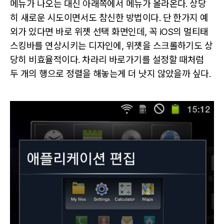
메뉴가 나오는 대신 아래쪽에서 메뉴가 올라온다. 상당
히 새로운 시도이면서도 참신한 방법이다. 단 한가지 예
외가 있다면 바로 위젯 선택 화면인데, 꼭 iOS의 멀티태
스킹바를 연상시키는 디자인에, 위젯을 스크롤하기도 상
당히 비효율적이다. 차라리 바로가기를 설정할 때처럼
두 개의 행으로 정렬을 해놓는게 더 낫지 않았을까 싶다.