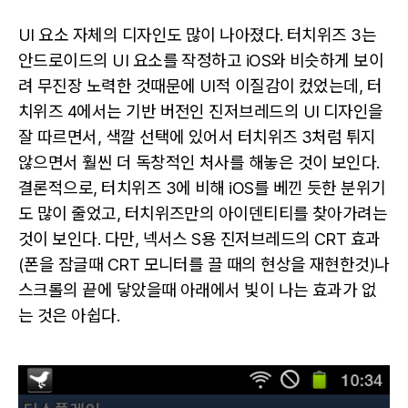
UI 요소 자체의 디자인도 많이 나아졌다. 터치위즈 3는
안드로이드의 UI 요소를 작정하고 iOS와 비슷하게 보이
려 무진장 노력한 것때문에 UI적 이질감이 컸었는데, 터
치위즈 4에서는 기반 버전인 진저브레드의 UI 디자인을
잘 따르면서, 색깔 선택에 있어서 터치위즈 3처럼 튀지
않으면서 훨씬 더 독창적인 처사를 해놓은 것이 보인다.
결론적으로, 터치위즈 3에 비해 iOS를 베낀 듯한 분위기
도 많이 줄었고, 터치위즈만의 아이덴티티를 찾아가려는
것이 보인다. 다만, 넥서스 S용 진저브레드의 CRT 효과
(폰을 잠글때 CRT 모니터를 끌 때의 현상을 재현한것)나
스크롤의 끝에 닿았을때 아래에서 빛이 나는 효과가 없
는 것은 아쉽다.