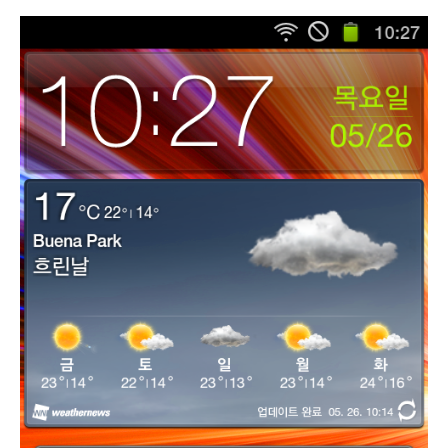
for
Galaxy
S