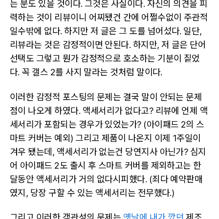
는 분도 있을 것이다. 그것은 사실이다. 자신의 의견을 피
력하는 것이 리뷰이니 어찌됐건 간에 어쩔수없이 주관적
일수밖에 없다. 하지만 저 글은 그 도를 넘어섰다. 일단,
리뷰라는 것은 감정적이면 안된다. 하지만, 저 글은 단어
선택도 그렇고 뭔가 감정적으로 호소하는 기분이 짙었
다. 꼭 갤스 2를 사지 말라는 것처럼 말이다.
이러한 감정적 포스팅의 문제는 결국 말이 안되는 문제
점이 나오게 하였다. 액세서리가 없다고? 리뷰에 언제 액
세서리가 포함되는 경우가 있었는가? (아이패드 2의 스
마트 커버는 예외) 그리고 제품이 나온지 이제 1주일이
겨우 됐는데, 액세서리가 없는건 당연지사 아닌가? 심지
어 아이패드 2도 출시 후 스마트 커버를 제외하고는 한
달동안 액세서리가 거의 없다시피했다. (죄다 예약판매
였지, 당장 구할 수 있는 액세서리는 전무했다.)
그리고 이러한 객관성의 문제는
옛날에 내가 깠던
제조