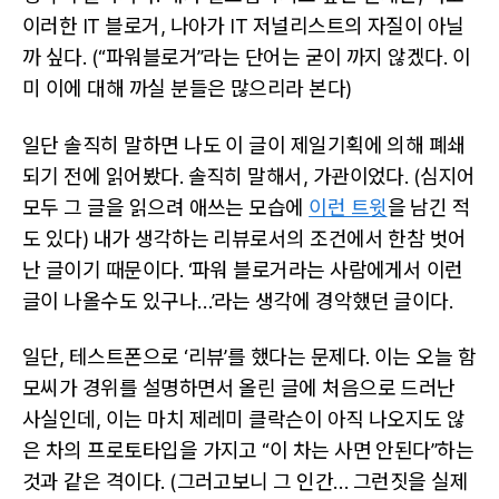
이러한 IT 블로거, 나아가 IT 저널리스트의 자질이 아닐
까 싶다. (“파워블로거”라는 단어는 굳이 까지 않겠다. 이
미 이에 대해 까실 분들은 많으리라 본다)
일단 솔직히 말하면 나도 이 글이 제일기획에 의해 폐쇄
되기 전에 읽어봤다. 솔직히 말해서, 가관이었다. (심지어
모두 그 글을 읽으려 애쓰는 모습에
이런 트윗
을 남긴 적
도 있다) 내가 생각하는 리뷰로서의 조건에서 한참 벗어
난 글이기 때문이다. ‘파워 블로거라는 사람에게서 이런
글이 나올수도 있구나…’라는 생각에 경악했던 글이다.
일단, 테스트폰으로 ‘리뷰’를 했다는 문제다. 이는 오늘 함
모씨가 경위를 설명하면서 올린 글에 처음으로 드러난
사실인데, 이는 마치 제레미 클락슨이 아직 나오지도 않
은 차의 프로토타입을 가지고 “이 차는 사면 안된다”하는
것과 같은 격이다. (그러고보니 그 인간… 그런짓을 실제