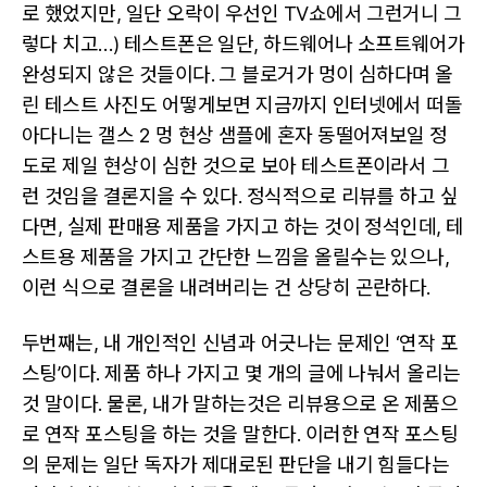
로 했었지만, 일단 오락이 우선인 TV쇼에서 그런거니 그
렇다 치고…) 테스트폰은 일단, 하드웨어나 소프트웨어가
완성되지 않은 것들이다. 그 블로거가 멍이 심하다며 올
린 테스트 사진도 어떻게보면 지금까지 인터넷에서 떠돌
아다니는 갤스 2 멍 현상 샘플에 혼자 동떨어져보일 정
도로 제일 현상이 심한 것으로 보아 테스트폰이라서 그
런 것임을 결론지을 수 있다. 정식적으로 리뷰를 하고 싶
다면, 실제 판매용 제품을 가지고 하는 것이 정석인데, 테
스트용 제품을 가지고 간단한 느낌을 올릴수는 있으나,
이런 식으로 결론을 내려버리는 건 상당히 곤란하다.
두번째는, 내 개인적인 신념과 어긋나는 문제인 ‘연작 포
스팅’이다. 제품 하나 가지고 몇 개의 글에 나눠서 올리는
것 말이다. 물론, 내가 말하는것은 리뷰용으로 온 제품으
로 연작 포스팅을 하는 것을 말한다. 이러한 연작 포스팅
의 문제는 일단 독자가 제대로된 판단을 내기 힘들다는