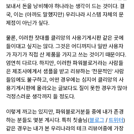
보내서 돈을 낭비해야 하나라는 생각이 드는 것이다. 결
국, 이는 (아까도 말했지만) 우리나라 시스템 자체의 문
제점이 아닌가 싶다.
물론, 이러한 잣대를 클리앙의 사용기게시판 같은 곳에
들이대고 싶지는 않다. 그것은 어디까지나 일반 사용자
가 자기가 직접 산 제품을 가지고 쓰는 것이기 때문이다.
엄연히 다르다. 하지만, 이러한 파워블로거라는 사람들
은 제조사에게서 샘플을 받고 리뷰하는 ‘전문적인’ 사람
들임에도 불구하고, 어떤 경우에는 심지어 클리앙의 사
용기게시판에 올라오는 글보다도 질이 못한 경우가 많아
걱정스러운 생각까지 들 정도다.
이렇게 까고는 있지만, 파워블로거분들 중에 내가 존경
하는 분들도 몇분 계시다. 특히 칫솔님(
블로그
/
트위터
)
같은 경우는 내가 본 우리나라의 테크 리뷰어중에 가장