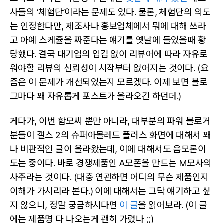
사들의 ‘체험단’이라는 문제도 있다. 물론, 체험단의 의도
는 인정한다만, 제조사나 홍보업체에서 뭐에 대해 쓰라
고 아예 스케쥴을 짜준다는 얘기를 옛날에 들었을때 황
당했다. 결국 대기업의 입김 없이 리뷰어에 따라 자유로
워야할 리뷰의 신뢰성이 시작부터 없어지는 것이다. (요
즘은 이 문제가 개선되었는지 모르겠다. 이제 보면 블로
그마다 꽤 자유롭게 포스트가 올라오긴 하던데.)
게다가, 이번 함모씨 뿐만 아니라, 대부분의 파워 블로거
분들이 갤스 2의 슈퍼아몰레드 플러스 화면에 대해서 꽤
나 비판적인 글이 올라왔는데, 이에 대해서도 음모론이
도는 중이다. 바로 경쟁제품인 A모폰을 만드는 M모사의
사주라는 것이다. (대충 연관하면 어디의 무슨 제품인지
이해가 가시리라 본다.) 이에 대해서는 그닥 얘기하고 싶
지 않으니, 정말 궁금하시다면
이 글
을 읽어보라. (이 글
에는 제품명 다 나오는게 괜히 가렸나 ;;)