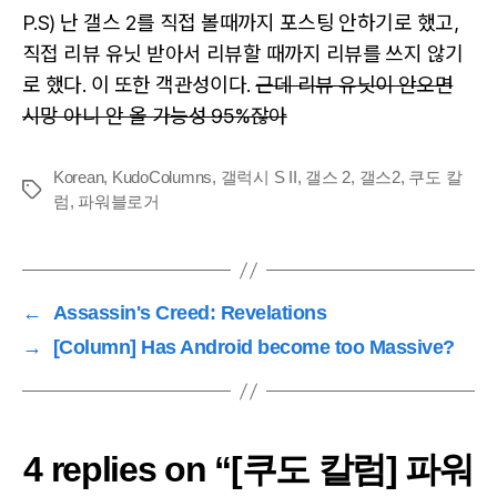
P.S) 난 갤스 2를 직접 볼때까지 포스팅 안하기로 했고,
직접 리뷰 유닛 받아서 리뷰할 때까지 리뷰를 쓰지 않기
로 했다. 이 또한 객관성이다.
근데 리뷰 유닛이 안오면
시망 아니 안 올 가능성 95%잖아
Korean
,
KudoColumns
,
갤럭시 S II
,
갤스 2
,
갤스2
,
쿠도 칼
Tags
럼
,
파워블로거
←
Assassin's Creed: Revelations
→
[Column] Has Android become too Massive?
4 replies on “[쿠도 칼럼] 파워