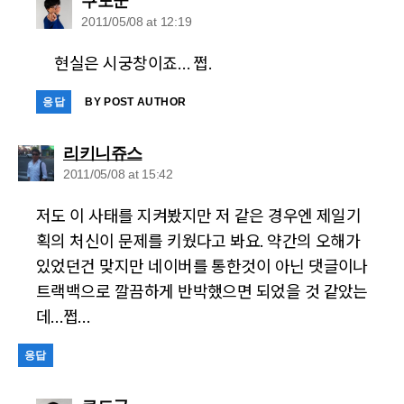
says:
쿠도군
2011/05/08 at 12:19
현실은 시궁창이죠… 쩝.
응답
BY POST AUTHOR
says:
리키니쥬스
2011/05/08 at 15:42
저도 이 사태를 지켜봤지만 저 같은 경우엔 제일기
획의 처신이 문제를 키웠다고 봐요. 약간의 오해가
있었던건 맞지만 네이버를 통한것이 아닌 댓글이나
트랙백으로 깔끔하게 반박했으면 되었을 것 같았는
데…쩝…
응답