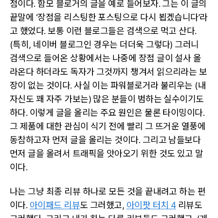
점이다. 함모 블로거의 글을 예로 들어보자. 그는 이 글의
끝말에 ‘장점을 리스팅한 포스팅으로 다시 뵙겠습니다’라
고 했었다. 보통 이런 블로그들은 검색으로 먹고 산다.
(특히, 네이버 블로그인 경우는 더더욱 그렇다) 그러니
검색으로 들어온 상황에서는 나중에 장점 글이 설사 올
라온다 하더라도 독자가 그것까지 챙겨서 읽으리라는 보
장이 없는 것이다. 사실 이는 파워블로거라 불리우는 (내
자신도 꽤 자주 가보는) 많은 분들이 범하는 실수이기도
하다. 이렇게 글을 올리는 주요 원인은 물론 타이밍이다.
그 제품에 대한 관심이 식기 전에 빨리 그 뜨거운 열풍에
동참하고자 먼저 글을 올리는 것이다. 그리고 남들보다
먼저 글을 올려서 트래픽을 앗아오기 위한 것도 있고 말
이다.
나는 그냥 최종 리뷰 하나로 모든 것을 끝내려고 하는 편
이다.
아이패드 리뷰
도 그러했고,
아이팟 터치 4
리뷰도