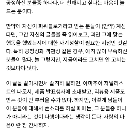
공정하신 분들중 하나다. 더 친해지고 싶다는 마음이 늘
드는 분이다.
만약에 자신이 파워블로거라고 믿는 분들이 (만약) 계신
다면, 그간 자신의 글들을 죽 읽어보고, 과연 그에 맞는
행동을 했었는지에 대한 자기성찰이 필요한 시점인 것같
다. 특히 공정성과 객관성 같은 경우, 아직 많이 부족하신
분들이 많다. 늘 그렇지만, 지금이라도 고치면 안 고치는
것보다야 낫다.
이 글을 끝마치면서 솔직히 말하면, 아마추어 저널리스
트인 나로서, 제품 발표행사에 초대받고, 리뷰용 제품도
받는 것이 안 부러울 수가 없다. 하지만, 이렇게 남들이
이 분들에 대해서 쓴소리를 하실 때에는, 그 분들중 하나
가 아니라는 것이 다행이다라는 생각이 든다. 사람의 마
음이란 참 간사하지.