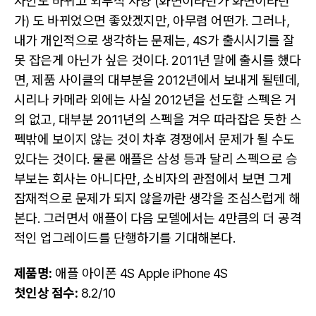
자인도 바뀌고 외부적 사양 (화면이라던가 화면이라던
가) 도 바뀌었으면 좋았겠지만, 아무렴 어떤가. 그러나,
내가 개인적으로 생각하는 문제는, 4S가 출시시기를 잘
못 잡은게 아닌가 싶은 것이다. 2011년 말에 출시를 했다
면, 제품 사이클의 대부분을 2012년에서 보내게 될텐데,
시리나 카메라 외에는 사실 2012년을 선도할 스펙은 거
의 없고, 대부분 2011년의 스펙을 겨우 따라잡은 듯한 스
펙밖에 보이지 않는 것이 차후 경쟁에서 문제가 될 수도
있다는 것이다. 물론 애플은 삼성 등과 달리 스펙으로 승
부보는 회사는 아니다만, 소비자의 관점에서 보면 그게
잠재적으로 문제가 되지 않을까란 생각을 조심스럽게 해
본다. 그러면서 애플이 다음 모델에서는 4만큼의 더 공격
적인 업그레이드를 단행하기를 기대해본다.
제품명:
애플 아이폰 4S Apple iPhone 4S
첫인상 점수:
8.2/10