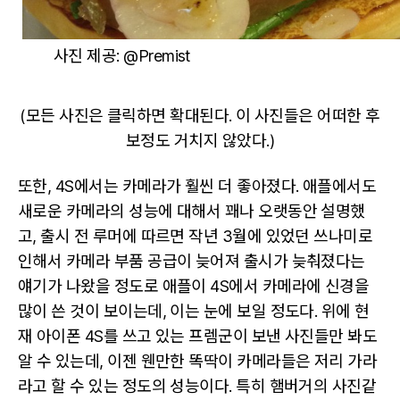
사진 제공: @Premist
(모든 사진은 클릭하면 확대된다. 이 사진들은 어떠한 후
보정도 거치지 않았다.)
또한, 4S에서는 카메라가 훨씬 더 좋아졌다. 애플에서도
새로운 카메라의 성능에 대해서 꽤나 오랫동안 설명했
고, 출시 전 루머에 따르면 작년 3월에 있었던 쓰나미로
인해서 카메라 부품 공급이 늦어져 출시가 늦춰졌다는
얘기가 나왔을 정도로 애플이 4S에서 카메라에 신경을
많이 쓴 것이 보이는데, 이는 눈에 보일 정도다. 위에 현
재 아이폰 4S를 쓰고 있는 프렘군이 보낸 사진들만 봐도
알 수 있는데, 이젠 웬만한 똑딱이 카메라들은 저리 가라
라고 할 수 있는 정도의 성능이다. 특히 햄버거의 사진같