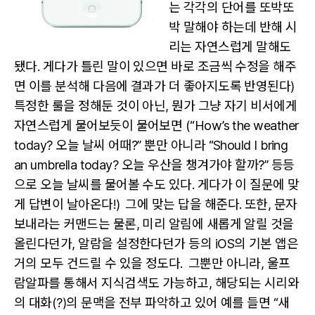
는 각각의 단어를 또박또
박 말해야 하는데 반해 시
리는 자연스럽게 말해도
됐다. 게다가 틀린 말이 있으면 바로 조금씩 수정을 해주
면 이를 분석해 다음에 결과가 더 좋아지도록 반영된다)
특정한 룰을 정해둔 것이 아닌, 뭔가 그냥 자기 비서에게
자연스럽게 물어보듯이 물어보면 (“How’s the weather
today? 오늘 날씨 어때?” 뿐만 아니라 “Should I bring
an umbrella today? 오늘 우산을 챙겨가야 할까?” 등등
으로 오늘 날씨를 물어볼 수도 있다. 게다가 이 질문에 맞
게 답변이 날아온다!)
그에 맞는 답을 해준다. 또한, 문자
보내라는 커맨드는 물론, 미리 알림에 새롭게 알릴 것을
올린다던가, 알람을 설정한다던가 등의 iOS의 기본 앱은
거의 모두 건드릴 수 있을 정도다.
그뿐만 아니라, 울프
람알파를 통해서 지식검색도 가능하고, 해당되는 시리와
의 대화(?)의 문맥을 전부 파악하고 있어 예를 들면 “새