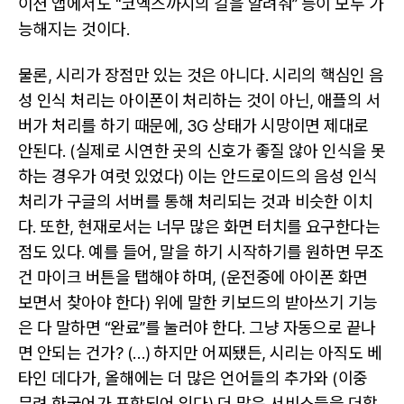
이션 앱에서도 “코엑스까지의 길을 알려줘” 등이 모두 가
능해지는 것이다.
물론, 시리가 장점만 있는 것은 아니다. 시리의 핵심인 음
성 인식 처리는 아이폰이 처리하는 것이 아닌, 애플의 서
버가 처리를 하기 때문에, 3G 상태가 시망이면 제대로
안된다. (실제로 시연한 곳의 신호가 좋질 않아 인식을 못
하는 경우가 여럿 있었다) 이는 안드로이드의 음성 인식
처리가 구글의 서버를 통해 처리되는 것과 비슷한 이치
다. 또한, 현재로서는 너무 많은 화면 터치를 요구한다는
점도 있다. 예를 들어, 말을 하기 시작하기를 원하면 무조
건 마이크 버튼을 탭해야 하며, (운전중에 아이폰 화면
보면서 찾아야 한다) 위에 말한 키보드의 받아쓰기 기능
은 다 말하면 “완료”를 눌러야 한다. 그냥 자동으로 끝나
면 안되는 건가? (…) 하지만 어찌됐든, 시리는 아직도 베
타인 데다가, 올해에는 더 많은 언어들의 추가와 (이중
무려 한국어가 포함되어 있다) 더 많은 서비스들을 더할