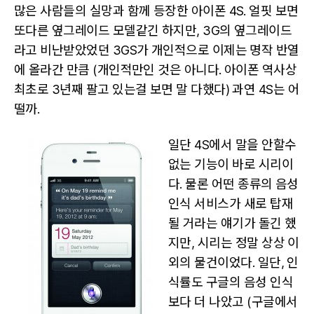
많은 사람들의 실망과 함께 등장한 아이폰 4S. 얼핏 보면
또다른 옆그레이드 모델같긴 하지만, 3G의 옆그레이드
라고 비난받았었던 3GS가 개인적으로 이제는 명작 반열
에 올라간 만큼 (개인적만인 것은 아니다. 아이폰 역사상
최초로 3년째 팔고 있는걸 보면 말 다했다) 과연 4S는 어
떨까.
일단 4S에서 말을 안할수
없는 기능이 바로 시리이
다. 물론 어떤 종류의 음성
인식 서비스가 새로 탑재
될 거라는 얘기가 돌긴 했
지만, 시리는 정말 상상 이
외의 물건이었다. 일단, 인
식률도 구글의 음성 인식
보다 더 나았고 (구글에서