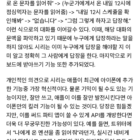
로 온 문자를 읽어줘” -> (누군가에게서 온 내일 12시에
점심먹자는 문자를 읽어줌) -> “내일 12시 스케쥴을 확
인해봐” -> “없습니다” -> “그럼 그렇게 하자고 답장해.”
이런 식으로의 대화를 이어갈수 있다. 이때, 해당 대화의
문맥을 파악하고 있기 때문에 누구에게 답장하라는 말을
하지 않아도 시리는 이미 누구에게 답장을 해야할 지 이
미 알고 정확히 그 사람에게 답장을 한다. 마지막으로 키
보드에 받아쓰기 기능 또한 추가되었다.
개인적인 의견으로 시리는 애플이 최근에 아이폰에 추가
한 기능중 가장 혁신적이다. 물론 기믹이 될 수도 있는 기
능이지만, 잘만 쓰고, 애플이 이를 잘만 발전시킨다면 아
이폰만의 킬러 기능이 될 수 있는 것이다. 당장은 힘들겠
지만, 이를 써드 파티 앱이 쓸 수 있게 API를 개방한다면
더욱 더 무궁무진한 가능성이 있다. 예를 들면, 트위터에
서 “나에게 온 멘션을 좀 읽어줘”라던가, 실시간 네비게