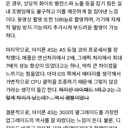
은 경우, 상당히 화이트 밸런스와 노출 등을 잡기 힘든 실
내 조명임에도 불구하고 이를 깨끗하게 잘 잡아낸 느낌
이다. 동영상 촬영 또한 1080p로 촬영하며, 거기에 자체
적 떨림 방지 기능까지 추가시켜 부드러운 촬영이 가능
하다.
마지막으로, 아이폰 4S는 A5 듀얼 코어 프로세서를 장
착했다. 애플은 연산처리에서 2배, 그래픽 처리에서 최대
7배의 성능 향상이 있었다고는 하나, 딱히 큰 차이점을
느끼기는 힘들었다. 아마 iOS 쪽에서 배터리를 생각해서
가변적으로 CPU 클럭을 조종하기 때문에 그렇지 않은
가라는 생각이 들긴 한다.
하지만 아이패드 1하고 2는 그
렇게 차이가 났는데? … 역시 램빨이었나
결론적으로, 아이폰 4S는 3GS의 옆그레이드를 가장한
업그레이드의 역사를 잘 따랐다는 느낌이 든다. 물론, 디