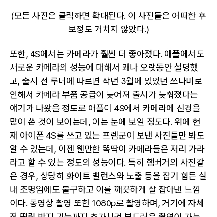
(모든 사진은 클릭하면 확대된다. 이 사진들은 어떠한 후
보정도 거치지 않았다.)
또한, 4S에서는 카메라가 훨씬 더 좋아졌다. 애플에서도
새로운 카메라의 성능에 대해서 꽤나 오랫동안 설명했
고, 출시 전 루머에 따르면 작년 3월에 있었던 쓰나미로
인해서 카메라 부품 공급이 늦어져 출시가 늦춰졌다는
얘기가 나왔을 정도로 애플이 4S에서 카메라에 신경을
많이 쓴 것이 보이는데, 이는 눈에 보일 정도다. 위에 현
재 아이폰 4S를 쓰고 있는 프렘군이 보낸 사진들만 봐도
알 수 있는데, 이젠 웬만한 똑딱이 카메라들은 저리 가라
라고 할 수 있는 정도의 성능이다. 특히 햄버거의 사진같
은 경우, 상당히 화이트 밸런스와 노출 등을 잡기 힘든 실
내 조명임에도 불구하고 이를 깨끗하게 잘 잡아낸 느낌
이다. 동영상 촬영 또한 1080p로 촬영하며, 거기에 자체
적 떨림 방지 기능까지 추가시켜 부드러운 촬영이 가능