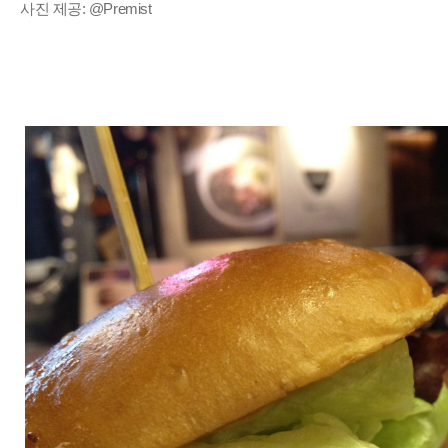
사진 제공: @Premist