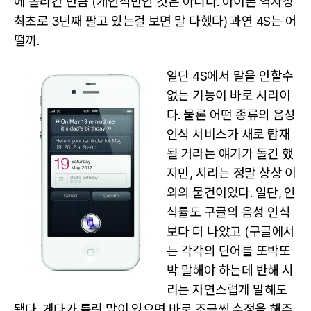
에 올라간 만큼 (개인적만인 것은 아니다. 아이폰 역사상
최초로 3년째 팔고 있는걸 보면 말 다했다) 과연 4S는 어
떨까.
일단 4S에서 말을 안할수
없는 기능이 바로 시리이
다. 물론 어떤 종류의 음성
인식 서비스가 새로 탑재
될 거라는 얘기가 돌긴 했
지만, 시리는 정말 상상 이
외의 물건이었다. 일단, 인
식률도 구글의 음성 인식
보다 더 나았고 (구글에서
는 각각의 단어를 또박또
박 말해야 하는데 반해 시
리는 자연스럽게 말해도
됐다. 게다가 틀린 말이 있으면 바로 조금씩 수정을 해주