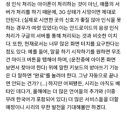
성 인식 처리는 아이폰이 처리하는 것이 아닌, 애플의 서
버가 처리를 하기 때문에, 3G 상태가 시망이면 제대로
안된다. (실제로 시연한 곳의 신호가 좋질 않아 인식을 못
하는 경우가 여럿 있었다) 이는 안드로이드의 음성 인식
처리가 구글의 서버를 통해 처리되는 것과 비슷한 이치
다. 또한, 현재로서는 너무 많은 화면 터치를 요구한다는
점도 있다. 예를 들어, 말을 하기 시작하기를 원하면 무조
건 마이크 버튼을 탭해야 하며, (운전중에 아이폰 화면
보면서 찾아야 한다) 위에 말한 키보드의 받아쓰기 기능
은 다 말하면 “완료”를 눌러야 한다. 그냥 자동으로 끝나
면 안되는 건가? (…) 하지만 어찌됐든, 시리는 아직도 베
타인 데다가, 올해에는 더 많은 언어들의 추가와 (이중
무려 한국어가 포함되어 있다) 더 많은 서비스들을 더할
예정이니 시리의 무한 발전을 기대해볼만 하겠다.