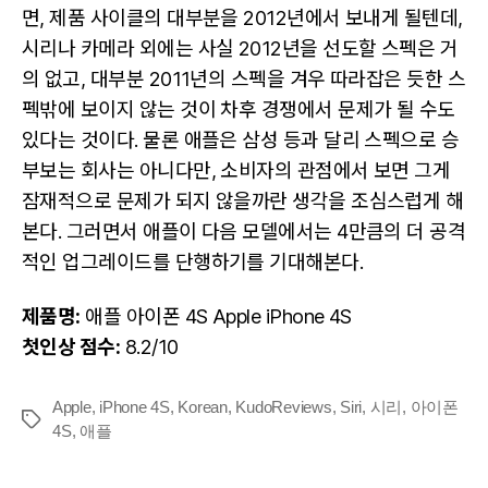
면, 제품 사이클의 대부분을 2012년에서 보내게 될텐데,
시리나 카메라 외에는 사실 2012년을 선도할 스펙은 거
의 없고, 대부분 2011년의 스펙을 겨우 따라잡은 듯한 스
펙밖에 보이지 않는 것이 차후 경쟁에서 문제가 될 수도
있다는 것이다. 물론 애플은 삼성 등과 달리 스펙으로 승
부보는 회사는 아니다만, 소비자의 관점에서 보면 그게
잠재적으로 문제가 되지 않을까란 생각을 조심스럽게 해
본다. 그러면서 애플이 다음 모델에서는 4만큼의 더 공격
적인 업그레이드를 단행하기를 기대해본다.
제품명:
애플 아이폰 4S Apple iPhone 4S
첫인상 점수:
8.2/10
Apple
,
iPhone 4S
,
Korean
,
KudoReviews
,
Siri
,
시리
,
아이폰
Tags
4S
,
애플