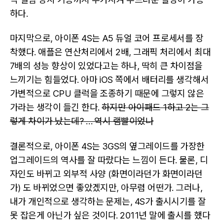
하다.
마지막으로, 아이폰 4S는 A5 듀얼 코어 프로세서를 장
착했다. 애플은 연산처리에서 2배, 그래픽 처리에서 최대
7배의 성능 향상이 있었다고는 하나, 딱히 큰 차이점을
느끼기는 힘들었다. 아마 iOS 쪽에서 배터리를 생각해서
가변적으로 CPU 클럭을 조종하기 때문에 그렇지 않은
가라는 생각이 들긴 한다.
하지만 아이패드 1하고 2는 그
렇게 차이가 났는데? … 역시 램빨이었나
결론적으로, 아이폰 4S는 3GS의 옆그레이드를 가장한
업그레이드의 역사를 잘 따랐다는 느낌이 든다. 물론, 디
자인도 바뀌고 외부적 사양 (화면이라던가 화면이라던
가) 도 바뀌었으면 좋았겠지만, 아무렴 어떤가. 그러나,
내가 개인적으로 생각하는 문제는, 4S가 출시시기를 잘
못 잡은게 아닌가 싶은 것이다. 2011년 말에 출시를 했다