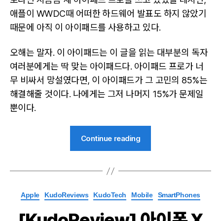
애플이 WWDC때 어떠한 하드웨어 발표도 하지 않았기
때문에 아직 이 아이패드를 사용하고 있다.
오해는 말자. 이 아이패드는 이 글을 읽는 대부분의 독자
여러분에게는 딱 맞는 아이패드다. 아이패드 프로가 너
무 비싸서 망설였다면, 이 아이패드가 그 고민의 85%는
해결해줄 것이다. 나에게는 그저 나머지 15%가 문제일
뿐이다.
“[KudoReview]
Continue reading
아
이
패
드
Categories
Apple
KudoReviews
KudoTech
Mobile
SmartPhones
2018”
[KudoReview] 아이폰 X