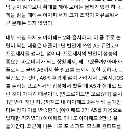
닥 높지 않다보니 확대를 해야 보이는 문제가 있긴 하나,
책을 읽을 때에는 어차피 서체 크기 조정이 자유로워서
큰 문제는 되지 않았다.
내부 사양 자체도 아이패드 2와 흡사하다. 이 중 주로 논
란이 되는 내용은 애플이 1년 반전에 쓰인 A5 듀얼코어
프로세서를 썼다는 점이다. 프로세서의 발전이 성능의
중요한 바로미터가 되는 상황에서, 왜 그랬을까? 아마 애
플로서는 굳이 A6까지 쓸 필요를 느끼지 못한 듯하다. 그
럴만도 한 것이, A6의 후광에 많이 가려져서 그렇지, iOS
를 돌리는 프로세서의 입장에서 봤을 때 A5가 절대로 느
린 것이 아니기 때문이다. (안드로이드면 모르겠다) 출시
1년 반이 지난 지금까지도 내 아이패드 2는 쌩쌩 돌아간
다는 점이 이를 반증한다. (아이패드 2가 A5를 처음으로
탑재한 기기였다) 아이패드 미니도 아이패드 2만큼 잘
돌아간다. 최근에 나온 니드 포 스피드: 모스트 원티드를