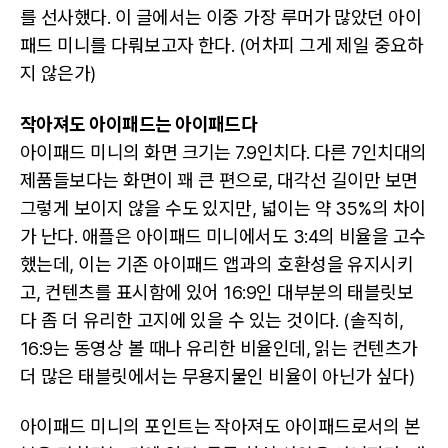
를 선사했다. 이 글에서는 이중 가장 루머가 많았던 아이
패드 미니를 다뤄보고자 한다. (어차피 그게 제일 중요하
지 않은가)
작아져도 아이패드는 아이패드다
아이패드 미니의 화면 크기는 7.9인치다. 다른 7인치대의
제품들보다는 화면이 꽤 큰 편으로, 대각선 길이만 보면
그렇게 보이지 않을 수도 있지만, 넓이는 약 35%의 차이
가 난다. 애플은 아이패드 미니에서도 3:4의 비율을 고수
했는데, 이는 기존 아이패드 앱과의 호환성을 유지시키
고, 컨텐츠를 표시함에 있어 16:9인 대부분의 태블릿보
다 좀 더 유리한 고지에 있을 수 있는 것이다. (솔직히,
16:9는 동영상 볼 때나 유리한 비율인데, 읽는 컨텐츠가
더 많은 태블릿에서는 무용지물인 비율이 아닌가 싶다)
아이패드 미니의 포인트는 작아져도 아이패드로서의 본