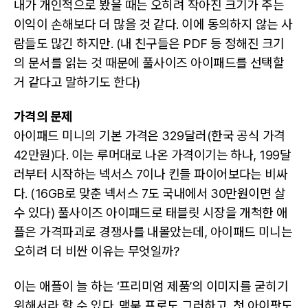
내가 개인적으로 봤을 때는 오히려 작아진 크기가 주는
이익이 손해보다 더 많을 것 같다. 이에 동의하지 않는 사
람들도 많긴 하지만. (내 친구들은 PDF 등 정해진 크기
의 문서를 읽는 것 때문에 풀사이즈 아이패드를 선택할
거 같다고 말하기도 한다)
가격의 문제
아이패드 미니의 기본 가격은 329달러(한국 공식 가격
42만원)다. 이는 루머대로 나온 가격이기는 하나, 199달
러부터 시작하는 넥서스 7이나 킨들 파이어보다는 비싸
다. (16GB로 맞춘 넥서스 7도 국내에서 30만원이면 살
수 있다) 풀사이즈 아이패드로 태블릿 시장을 개척한 애
플은 가격파괴로 경쟁사를 내몰았는데, 아이패드 미니는
오히려 더 비싼 이유는 무엇일까?
이는 애플이 늘 하는 ‘프리미엄 제품’의 이미지를 굳히기
위해서라 할 수 있다. 맥북 프로도 그러하고, 첫 아이팟도