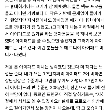
는 휴대하기에는 크기가 참 애매했다. 물론 맥북 프로를
들고 다니던 가방보다 더 작은 가방에 문제없이 들어가
긴 했었지만 지하철에서도 앉아있을 때가 아니면 아이패
드를 꺼내기가 참 뭣했고, (그때마다 나는 지하철에서 서
서 아이패드로 뭔가를 하는 용자분들을 꼭 하나씩 보곤
했다) 아이패드를 쓸 수 있으면 좋겠지만 그러기에 아이
패드는 너무 컸다. 이런 분들을 위해 드디어 아이패드 미
니가 나왔다.
처음 본 아이패드 미니는 생각했던 것보다 더 작다는 느
낌을 준다. 내가 쓰는 9.7인치짜리 아이패드 2에 비하면
장난감같은 수준이다. 그만큼 무게도 가볍다. 9.7인치짜
리 아이패드의 반 수준인 308g인데, 한손으로 들기에 전
혀 부담이 없다. 동료인 프렘군이 직접 말하기로는, “지하
철에서 서서도 쓸 수 있겠어요!” 실제로 프로모션 영상에
서도 걸어가면서 쓰는 장면이 나오는데, 딱 그 모습이다.