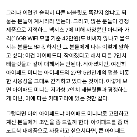
그러나 이런건 솔직히 다른 태블릿도 똑같지 않냐고 되
묻는 분들이 계시리라 믿는다. 그리고, 많은 분들이 경쟁
제품으로 지적하는 넥서스 7에 비해 사양뿐만 아니라 가
격(16GB WiFi 모델 기준 42만원)도 비싸지 않냐고 물으
시는 분들도 많다. 하지만 그 분들에게 나는 이렇게 말하
고 싶다: 이건 아이패드다. 작아졌다고 해서 다른 7인치
태블릿들과 같이 대해서는 안된다. 작아졌지만, 여전히
아이패드 미니는 아이패드의 27만 5천만개의 앱을 비롯
한 사용성을 그대로 간직하고 있다는 것이다. 이렇게 보
면 아이패드 미니는 저가형 7인치 태블릿들과 경쟁하는
게 아닌, 아예 다른 카테고리에 있는 것만 같다.
그렇다면 아예 아이패드냐 아이패드 미니냐로 고민하고
계신 분들에게 조언을 좀 드릴까 한다. 아이패드를 좀 더
노트북 대체품으로 사용하고 싶으시다면, 큰 아이패드