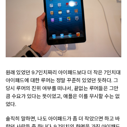
원래 있었던 9.7인치짜리 아이패드보다 더 작은 7인치대
아이패드에 대한 루머는 정말 꾸준히 있었던 듯하다. 그
당시 루머의 진위 여부를 떠나서, 끝없는 루머들은 그만
큼 수요가 있다는 뜻이었고, 애플은 이를 무시할 수는 없
었다.
솔직히 말하면, 나도 아이패드가 좀 더 작았으면 하고 바
랐던 사람들 중 하나다. 9.7인치의 화면을 가진 아이패드