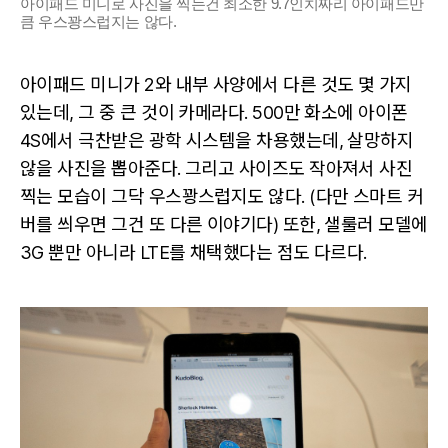
아이패드 미니로 사진을 찍는건 최소한 9.7인치짜리 아이패드만
큼 우스꽝스럽지는 않다.
아이패드 미니가 2와 내부 사양에서 다른 것도 몇 가지
있는데, 그 중 큰 것이 카메라다. 500만 화소에 아이폰
4S에서 극찬받은 광학 시스템을 차용했는데, 살망하지
않을 사진을 뽑아준다. 그리고 사이즈도 작아져서 사진
찍는 모습이 그닥 우스꽝스럽지도 않다. (다만 스마트 커
버를 씌우면 그건 또 다른 이야기다) 또한, 샐룰러 모델에
3G 뿐만 아니라 LTE를 채택했다는 점도 다르다.