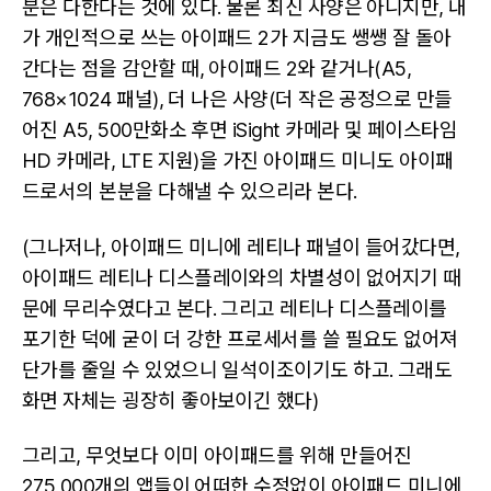
분은 다한다는 것에 있다. 물론 최신 사양은 아니지만, 내
가 개인적으로 쓰는 아이패드 2가 지금도 쌩쌩 잘 돌아
간다는 점을 감안할 때, 아이패드 2와 같거나(A5,
768×1024 패널), 더 나은 사양(더 작은 공정으로 만들
어진 A5, 500만화소 후면 iSight 카메라 및 페이스타임
HD 카메라, LTE 지원)을 가진 아이패드 미니도 아이패
드로서의 본분을 다해낼 수 있으리라 본다.
(그나저나, 아이패드 미니에 레티나 패널이 들어갔다면,
아이패드 레티나 디스플레이와의 차별성이 없어지기 때
문에 무리수였다고 본다. 그리고 레티나 디스플레이를
포기한 덕에 굳이 더 강한 프로세서를 쓸 필요도 없어져
단가를 줄일 수 있었으니 일석이조이기도 하고. 그래도
화면 자체는 굉장히 좋아보이긴 했다)
그리고, 무엇보다 이미 아이패드를 위해 만들어진
275,000개의 앱들이 어떠한 수정없이 아이패드 미니에