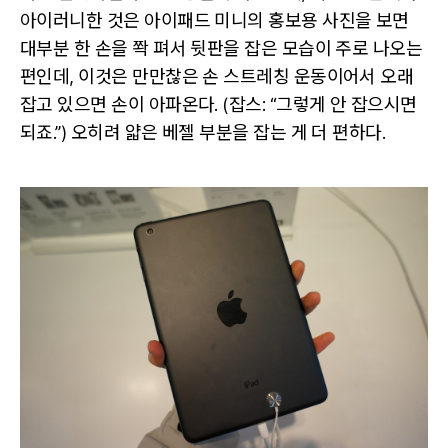
아이러니한 것은 아이패드 미니의 홍보용 사진을 보면
대부분 한 손을 쫙 펴서 뒷판을 잡은 모습이 주로 나오는
편인데, 이것은 만만찮은 손 스트레칭 운동이어서 오래
잡고 있으면 손이 아파온다. (잡스: “그렇게 안 잡으시면
되죠.”) 오히려 얇은 베젤 부분을 잡는 게 더 편하다.