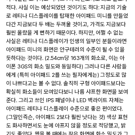
적다. 사실 이는 예상되었던 것이기도 하다: 지금의 기술
로 레티나 디스플레이를 탑재한 아이패드 미니를 만들었
다간 지금보다 두 배는 두꺼울 것이고, 가격도 지금보다
훨씬 올랐을 게 뻔하기 때문이다. 하지만, 어쩔 수 없는
사실은 레티나 디스플레이가 인생의 일부인 분들이라면
아이패드 미니의 화면은 안구테러의 수준이 될 수 있을
듯하다는 것이다. (2.54cm당 163개의 화소로, 이는 아
이폰 3GS의 화소 밀도와 동일하다) 그러나 다른 사람들
에게 (특히 아이패드 2를 쓰는 필자에게는) 그정도로 많
이 나쁘다고는 볼 수 없다. 솔직히 구형 아이패드보다는
확실히 화소들이 모여있다보니 나름 샤프한 화면을 보여
준다. 그리고 쓰인 IPS 패널이나 LED 백라이트 자체는
아이패드 레티나 디스플레이 수준으로 좋은 편이었다.
(그말인즉슨, 아이패드 2보다 훨씬 낫다는 것) 색상 표현
도 화사하면서도 눈에 아프지 않을 정도로 적당했고, 밝
기도 좋았다. 웹을 볼 때에는 작은 화면에 화소 밀도가 그