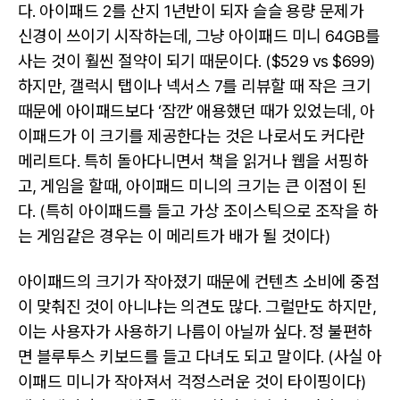
다. 아이패드 2를 산지 1년반이 되자 슬슬 용량 문제가
신경이 쓰이기 시작하는데, 그냥 아이패드 미니 64GB를
사는 것이 훨씬 절약이 되기 때문이다. ($529 vs $699)
하지만, 갤럭시 탭이나 넥서스 7를 리뷰할 때 작은 크기
때문에 아이패드보다 ‘잠깐’ 애용했던 때가 있었는데, 아
이패드가 이 크기를 제공한다는 것은 나로서도 커다란
메리트다. 특히 돌아다니면서 책을 읽거나 웹을 서핑하
고, 게임을 할때, 아이패드 미니의 크기는 큰 이점이 된
다. (특히 아이패드를 들고 가상 조이스틱으로 조작을 하
는 게임같은 경우는 이 메리트가 배가 될 것이다)
아이패드의 크기가 작아졌기 때문에 컨텐츠 소비에 중점
이 맞춰진 것이 아니냐는 의견도 많다. 그럴만도 하지만,
이는 사용자가 사용하기 나름이 아닐까 싶다. 정 불편하
면 블루투스 키보드를 들고 다녀도 되고 말이다. (사실 아
이패드 미니가 작아져서 걱정스러운 것이 타이핑이다)