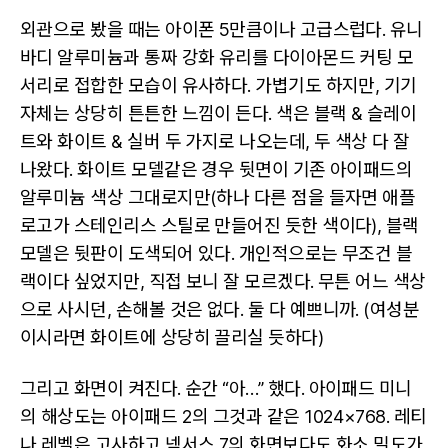
외관으로 봤을 때는 아이폰 5만큼이나 고급스럽다. 유니
바디 알루미늄과 통짜 강화 유리를 다이아몬드 커팅 모
서리로 접합한 모습이 유사하다. 가볍기도 하지만, 기기
자체는 상당히 튼튼한 느낌이 든다. 색은 블랙 & 슬레이
트와 화이트 & 실버 두 가지로 나오는데, 두 색상 다 잘
나왔다. 화이트 모델같은 경우 뒷면이 기존 아이패드의
알루미늄 색상 그대로지만(하나 다른 점을 들자면 애플
로고가 스테인리스 스틸로 만들어진 듯한 색이다), 블랙
모델은 뒷판이 도색되어 있다. 개인적으로는 무조건 블
랙이다 싶었지만, 직접 보니 잘 모르겠다. 무튼 어느 색상
으로 사시던, 손해볼 것은 없다. 둘 다 예쁘니까. (여성분
이시라면 화이트에 상당히 끌리실 듯하다)
그리고 화면이 켜진다. 순간 “아…” 했다. 아이패드 미니
의 해상도는 아이패드 2의 그것과 같은 1024×768. 레티
나 레벨은 고사하고 넥서스 7의 화면보다도 화소 밀도가