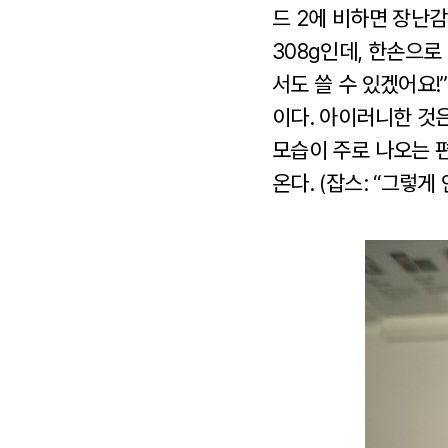
드 2에 비하면 장난감
308g인데, 한손으로
서도 쓸 수 있겠어요!
이다. 아이러니한 것
모습이 주로 나오는 
온다. (잡스: “그렇게