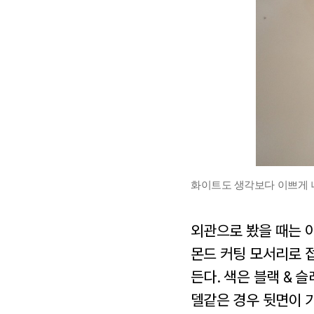
화이트도 생각보다 이쁘게 
외관으로 봤을 때는 
몬드 커팅 모서리로 
든다. 색은 블랙 & 
델같은 경우 뒷면이 