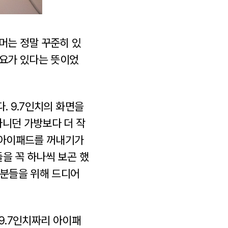
머는 정말 꾸준히 있
수요가 있다는 뜻이었
. 9.7인치의 화면을
다니던 가방보다 더 작
 아이패드를 꺼내기가
을 꼭 하나씩 보곤 했
 분들을 위해 드디어
9.7인치짜리 아이패