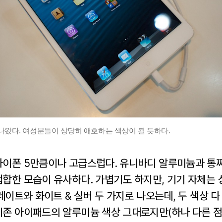
나왔다. 여성분들이 상당히 애호하는 색상이 될 듯하다.
아이폰 5만큼이나 고급스럽다. 유니바디 알루미늄과 통
접합한 모습이 유사하다. 가볍기도 하지만, 기기 자체는
슬레이트와 화이트 & 실버 두 가지로 나오는데, 두 색상 다
기존 아이패드의 알루미늄 색상 그대로지만(하나 다른 점