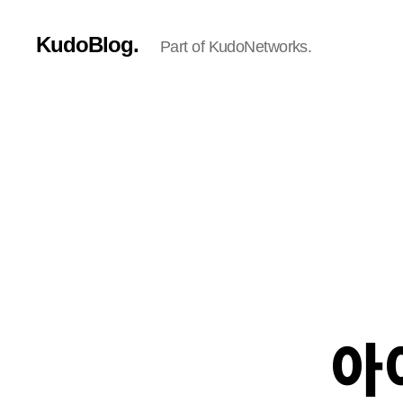
KudoBlog.
Part of KudoNetworks.
아