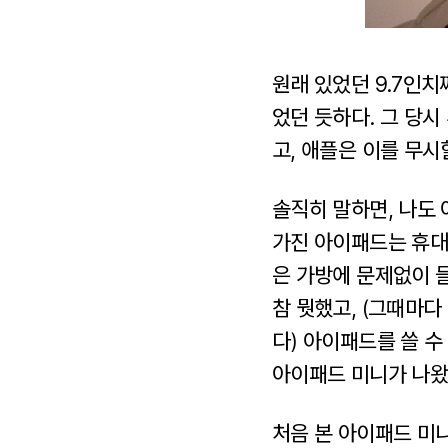
원래 있었던 9.7인
었던 듯하다. 그 당
고, 애플은 이를 무시
솔직히 말하면, 나도 
가진 아이패드는 휴대
은 가방에 문제없이 
참 뭣했고, (그때마
다) 아이패드를 쓸 
아이패드 미니가 나왔
처음 본 아이패드 미니