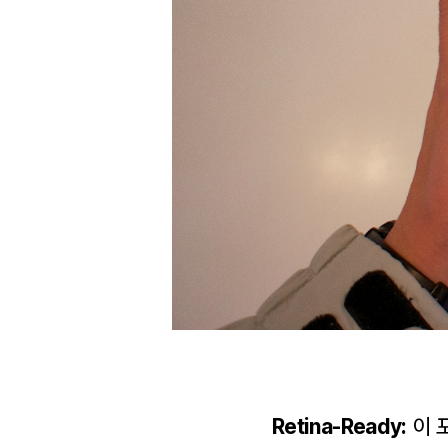
Retina-Ready:
이 