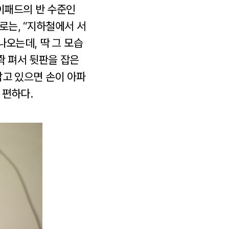
아이패드의 반 수준인
로는, “지하철에서 서
나오는데, 딱 그 모습
쫙 펴서 뒷판을 잡은
잡고 있으면 손이 아파
 편하다.