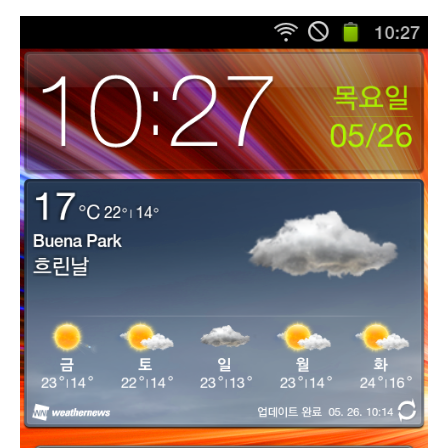
for
Galaxy
S