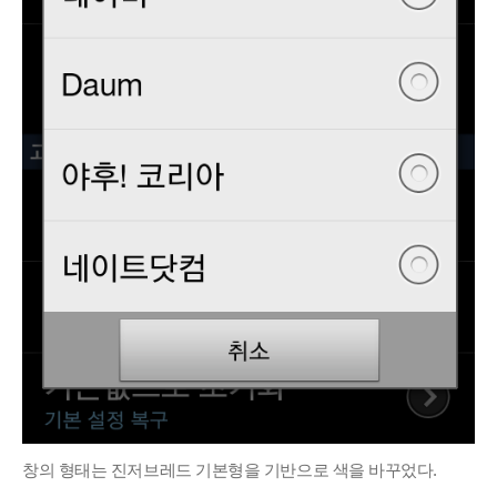
창의 형태는 진저브레드 기본형을 기반으로 색을 바꾸었다.