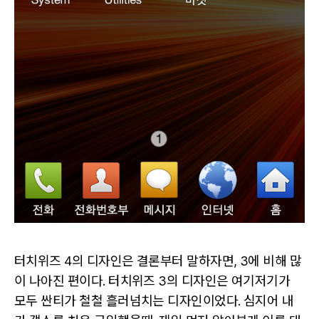
터치위즈 4의 디자인은 결론부터 말하자면, 3에 비해 많
이 나아진 편이다. 터치위즈 3의 디자인은 여기저기가
모두 싼티가 철철 흘러넘치는 디자인이었다. 심지어 내