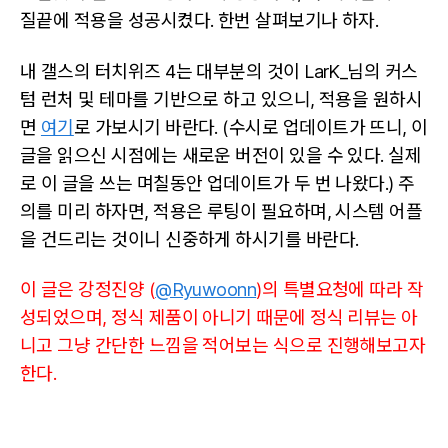
질끝에 적용을 성공시켰다. 한번 살펴보기나 하자.
내 갤스의 터치위즈 4는 대부분의 것이 LarK_님의 커스
텀 런처 및 테마를 기반으로 하고 있으니, 적용을 원하시
면
여기
로 가보시기 바란다. (수시로 업데이트가 뜨니, 이
글을 읽으신 시점에는 새로운 버전이 있을 수 있다. 실제
로 이 글을 쓰는 며칠동안 업데이트가 두 번 나왔다.) 주
의를 미리 하자면, 적용은 루팅이 필요하며, 시스템 어플
을 건드리는 것이니 신중하게 하시기를 바란다.
이 글은 강정진양 (
@Ryuwoonn
)의 특별요청에 따라 작
성되었으며, 정식 제품이 아니기 때문에 정식 리뷰는 아
니고 그냥 간단한 느낌을 적어보는 식으로 진행해보고자
한다.