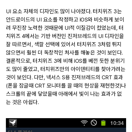
UI 요소 자체의 디자인도 많이 나아졌다. 터치위즈 3는
안드로이드의 UI 요소를 작정하고 iOS와 비슷하게 보이
려 무진장 노력한 것때문에 UI적 이질감이 컸었는데, 터
치위즈 4에서는 기반 버전인 진저브레드의 UI 디자인을
잘 따르면서, 색깔 선택에 있어서 터치위즈 3처럼 튀지
않으면서 훨씬 더 독창적인 처사를 해놓은 것이 보인다.
결론적으로, 터치위즈 3에 비해 iOS를 베낀 듯한 분위기
도 많이 줄었고, 터치위즈만의 아이덴티티를 찾아가려는
것이 보인다. 다만, 넥서스 S용 진저브레드의 CRT 효과
(폰을 잠글때 CRT 모니터를 끌 때의 현상을 재현한것)나
스크롤의 끝에 닿았을때 아래에서 빛이 나는 효과가 없
는 것은 아쉽다.