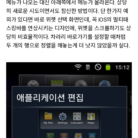
메뉴가 나오는 대신 아래쪽에서 메뉴가 올라온다. 상당
히 새로운 시도이면서도 참신한 방법이다. 단 한가지 예
외가 있다면 바로 위젯 선택 화면인데, 꼭 iOS의 멀티태
스킹바를 연상시키는 디자인에, 위젯을 스크롤하기도 상
당히 비효율적이다. 차라리 바로가기를 설정할 때처럼
두 개의 행으로 정렬을 해놓는게 더 낫지 않았을까 싶다.