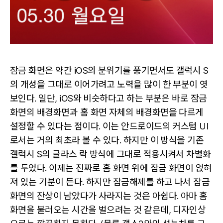
잠금 화면은 약간 iOS의 분위기를 풍기면서도 갤럭시 S
의 개성을 그대로 이어가려고 노력을 많이 한 부분이 엿
보인다. 일단, iOS와 비슷하다고 하는 부분은 바로 잠금
화면의 배경화면과 홈 화면 자체의 배경화면을 다르게
설정할 수 있다는 점이다. 이는 안드로이드의 커스텀 UI
로서는 거의 최초라 볼 수 있다. 하지만 이 방식을 기존
갤럭시 S의 글라스 락 방식에 그대로 적용시켜서 차별화
를 두었다. 이제는 진짜로 홈 화면 위에 잠금 화면이 얹혀
져 있는 기분이 든다. 하지만 잠금해제를 하고 나서 잠금
화면의 잔상이 남았다가 사라지는 것은 아쉽다. 아마 홈
화면을 불러오는 시간을 벌으려는 것 같은데, 디자인상