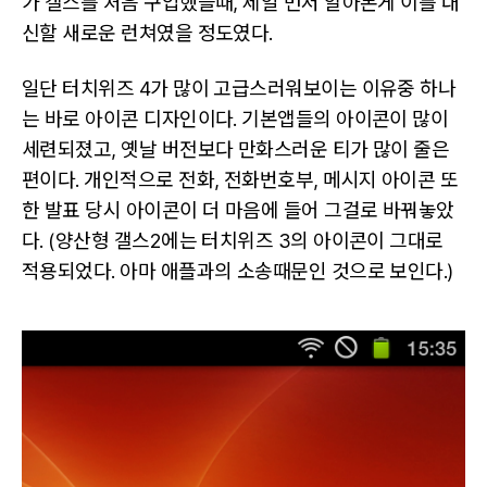
가 갤스를 처음 구입했을때, 제일 먼저 알아본게 이를 대
신할 새로운 런쳐였을 정도였다.
일단 터치위즈 4가 많이 고급스러워보이는 이유중 하나
는 바로 아이콘 디자인이다. 기본앱들의 아이콘이 많이
세련되졌고, 옛날 버전보다 만화스러운 티가 많이 줄은
편이다. 개인적으로 전화, 전화번호부, 메시지 아이콘 또
한 발표 당시 아이콘이 더 마음에 들어 그걸로 바꿔놓았
다. (양산형 갤스2에는 터치위즈 3의 아이콘이 그대로
적용되었다. 아마 애플과의 소송때문인 것으로 보인다.)