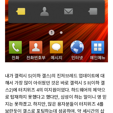
내가 갤럭시 S(이하 갤스)의 진저브레드 업데이트에 대
해서 가장 많이 아쉬웠던 것은 바로 갤럭시 S II(이하 갤
스2)에 터치위즈 4의 미지원이었다. 하드웨어의 제약으
로 탑재하지 못했다고 했다만, 삼성이 하는 말이니 영 믿
지는 못하겠고. 하지만, 많은 용자분들이 터치위즈 4를
보란듯이 갤스로 포팅하는데 성공하여, 약 세시간의 삽