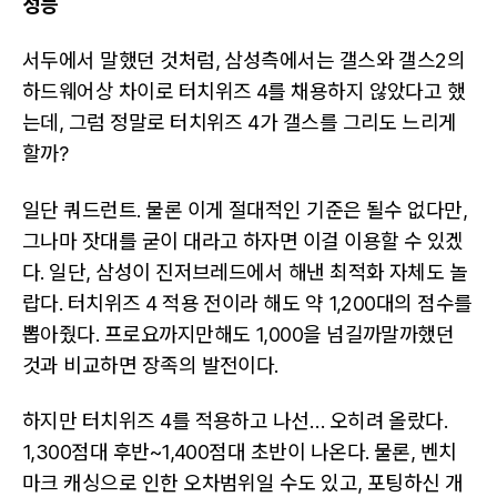
성능
서두에서 말했던 것처럼, 삼성측에서는 갤스와 갤스2의
하드웨어상 차이로 터치위즈 4를 채용하지 않았다고 했
는데, 그럼 정말로 터치위즈 4가 갤스를 그리도 느리게
할까?
일단 쿼드런트. 물론 이게 절대적인 기준은 될수 없다만,
그나마 잣대를 굳이 대라고 하자면 이걸 이용할 수 있겠
다. 일단, 삼성이 진저브레드에서 해낸 최적화 자체도 놀
랍다. 터치위즈 4 적용 전이라 해도 약 1,200대의 점수를
뽑아줬다. 프로요까지만해도 1,000을 넘길까말까했던
것과 비교하면 장족의 발전이다.
하지만 터치위즈 4를 적용하고 나선… 오히려 올랐다.
1,300점대 후반~1,400점대 초반이 나온다. 물론, 벤치
마크 캐싱으로 인한 오차범위일 수도 있고, 포팅하신 개