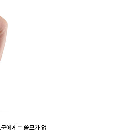
쿠도군에게는 쓸모가 없