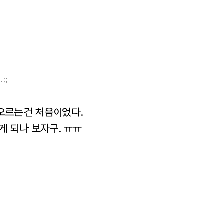
;;
떠오르는건 처음이었다.
게 되나 보자구. ㅠㅠ