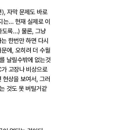
), 자막 문제도 바로
는지는… 현재 실제로 이
도록…) 물론, 그냥
차는 한번만 하면 다시
문에, 오히려 더 수월
츄를 날릴수밖에 없는것
PC가 고장나 비상으로
 현상을 보여서, 그러
하는 것도 못 버틸거같