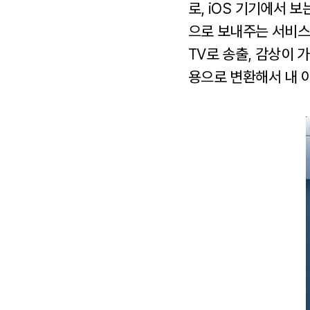
로, iOS 기기에서 
으로 보내주는 서비스
TV로 송출, 감상이 
용으로 변환해서 내 