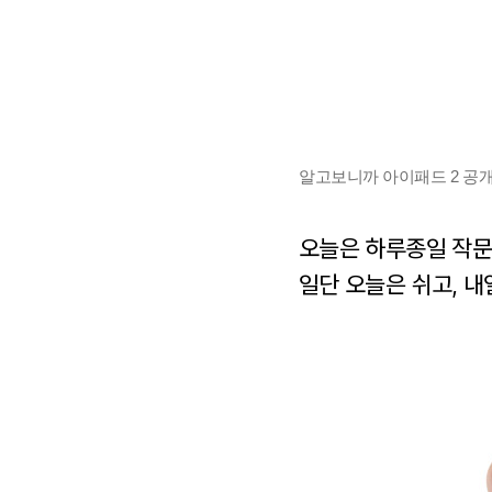
알고보니까 아이패드 2 공개하
오늘은 하루종일 작문
일단 오늘은 쉬고, 내