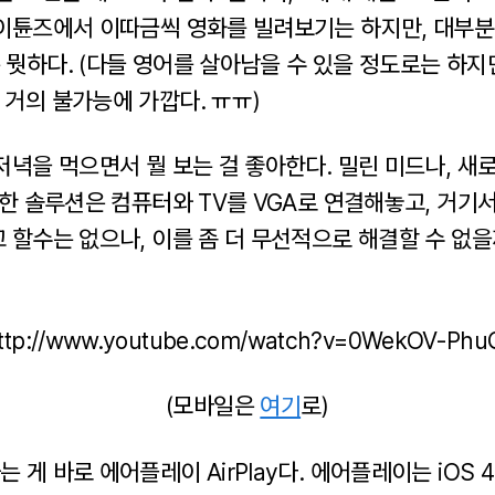
아이튠즈에서 이따금씩 영화를 빌려보기는 하지만, 대부분
 뭣하다. (다들 영어를 살아남을 수 있을 정도로는 하지
 거의 불가능에 가깝다. ㅠㅠ)
저녁을 먹으면서 뭘 보는 걸 좋아한다. 밀린 미드나, 새
위한 솔루션은 컴퓨터와 TV를 VGA로 연결해놓고, 거
 할수는 없으나, 이를 좀 더 무선적으로 해결할 수 없
http://www.youtube.com/watch?v=0WekOV-PhuQ
(모바일은
여기
로)
게 바로 에어플레이 AirPlay다. 에어플레이는 iOS 4