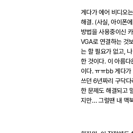
게다가 에어 비디오는 
해결. (사실, 아이폰
방법을 사용중이신 카
VGA로 연결하는 것보
는 할 필요가 없고,
한 것이다. 이 아름
이다. ㅠㅠbb 게다가
쓰던 6년짜리 구닥다
한 문제도 해결되고 말
지만… 그럴땐 내 맥북