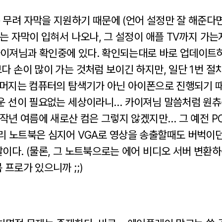
무려 자막을 지원하기 때문에 (언어 설정만 잘 해준다면
에는 자막이 입혀서 나오나, 그 설정이 애플 TV까지 가
이져님과 확인중에 있다. 확인되는대로 바로 업데이트하
다 손이 많이 가는 것처럼 보이긴 하지만, 일단 1번 절
 나머지는 컴퓨터의 탐색기가 아닌 아이폰으로 진행되기 때
다운 선이 필요없는 세상이라니… 카이져님 말씀처럼 원
 작년 여름에 새로산 컴은 그렇지 않겠지만… 그 예전 
리 노트북은 심지어 VGA로 영상을 송출할때도 버벅이던
이다. (물론, 그 노트북으로는 에어 비디오 서버 변환
 프로가 있으니까 ;;)