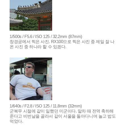
1/500s / F5.6 / ISO 125 / 32.2mm (87mm)
창경궁에서 찍은 사진. RX100으로 찍은 사진 중 제일 잘 나
온 사진 중 하나라 할 수 있겠다.
1/640s / F2.8 / ISO 125 / 11.8mm (32mm)
군복무 시절에 같이 일했던 미군이다. 말차 때 전역 축하해
준다고 비번날을 골라서 같이 서울을 돌아다니며 놀고 밥도
먹었다.