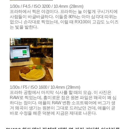
1/30s / F4.5 / ISO 3200 / 10.4mm (28mm)
프라하에서 찍은 야경이다. 프라하는 늘 이렇게 구시가지에
사람들이 바글바글하다. 이들중 80%는 아마 삼각대 따위는
없으니 손각대로 찍었는데, 이럴 때 RX100의 고감도 노이즈
는 빛을 발한다.
1/30s / F5 / ISO 1600 / 10.4mm (28mm)
프라하 공항에서 마지막 식사를 할 때의 모습. 이 사진은
RAW로 찍었는데, 흥미로운 점은 원본 파일은 왜곡이 꽤 심
하다는 점이다. 애플의 RAW 변환 소프트웨어에 버그가 생
겨 왜곡이 생기는 원본이 그대로 드러났던 건데, 애플이 곧
바로 수정을 해준 덕분에 지금은 제대로 나온다.