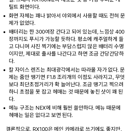
틸트 화면이다.
화면 자체는 꽤나 밝아서 야외에서 사용할 때도 전혀 문
제가 없었다.
배터리는 한 300여장 간다고 되어 있는데, 느낌상 400
장까지도 푸시가 가능할 듯하다. 평소에 캐주얼하게 들
고 다니며 사진 찍기에는 부담스럽지 않은 배터리 수명
이지만, 제대로 출사를 나간다고 하면 조금 간당간당하
다.
칼 자이스 렌즈는 최대광각에서는 따라올 자가 없다. 문
제는 줌만 땡기면 F1.8 조리개의 이점도 사라지고, 무엇
보다 최단초점거리가 확 늘어난다. 조금 땡기고 찍으려
하니 초점을 못 잡고 헤매는 것 때문에 놓친 샷이 꽤 된
다.
메뉴 구조는 NEX에 비해 훨씬 쓸만하다. 메뉴 때문에
헤매는 일은 없다고 보면 된다.
결론적으로, RX100은 메인 카메라로 쓰기에도 좋지만,