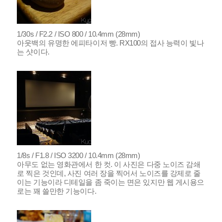
1/30s / F2.2 / ISO 800 / 10.4mm (28mm)
아웃백의 유명한 에피타이저 빵. RX100의 접사 능력이 빛나
는 샷이다.
1/8s / F1.8 / ISO 3200 / 10.4mm (28mm)
아무도 없는 영화관에서 한 컷. 이 사진은 다중 노이즈 감쇄
로 찍은 것인데, 사진 여러 장을 찍어서 노이즈를 강제로 줄
이는 기능이라 디테일을 좀 죽이는 면은 있지만 웹 게시용으
로는 꽤 쓸만한 기능이다.