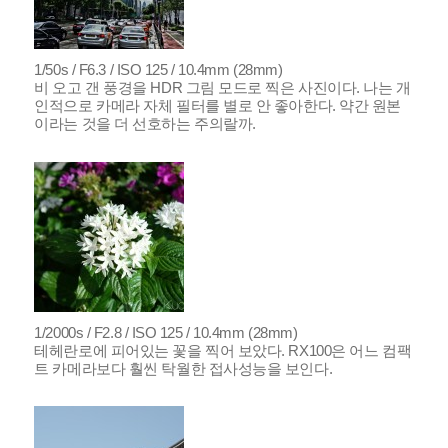
1/50s / F6.3 / ISO 125 / 10.4mm (28mm)
비 오고 갠 풍경을 HDR 그림 모드로 찍은 사진이다. 나는 개
인적으로 카메라 자체 필터를 별로 안 좋아한다. 약간 원본
이라는 것을 더 선호하는 주의랄까.
1/2000s / F2.8 / ISO 125 / 10.4mm (28mm)
테헤란로에 피어있는 꽃을 찍어 보았다. RX100은 어느 컴팩
트 카메라보다 훨씬 탁월한 접사성능을 보인다.