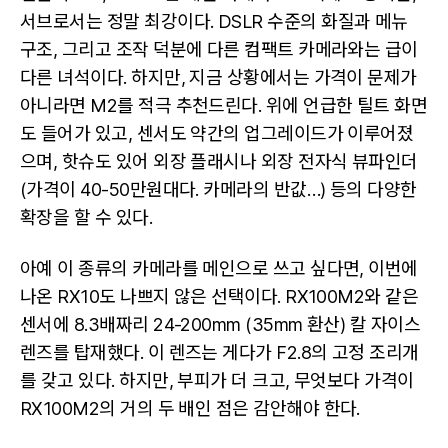
서브로서는 정말 최강이다. DSLR 수준의 화질과 메뉴
구조, 그리고 조작 덕분에 다른 컴팩트 카메라와는 급이
다른 녀석이다. 하지만, 지금 상황에서는 가격이 문제가
아니라면 M2를 적극 추천드린다. 위에 언급한 틸트 화면
도 들어가 있고, 센서도 약간의 업그레이드가 이루어졌
으며, 핫슈도 있어 외장 플래시나 외장 전자식 뷰파인더
(가격이 40-50만원대다. 카메라의 반값…) 등의 다양한
확장을 할 수 있다.
아예 이 종류의 카메라를 메인으로 쓰고 싶다면, 이번에
나온 RX10도 나쁘지 않은 선택이다. RX100M2와 같은
센서에 8.3배짜리 24-200mm (35mm 환산) 칼 자이스
렌즈를 탑재했다. 이 렌즈는 게다가 F2.8의 고정 조리개
를 갖고 있다. 하지만, 부피가 더 크고, 무엇보다 가격이
RX100M2의 거의 두 배인 점은 감안해야 한다.