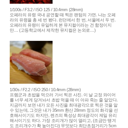
1/100s / F3.2 / ISO 125 / 10.4mm (28mm)
오페라의 유령 국내 공연할 때 찍은 팬텀의 가면. 나는 오페
라의 유령을 총 세 번 봤다. 런던에서 한 번, 서울에서 두 번.
오페라의 유령이 유일하게 본 뮤지컬이라는 건 함정이지
만… (고등학교에서 제작한 뮤지컬은 논외로…)
1/30s / F2.2 / ISO 250 / 10.4mm (28mm)
프렘군과 초밥을 먹으러 가서 찍은 사진. 이 날 교정 와이어
를 너무 세게 당겨놔서 초밥 먹을 때 이 아파 죽는 줄 알았다.
지금까지 보면 내가 모든 사진을 최대광각으로 찍은 것을 알
수 있는데, 그것은 내가 35mm 환산 28mm 정도의 화각을 선
호해서이기도 하지만, 렌즈의 특성상 최대광각이 제일 유리
해서이기도 하다. 가장 조리개가 많이 열리고, (조금만 땡겨
도 조리개수가 확 높아진다) 무엇보다 최단초점거리가 5cm