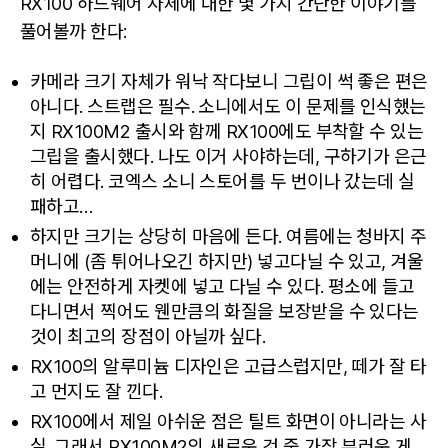
RX100 하드웨어 자체에 대한 몇 가지 간단한 이야기를
풀어볼까 한다:
카메라 크기 자체가 워낙 작다보니 그립이 썩 좋은 편은
아니다. 스트랩은 필수. 소니에서도 이 문제를 인식했는
지 RX100M2 출시와 함께 RX100에도 부착할 수 있는
그립을 출시했다. 나도 이거 사야하는데, 구하기가 은근
히 어렵다. 코엑스 소니 스토어를 두 번이나 갔는데 실
패하고…
하지만 크기는 상당히 마음에 든다. 여름에는 청바지 주
머니에 (좀 튀어나오긴 하지만) 넣고다닐 수 있고, 겨울
에는 안전하게 자켓에 넣고 다닐 수 있다. 평소에 들고
다니면서 찍어도 웬만큼의 화질을 보장받을 수 있다는
것이 최고의 장점이 아닐까 싶다.
RX100의 알루미늄 디자인은 고급스럽지만, 떼가 잘 타
고 먼지도 잘 낀다.
RX100에서 제일 아쉬운 점은 틸트 화면이 아니라는 사
실. 그래서 RX100M2의 새로운 것 중 가장 부러운 게