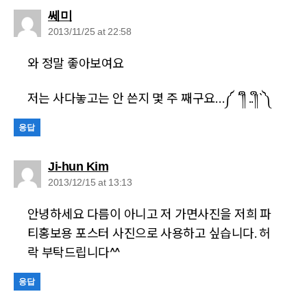
says:
쎄미
2013/11/25 at 22:58
와 정말 좋아보여요
저는 사다놓고는 안 쓴지 몇 주 째구요…༼ ´༎ຶ ..༎ຶ`༽
응답
says:
Ji-hun Kim
2013/12/15 at 13:13
안녕하세요 다름이 아니고 저 가면사진을 저희 파
티홍보용 포스터 사진으로 사용하고 싶습니다. 허
락 부탁드립니다^^
응답