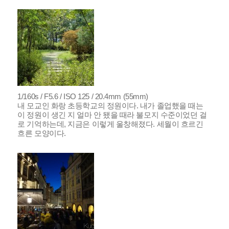
1/160s / F5.6 / ISO 125 / 20.4mm (55mm)
내 모교인 화랑 초등학교의 정원이다. 내가 졸업했을 때는
이 정원이 생긴 지 얼마 안 됐을 때라 불모지 수준이었던 걸
로 기억하는데, 지금은 이렇게 울창해졌다. 세월이 흐르긴
흐른 모양이다.