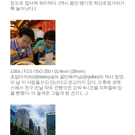
정도로 접사에 유리하다. (역시 줌만 땡기면 최단초점거리가
확 늘어난다.)
1/30s / F2.5 / ISO 250 / 10.4mm (28mm)
초밥아저씨(@btakeya)와 골빈해커님(@golbin)의 먹사 장면.
이 날 이 사람들 (+1) 만난다고 판교까지 갔다. 오후에 코엑
스에서 친구 만날 약속 안했으면 꼬박 4시간을 지하철에 있
을 뻔했다. 아 결국은 그렇게 된 건가 (…)