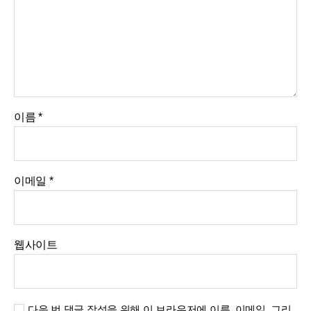
이름
*
이메일
*
웹사이트
다음 번 댓글 작성을 위해 이 브라우저에 이름, 이메일, 그리