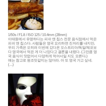
1/50s / F1.8 / ISO 125 / 10.4mm (28mm)
이태원에서 유명하다는 피쉬 앤 칩스 전문 음식점에서 먹은
피쉬 앤 칩스다. 사람들은 영국 요리하면 진저리를 내지만,
우리 가족은 오히려 이번에 갔다온 오스트리아/독일/체코보
다 영국에서 먹은 게 더 나았다고 결론을 내렸다. (그만큼 영
국 음식이 맛없어서 다양하게 먹어서일 지도 모른다.)
얘는 참고로 원조맛같지는 않더라. 아 또 영국 가고 싶네.
(…)