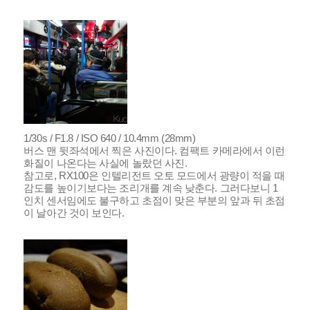
1/30s / F1.8 / ISO 640 / 10.4mm (28mm)
버스 맨 뒷좌석에서 찍은 사진이다. 컴팩트 카메라에서 이런
화질이 나온다는 사실에 놀랐던 사진.
참고로, RX100은 인텔리전트 오토 모드에서 광량이 적을 때
감도를 높이기보다는 조리개를 계속 낮춘다. 그러다보니 1
인치 센서임에도 불구하고 초점이 맞은 부분의 앞과 뒤 초점
이 날아간 것이 보인다.