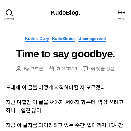
KudoBlog.
Search
Menu
Categories
Kudo's Diary
KudoStories
Uncategorized
Time to say goodbye.
Time
By
쿠도군
2011/09/26
에 댓글 없음
Post
Post
to
author
date
say
도대체 이 글을 어떻게 시작해야할 지 모르겠다.
goodbye.
지난 며칠간 이 글을 써야지 써야지 했는데, 막상 쓰려고
하니… 쉽진 않다.
지금 이 글자를 타이핑하고 있는 순간, 입대까지 15시간