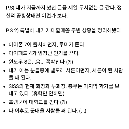
P.S) 내가 지금까지 썼던 글중 제일 두서없는 글 같다. 정
신적 공황상태면 이런가 보다.
P.S 2) 특별히 내가 제대할때쯤 주변 상황을 정리해봤다.
아이폰 7이 출시하던지, 루머가 돈다.
아이패드 4가 엄청난 인기를 끈다.
윈도우 8은…음… 쪽박찬다 (?!)
내가 아는 분들중에 낼모레 서른이던지, 서른이 된 사람
들 꽤 된다.
SISS의 현재 회장과 부회장, 총무는 마지막 학기를 보
내고 있다. (휴학만 안하면)
프렘군이 대학교를 간다 (?!)
나 이후로 군대올 사람들 꽤 된다. (…)