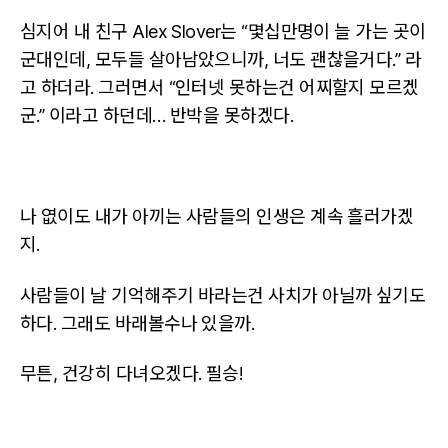
심지어 내 친구 Alex Slover는 “몇십만명이 늘 가는 곳이
군대인데, 모두들 살아남았으니까, 너도 괜찮을거다.” 라
고 하더라. 그러면서 “인터넷 못하는건 어찌할지 모르겠
군.” 이라고 하던데… 반박을 못하겠다.
나 엾이도 내가 아끼는 사람들의 인생은 계속 흘러가겠
지.
사람들이 날 기억해주기 바라는건 사치가 아닐까 싶기도
하다. 그래도 바래볼수나 있을까.
무튼, 건강히 다녀오겠다. 필승!