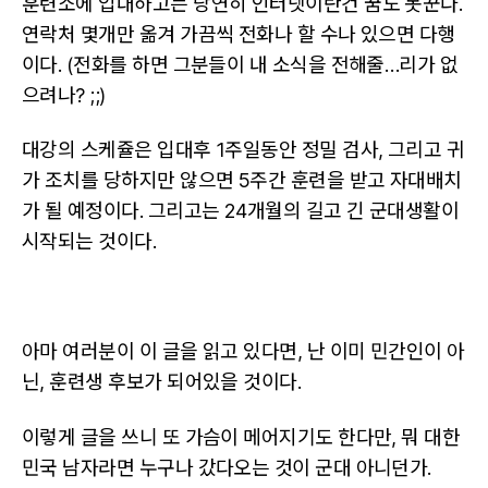
훈련소에 입대하고는 당연히 인터넷이란건 꿈도 못꾼다.
연락처 몇개만 옮겨 가끔씩 전화나 할 수나 있으면 다행
이다. (전화를 하면 그분들이 내 소식을 전해줄…리가 없
으려나? ;;)
대강의 스케쥴은 입대후 1주일동안 정밀 검사, 그리고 귀
가 조치를 당하지만 않으면 5주간 훈련을 받고 자대배치
가 될 예정이다. 그리고는 24개월의 길고 긴 군대생활이
시작되는 것이다.
아마 여러분이 이 글을 읽고 있다면, 난 이미 민간인이 아
닌, 훈련생 후보가 되어있을 것이다.
이렇게 글을 쓰니 또 가슴이 메어지기도 한다만, 뭐 대한
민국 남자라면 누구나 갔다오는 것이 군대 아니던가.