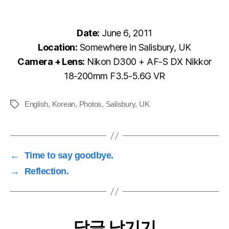
Date:
June 6, 2011
Location:
Somewhere in Salisbury, UK
Camera + Lens:
Nikon D300 + AF-S DX Nikkor
18-200mm F3.5-5.6G VR
English
,
Korean
,
Photos
,
Salisbury
,
UK
Tags
←
Time to say goodbye.
→
Reflection.
답글 남기기