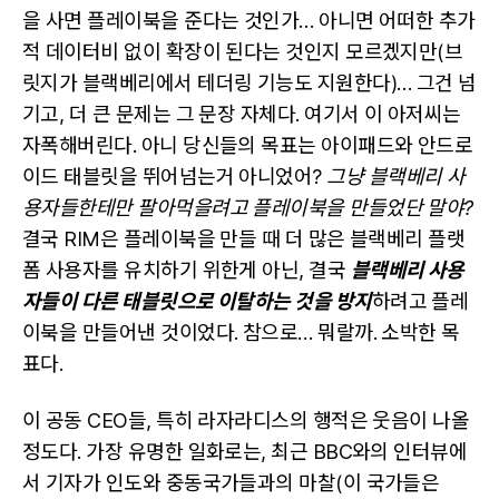
을 사면 플레이북을 준다는 것인가… 아니면 어떠한 추가
적 데이터비 없이 확장이 된다는 것인지 모르겠지만(브
릿지가 블랙베리에서 테더링 기능도 지원한다)… 그건 넘
기고, 더 큰 문제는 그 문장 자체다. 여기서 이 아저씨는
자폭해버린다. 아니 당신들의 목표는 아이패드와 안드로
이드 태블릿을 뛰어넘는거 아니었어?
그냥 블랙베리 사
용자들한테만 팔아먹을려고 플레이북을 만들었단 말야?
결국 RIM은 플레이북을 만들 때 더 많은 블랙베리 플랫
폼 사용자를 유치하기 위한게 아닌, 결국
블랙베리 사용
자들이 다른 태블릿으로 이탈하는 것을 방지
하려고 플레
이북을 만들어낸 것이었다. 참으로… 뭐랄까. 소박한 목
표다.
이 공동 CEO들, 특히 라자라디스의 행적은 웃음이 나올
정도다. 가장 유명한 일화로는, 최근 BBC와의 인터뷰에
서 기자가 인도와 중동국가들과의 마찰(이 국가들은