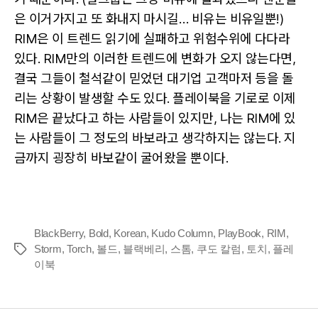
은 이거가지고 또 화내지 마시길… 비유는 비유일뿐!)
RIM은 이 트렌드 읽기에 실패하고 위험수위에 다다라
있다. RIM만의 이러한 트렌드에 변화가 오지 않는다면,
결국 그들이 철석같이 믿었던 대기업 고객마저 등을 돌
리는 상황이 발생할 수도 있다. 플레이북을 기로로 이제
RIM은 끝났다고 하는 사람들이 있지만, 나는 RIM에 있
는 사람들이 그 정도의 바보라고 생각하지는 않는다. 지
금까지 굉장히 바보같이 굴어왔을 뿐이다.
BlackBerry
,
Bold
,
Korean
,
Kudo Column
,
PlayBook
,
RIM
,
Storm
,
Torch
,
볼드
,
블랙베리
,
스톰
,
쿠도 칼럼
,
토치
,
플레
Tags
이북