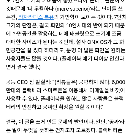
도 7인치 크기의 가벼움이 좋았으니까. 근데… 단순히 이
것때문에 ‘더 우월하다 (more superior)’라는 단어를 쓰
는건,
라자라디스 특유
의 거만함이 보이는 것이다. 7인치
크기의 단점은, 결국 화면의 10인치대의 반이 되기 때문
에 화면공간을 활용하는 데에 태블릿으로 쓰기에 조금
애매한 사이즈가 된다는 것인데, 설사 QNX OS가 그 화
면공간을 잘 썼다 하더라도, 분명 더 넓은 화면을 원하는
사용자들도 많을 것이다. (플레이북 얘기 더이상 안한다
면서 결국 했다.)
공동 CEO 짐 발실리: “(리뷰들은) 공평하지 않다. 6,000
만대의 블랙베리 스마트폰을 이용해서 이메일을 버젓이
사용할 수 있다. 플레이북을 원하는 많은 사람들은 블랙
베리의 안전하고 공짜인 확장을 원할 것이다.”
결국, 이 글을 쓰게 만든 문제의 발언이다. 일단, ‘공짜’라
는 말이 무엇을 뜻하는 건지조차 모르겠다. 블랙베리폰