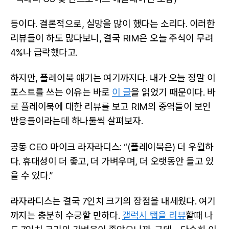
등이다. 결론적으로, 실망을 많이 했다는 소리다. 이러한
리뷰들이 하도 많다보니, 결국 RIM은 오늘 주식이 무려
4%나 급락했다고.
하지만, 플레이북 얘기는 여기까지다. 내가 오늘 정말 이
포스트를 쓰는 이유는 바로
이 글
을 읽었기 때문이다. 바
로 플레이북에 대한 리뷰를 보고 RIM의 중역들이 보인
반응들이라는데 하나둘씩 살펴보자.
공동 CEO 마이크 라자라디스: “(플레이북은) 더 우월하
다. 휴대성이 더 좋고, 더 가벼우며, 더 오랫동안 들고 있
을 수 있다.”
라자라디스는 결국 7인치 크기의 장점을 내세웠다. 여기
까지는 충분히 수긍할 만하다.
갤럭시 탭을 리뷰
할때 나