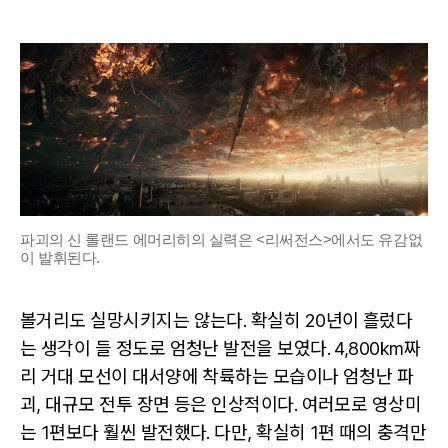
파괴의 신 롤랜드 에머리히의 실력은 <리써전스>에서도 유감없
이 발휘된다.
볼거리도 실망시키지는 않는다. 확실히 20년이 흘렀다
는 생각이 들 정도로 엄청난 발전을 보였다. 4,800km짜
리 거대 모선이 대서양에 착륙하는 모습이나 엄청난 파
괴, 대규모 전투 장면 등은 인상적이다. 여러모로 영상미
는 1편보다 훨씬 발전했다. 다만, 확실히 1편 때의 충격만