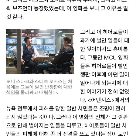
윅 보즈먼이 등장했었는데, 이 영화를 보니 그 이유를 알
것 같다.
그리고 이 히어로들이
과거에 벌인 일들에 대
한 뒷이야기도 흥미롭
다. 그동안 MCU 영화
들은 히어로들이 벌인
깽판 이후에 어떤 일이
토니 스타크와 스티브 로저스는 처
일어나게 되는지에 대
음에는 그들이 벌인 난장판에 대한
한 이야기가 전혀 없었
책임을 둘러싸고 대립한다.
다. <어벤져스>에서의
뉴욕 전투에서 피해를 당한 일반 시민들은 조명이 전혀
되지 않았다는 것이다. 그러나 이 영화의 전체가 그 깽판
으로 인해 벌어지는 일들을 다루고, 히어로들이 일반 시
민들의 피해에 대해 좀 더 신경을 쓰고 있다는 점이 보인