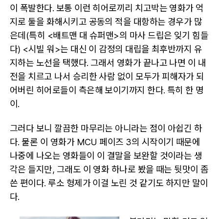
이 폭발한다. 보통 이런 히어로끼리 치고박는 영화가 억
지로 둘을 화해시키고 공동의 적을 대항하는 경우가 많
은데(특히 <배트맨 대 슈퍼맨>의 마사 드립은 잊기 힘들
다) <시빌 워>는 대신 이 감정의 대립을 최후반까지 유
지하는 노선을 택했다. 그래서 영화가 끝나고 나면 이 내
전을 치르고 나서 승리한 사람 없이 모두가 피해자가 되
어버린 히어로들이 측은해 보이기까지 한다. 특히 한 명
이.
그러다 보니 깔끔한 마무리는 아니라는 점이 아쉽긴 하
다. 물론 이 영화가 MCU 페이즈 3의 시작이기 때문에
나중에 나오는 영화들이 이 결말을 보완할 것이라는 생
각은 들지만, 그래도 이 영화 하나로 봤을 때는 뒷맛이 좀
쓴 편이다. 루소 형제가 이걸 노린 것 같기도 하지만 말이
다.