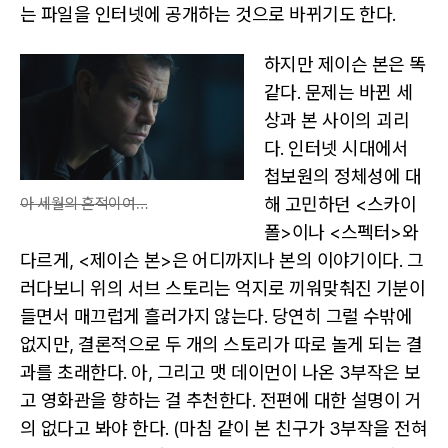
는 파일을 인터넷에 공개하는 것으로 바뀌기도 한다.
하지만 제이슨 본은 똑
같다. 문제는 바뀐 세
상과 본 사이의 괴리
다. 인터넷 시대에서
첩보원의 정체성에 대
아 세월의 흔적이여…
해 고민하던 <스카이
폴>이나 <스펙터>와
다르게, <제이슨 본>은 어디까지나 본의 이야기이다. 그
러다보니 위의 서브 스토리는 억지로 끼워맞춰진 기분이
들면서 매끄럽게 흘러가지 않는다. 당연히 그럴 수밖에
없지만, 결론적으로 두 개의 스토리가 따로 놀게 되는 결
과를 초래한다. 아, 그리고 맷 데이먼이 나온 3부작은 보
고 영화관을 향하는 걸 추천한다. 전편에 대한 설명이 거
의 없다고 봐야 한다. (마침 같이 본 친구가 3부작을 전혀