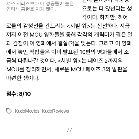
져스 시리즈보다 더 성공률이 높은
으로는 더 앞선다는 생
연타석 홈런을 치게 됐다.
각이다. 하지만, 히어
로들의 감정선을 건드리는 <시빌 워>는 신선하다. 지금
까지 이전 MCU 영화들을 통해 각각의 캐릭터가 겪은 일
과 감정이 이 영화에서 결실(?)을 맺는다. 그리고 이 영화
에서 놓인 떡밥들은 이미 발표된 10편의 영화들에서 조
금씩 다뤄나갈 것이다. <시빌 워>는 페이즈 2까지의
MCU를 정리하면서, 새로운 MCU 페이즈 3의 발판을
마련한 셈이다.
점수: 8/10
KudoMovies
,
KudoReviews
Tags