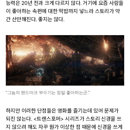
능력은 20년 전과 크게 다르지 않다. 거기에 요즘 사람들
이 좋아하는 속편에 대한 떡밥까지 넣느라 스토리가 약
간 산만해진다. 좋지는 않다.
“그놈의 랜드마크 부수기는 정말 좋아하는군.”
하지만 이러한 단점들은 영화를 즐기는데 있어 문제가
되진 않는다. <트랜스포머> 시리즈가 스토리 신경을 쓰
지 않으려 해도 자꾸 뭔가 이상한 점 때문에 신경을 쓰게