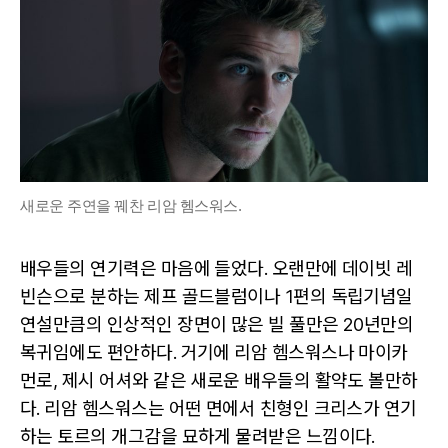
새로운 주연을 꿰찬 리암 헴스워스.
배우들의 연기력은 마음에 들었다. 오랜만에 데이빗 레
빈슨으로 분하는 제프 골드블럼이나 1편의 독립기념일
연설만큼의 인상적인 장면이 많은 빌 풀만은 20년만의
복귀임에도 편안하다. 거기에 리암 헴스워스나 마이카
먼로, 제시 어셔와 같은 새로운 배우들의 활약도 볼만하
다. 리암 헴스워스는 어떤 면에서 친형인 크리스가 연기
하는 토르의 개그감을 묘하게 물려받은 느낌이다.