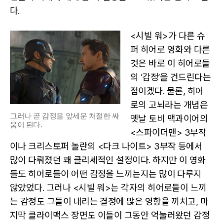
다.
<시빌 워>가 다른 슈
퍼 히어로 영화와 다른
것은 바로 이 히어로들
의 ‘감정’을 건드린다는
점이겠다. 물론, 히어
로의 고뇌라는 개념은
그러나 곧 감정을 앞세운 처절한 싸
옛날 토비 맥과이어의
움이 된다.
<스파이더맨> 3부작
이나 크리스토퍼 놀란의 <다크 나이트> 3부작 등에서
많이 다뤄졌던 꽤 클리셰적인 설정이다. 하지만 이 영화
들도 히어로들이 어떤 감정을 느끼는지는 많이 다루지
않았었다. 그러나 <시빌 워>는 각자의 히어로들이 느끼
는 감정도 그들이 내리는 결정에 많은 영향을 끼치고, 마
지막 클라이맥스 장면도 이들이 그동안 억눌러왔던 감정