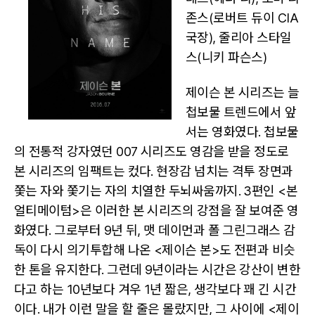
존스(로버트 듀이 CIA
국장), 줄리아 스타일
스(니키 파슨스)
제이슨 본 시리즈는 늘
첩보물 트렌드에서 앞
서는 영화였다. 첩보물
의 전통적 강자였던 007 시리즈도 영감을 받을 정도로
본 시리즈의 임팩트는 컸다. 현장감 넘치는 격투 장면과
쫓는 자와 쫓기는 자의 치열한 두뇌싸움까지. 3편인 <본
얼티메이텀>은 이러한 본 시리즈의 강점을 잘 보여준 영
화였다. 그로부터 9년 뒤, 맷 데이먼과 폴 그린그래스 감
독이 다시 의기투합해 나온 <제이슨 본>도 전편과 비슷
한 톤을 유지한다. 그런데 9년이라는 시간은 강산이 변한
다고 하는 10년보다 겨우 1년 짧은, 생각보다 꽤 긴 시간
이다. 내가 이런 말을 할 줄은 몰랐지만, 그 사이에 <제이