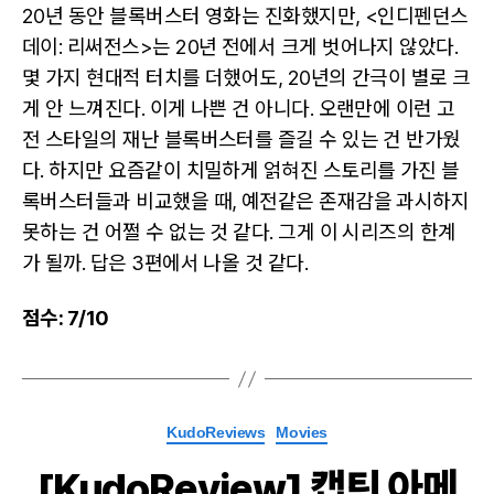
20년 동안 블록버스터 영화는 진화했지만, <인디펜던스
데이: 리써전스>는 20년 전에서 크게 벗어나지 않았다.
몇 가지 현대적 터치를 더했어도, 20년의 간극이 별로 크
게 안 느껴진다. 이게 나쁜 건 아니다. 오랜만에 이런 고
전 스타일의 재난 블록버스터를 즐길 수 있는 건 반가웠
다. 하지만 요즘같이 치밀하게 얽혀진 스토리를 가진 블
록버스터들과 비교했을 때, 예전같은 존재감을 과시하지
못하는 건 어쩔 수 없는 것 같다. 그게 이 시리즈의 한계
가 될까. 답은 3편에서 나올 것 같다.
점수: 7/10
Categories
KudoReviews
Movies
[KudoReview] 캡틴 아메