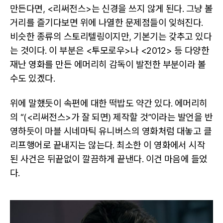
만든다면, <리써전스>는 신경을 쓰지 않게 된다. 그냥 볼
거리를 즐기다보면 위에 나열한 문제점들이 잊혀진다.
비슷한 종류의 스토리텔링이지만, 기본기는 갖추고 있다
는 것이다. 이 부분은 <투모로우>나 <2012> 등 다양한
재난 영화를 만든 에머리히 감독이 발전한 부분이라 볼
수도 있겠다.
위에 말했듯이 속편에 대한 떡밥도 약간 있다. 에머리히
의 “(<리써전스>가 잘 되면) 제작할 것”이라는 발언을 반
영하듯이 마블 시네마틱 유니버스의 영화처럼 대놓고 클
리프행어로 끝내지는 않는다. 최소한 이 영화에서 시작
된 사건은 뒤끝없이 깔끔하게 끝낸다. 이건 마음에 들었
다.