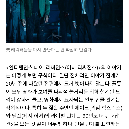
옛 캐릭터들을 다시 만난다는 건 확실히 반갑다.
<인디펜던스 데이: 리써전스(이하 리써전스)>의 이야기
는 어떻게 보면 구식이다. 일단 전체적인 이야기 전개가
20년 전에 나왔던 전편에서 크게 벗어나지 않는다. 플롯
이 모두 영화가 보여줄 파괴적 볼거리를 위해 설계된 느
낌이 강하게 들고, 영화에서 묘사되는 일부 인물 관계는
작위적이다. 특히 두 젊은 주연인 제이크(리암 헴스워스)
와 딜런(제시 어셔)의 라이벌 관계는 30년도 더 된 <탑
건>을 보는 것 같이 너무 뻔하다. 인물 관계를 표현하는