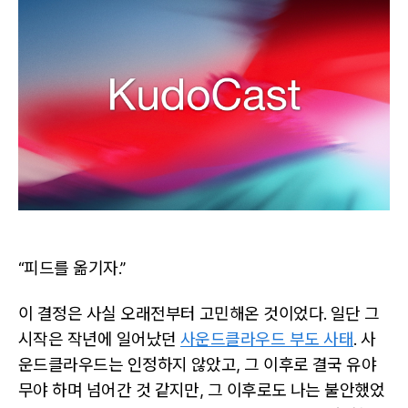
피
드
를
소
개
합
니
다
“피드를 옮기자.”
이 결정은 사실 오래전부터 고민해온 것이었다. 일단 그
시작은 작년에 일어났던
사운드클라우드 부도 사태
. 사
운드클라우드는 인정하지 않았고, 그 이후로 결국 유야
무야 하며 넘어간 것 같지만, 그 이후로도 나는 불안했었