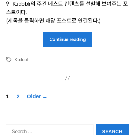
인 Kudoblr의 주간 베스트 컨텐츠를 선별해 보여주는 포
스트이다.
(제목을 클릭하면 해당 포스트로 연결된다.)
“[Kudoblr
Continue reading
Weekly]
10/21-
Kudoblr
10/27/2013”
Tags
글
1
2
Older
→
페
이
Search
지
for: