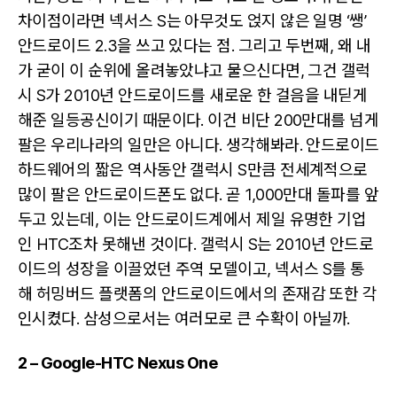
차이점이라면 넥서스 S는 아무것도 얹지 않은 일명 ‘쌩’
안드로이드 2.3을 쓰고 있다는 점. 그리고 두번째, 왜 내
가 굳이 이 순위에 올려놓았냐고 물으신다면, 그건 갤럭
시 S가 2010년 안드로이드를 새로운 한 걸음을 내딛게
해준 일등공신이기 때문이다. 이건 비단 200만대를 넘게
팔은 우리나라의 일만은 아니다. 생각해봐라. 안드로이드
하드웨어의 짧은 역사동안 갤럭시 S만큼 전세계적으로
많이 팔은 안드로이드폰도 없다. 곧 1,000만대 돌파를 앞
두고 있는데, 이는 안드로이드계에서 제일 유명한 기업
인 HTC조차 못해낸 것이다. 갤럭시 S는 2010년 안드로
이드의 성장을 이끌었던 주역 모델이고, 넥서스 S를 통
해 허밍버드 플랫폼의 안드로이드에서의 존재감 또한 각
인시켰다. 삼성으로서는 여러모로 큰 수확이 아닐까.
2 – Google-HTC Nexus One