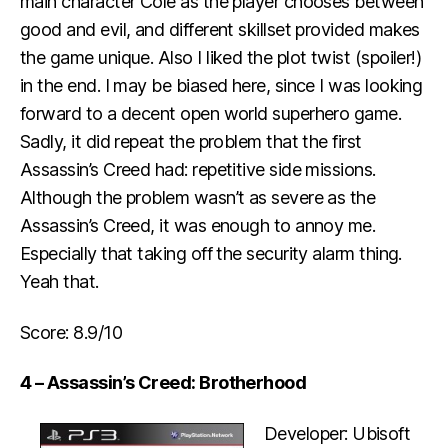
main character Cole as the player chooses between
good and evil, and different skillset provided makes
the game unique. Also I liked the plot twist (spoiler!)
in the end. I may be biased here, since I was looking
forward to a decent open world superhero game.
Sadly, it did repeat the problem that the first
Assassin’s Creed had: repetitive side missions.
Although the problem wasn’t as severe as the
Assassin’s Creed, it was enough to annoy me.
Especially that taking off the security alarm thing.
Yeah that.
Score: 8.9/10
4 – Assassin’s Creed: Brotherhood
Developer: Ubisoft