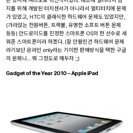
은 당시에 여러모로 혁신적이었다. 애초에 멀티터치 감
지를 위해 개발된 터치센서가 아니라서 멀티터치에 문제
가 있었고, HTC의 클래식한 하드웨어 문제도 있었지만,
(가라앉는 전원버튼, 트랙볼, 유명한 소프트 버튼 문제
등등) 안드로이드를 진정한 스마트폰 OS의 한 선수로 세
워준 스마트폰이라 하겠다. (잘 안팔린건 하드웨어 문제
라기보단 온라인 only라는 기이한 판매방식을 택한 구글
의 문제니… 뭐 그정도로 해두자 ;;)
Gadget of the Year 2010 – Apple iPad