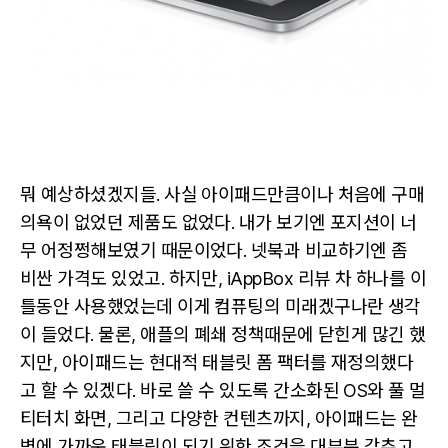
뭐 예상하셨겠지들. 사실 아이패드만큼이나 처음에 구매
의욕이 없었던 제품도 없었다. 내가 보기엔 포지션이 너
무 어정쩡해보였기 때문이었다. 넷북과 비교하기엔 좀
비싼 가격도 있었고. 하지만, iAppBox 리뷰 차 하나를 이
틀동안 사용했었는데 이게 컴퓨팅의 미래겠구나란 생각
이 들었다. 물론, 애플의 폐쇄 정책때문에 닫힌게 많긴 했
지만, 아이패드는 현대적 태블릿 폼 팩터를 재정의했다
고 할 수 있겠다. 바로 쓸 수 있도록 간소화된 OS와 풀 멀
티터치 화면, 그리고 다양한 컨텐츠까지, 아이패드는 완
벽에 가까운 태블릿이 되기 위한 조건을 대부분 갖추고