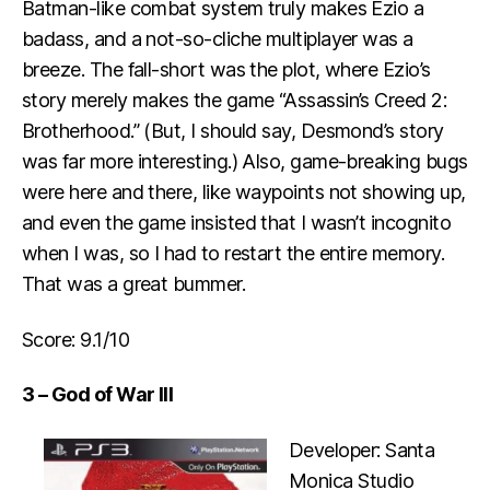
Batman-like combat system truly makes Ezio a
badass, and a not-so-cliche multiplayer was a
breeze. The fall-short was the plot, where Ezio’s
story merely makes the game “Assassin’s Creed 2:
Brotherhood.” (But, I should say, Desmond’s story
was far more interesting.) Also, game-breaking bugs
were here and there, like waypoints not showing up,
and even the game insisted that I wasn’t incognito
when I was, so I had to restart the entire memory.
That was a great bummer.
Score: 9.1/10
3 – God of War III
Developer: Santa
Monica Studio