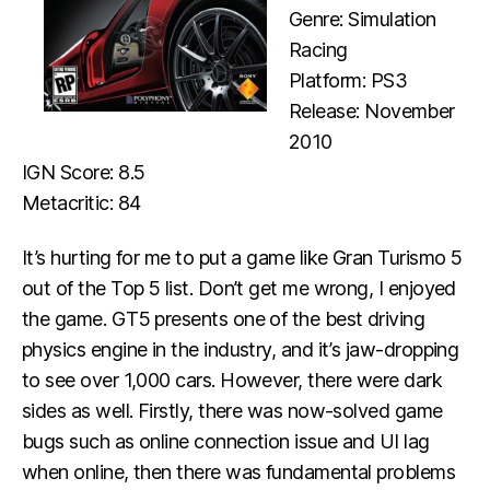
Genre: Simulation
Racing
Platform: PS3
Release: November
2010
IGN Score: 8.5
Metacritic: 84
It’s hurting for me to put a game like Gran Turismo 5
out of the Top 5 list. Don’t get me wrong, I enjoyed
the game. GT5 presents one of the best driving
physics engine in the industry, and it’s jaw-dropping
to see over 1,000 cars. However, there were dark
sides as well. Firstly, there was now-solved game
bugs such as online connection issue and UI lag
when online, then there was fundamental problems