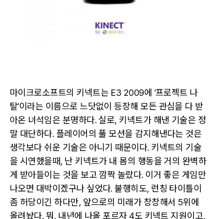
마이크로소프트의 키넥트는 E3 2009에 ’프로젝트 나
탈’이라는 이름으로 느닷없이 등장해 모든 관심을 다 받
아온 녀석임은 분명하다. 실로, 키넥트가 해낸 기술은 정
말 대단하다. 플레이어의 풀 모션을 감지해낸다는 것은
생각보다 쉬운 기술은 아니기 때문이다. 키넥트의 기술
을 시연했을때, 난 키넥트가 내 몸의 행동을 거의 완벽하
게 받아들이는 것을 보고 깜짝 놀랐다. 이거 좋은 게임만
나오면 대박이겠구나 싶었다. 불행히도, 런칭 타이틀이
좀 허당이긴 하다만, 앞으로의 미래가 창창해서 5위에
올려놨다. 뭐, 내년에 나올 포르자 4도 키넥트 지원이고,