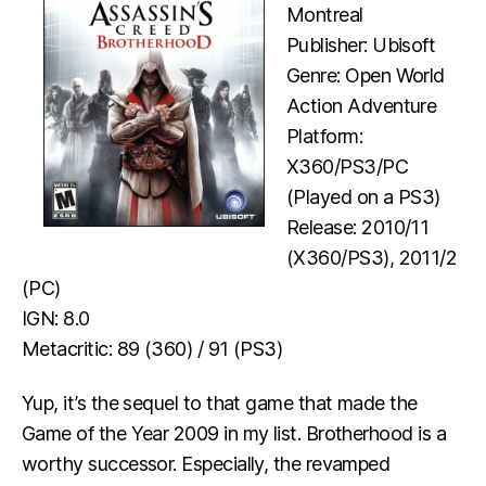
Montreal
Publisher: Ubisoft
Genre: Open World
Action Adventure
Platform:
X360/PS3/PC
(Played on a PS3)
Release: 2010/11
(X360/PS3), 2011/2
(PC)
IGN: 8.0
Metacritic: 89 (360) / 91 (PS3)
Yup, it’s the sequel to that game that made the
Game of the Year 2009 in my list. Brotherhood is a
worthy successor. Especially, the revamped