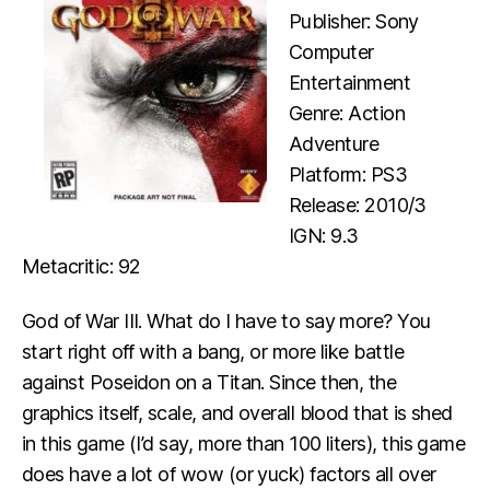
Publisher: Sony
Computer
Entertainment
Genre: Action
Adventure
Platform: PS3
Release: 2010/3
IGN: 9.3
Metacritic: 92
God of War III. What do I have to say more? You
start right off with a bang, or more like battle
against Poseidon on a Titan. Since then, the
graphics itself, scale, and overall blood that is shed
in this game (I’d say, more than 100 liters), this game
does have a lot of wow (or yuck) factors all over