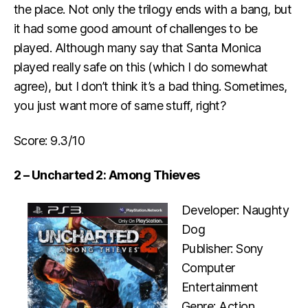
the place. Not only the trilogy ends with a bang, but
it had some good amount of challenges to be
played. Although many say that Santa Monica
played really safe on this (which I do somewhat
agree), but I don’t think it’s a bad thing. Sometimes,
you just want more of same stuff, right?
Score: 9.3/10
2 – Uncharted 2: Among Thieves
Developer: Naughty
Dog
Publisher: Sony
Computer
Entertainment
Genre: Action