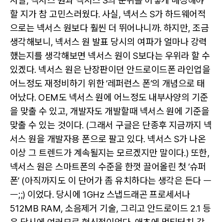
사실, 넥서스 원과 넥서스 S의 순위를 어떻게 배정해야
할 지가 참 고민스러웠다. 사실, 넥서스 S가 하드웨어적
으로는 넥서스 원보다 훨씬 더 뛰어나니까. 하지만, 조금
생각해보니, 넥서스 원 발표 당시의 여파가 얼마나 강력
했는지를 생각해보면 넥서스 원이 S보다는 우위라 할 수
있겠다. 넥서스 원은 난장판이던 안드로이드폰 라인업을
어느정도 재정비하기 위한 ’레퍼런스 폰’의 개념으로 태
어났다. OEM도 넥서스 원에 어느정도 내부사양의 기준
을 맞출 수 있고, 개발자도 개발할때 넥서스 원에 기준을
맞출 수 있는 것이다. (그래서 구글은 단종후 지금까지 넥
서스 원을 개발자용 폰으로 팔고 있다. 넥서스 S가 나온
이상 그 트렌드가 계속될지는 모르겠지만 말이다.) 또한,
넥서스 원은 스마트폰의 수준을 한껏 끌어올린 첫 ’슈퍼
폰’ (아직까지도 이 단어가 좀 유치하다는 생각은 든다 ㅡ
ㅡ;;) 이었다. 당시에 1GHz 스냅드래곤 프로세서나
512MB RAM, 소음제거 기술, 그리고 안드로이드 2.1 등