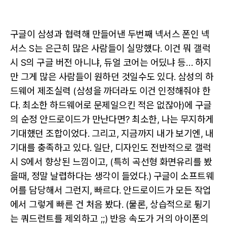
구글이 삼성과 협력해 만들어낸 두번째 넥서스 폰인 넥
서스 S는 은근히 많은 사람들이 실망했다. 이건 뭐 갤럭
시 S의 구글 버전 아니냐, 듀얼 코어는 어딨냐 등… 하지
만 그게 많은 사람들이 원하던 것일수도 있다. 삼성의 하
드웨어 제조실력 (삼성을 까더라도 이건 인정해줘야 한
다. 최소한 하드웨어로 문제일으킨 적은 없잖아)에 구글
의 순정 안드로이드가 만난다면? 최소한, 나는 무지하게
기대했던 조합이었다. 그리고, 지금까지 내가 보기엔, 내
기대를 충족하고 있다. 일단, 디자인도 전반적으로 갤럭
시 S에서 향상된 느낌이고, (특히 곡선형 화면유리를 봤
을때, 정말 날렵하다는 생각이 들었다.) 구글이 소프트웨
어를 담당해서 그런지, 빠르다. 안드로이드가 모든 작업
에서 그렇게 빠른 건 처음 봤다. (물론, 상습적으로 튕기
는 쿼드런트를 제외하고 ;;) 반응 속도가 거의 아이폰의