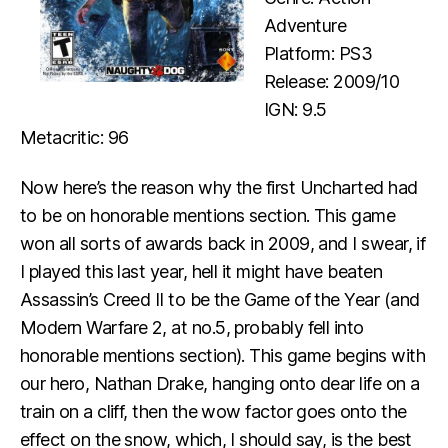
Adventure
Platform: PS3
Release: 2009/10
IGN: 9.5
Metacritic: 96
Now here’s the reason why the first Uncharted had
to be on honorable mentions section. This game
won all sorts of awards back in 2009, and I swear, if
I played this last year, hell it might have beaten
Assassin’s Creed II to be the Game of the Year (and
Modern Warfare 2, at no.5, probably fell into
honorable mentions section). This game begins with
our hero, Nathan Drake, hanging onto dear life on a
train on a cliff, then the wow factor goes onto the
effect on the snow, which, I should say, is the best