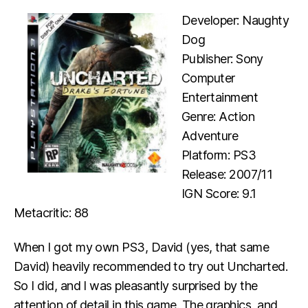
Developer: Naughty
Dog
Publisher: Sony
Computer
Entertainment
Genre: Action
Adventure
Platform: PS3
Release: 2007/11
IGN Score: 9.1
Metacritic: 88
When I got my own PS3, David (yes, that same
David) heavily recommended to try out Uncharted.
So I did, and I was pleasantly surprised by the
attention of detail in this game. The graphics, and