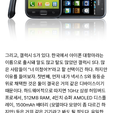
그리고, 갤럭시 S가 있다. 한국에서 아이폰 대항마라는
이름으로 출시돼 말도 많고 탈도 많았던 갤럭시 S다. 많
은 사람들이 “너 미쳤어?!”라고 할 선택이긴 하다. 하지만
이유를 들어보자. 첫번째, 먼저 내가 넥서스 S와 동등순
위로 채택한 것은 둘이 결국은 거의 같은 디바이스이기
때문이다. 하드웨어적으로 따지면 1GHz 삼성 허밍버드
프로세서, 512MB RAM, 4인치 슈퍼 AMOLED 디스플
레이, 1500mAh 배터리 (모델마다 모양이 좀 다르긴 하
지만) 등은 거의 같은 기기라고 봐도 될 정도다. 유일한