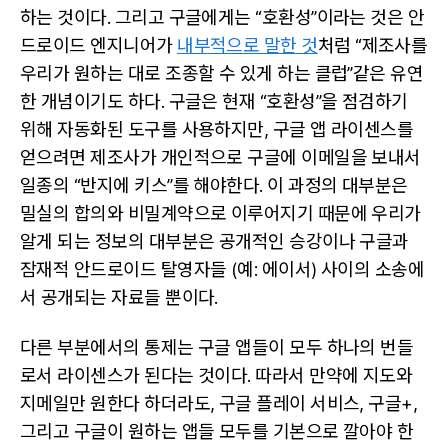
하는 것이다. 그리고 구글에게는 “호환성”이라는 것은 안
드로이드 엔지니어가
내부적으로 말한 것
처럼 “제조사를
우리가 원하는 대로 조종할 수 있게 하는 클럽”같은 유연
한 개념이기도 하다. 구글은 현재 “호환성”을 점검하기
위해 자동화된 도구를 사용하지만, 구글 앱 라이센스를
얻으려면 제조사가 개인적으로 구글에 이메일을 보내서
일종의 “반지에 키스”를 해야한다. 이 과정의 대부분은
밀실의 합의와 비밀계약으로 이루어지기 때문에 우리가
알게 되는 정보의 대부분은 공개적인 승강이나 구글과
잠재적 안드로이드 탈영자들 (예: 에이서) 사이의 소송에
서 공개되는 자료들 뿐이다.
다른 부분에서의 통제는 구글 앱들이 모두 하나의 번들
로서 라이센스가 된다는 것이다. 따라서 만약에 지도와
지메일만 원한다 하더라도, 구글 플레이 서비스, 구글+,
그리고 구글이 원하는 앱들 모두를 기본으로 깔아야 한