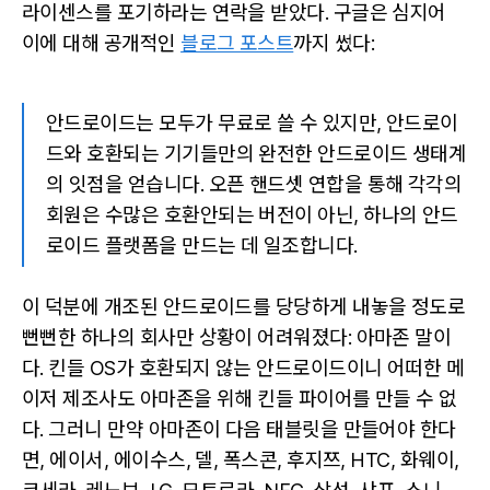
라이센스를 포기하라는 연락을 받았다. 구글은 심지어
이에 대해 공개적인
블로그 포스트
까지 썼다:
안드로이드는 모두가 무료로 쓸 수 있지만, 안드로이
드와 호환되는 기기들만의 완전한 안드로이드 생태계
의 잇점을 얻습니다. 오픈 핸드셋 연합을 통해 각각의
회원은 수많은 호환안되는 버전이 아닌, 하나의 안드
로이드 플랫폼을 만드는 데 일조합니다.
이 덕분에 개조된 안드로이드를 당당하게 내놓을 정도로
뻔뻔한 하나의 회사만 상황이 어려워졌다: 아마존 말이
다. 킨들 OS가 호환되지 않는 안드로이드이니 어떠한 메
이저 제조사도 아마존을 위해 킨들 파이어를 만들 수 없
다. 그러니 만약 아마존이 다음 태블릿을 만들어야 한다
면, 에이서, 에이수스, 델, 폭스콘, 후지쯔, HTC, 화웨이,