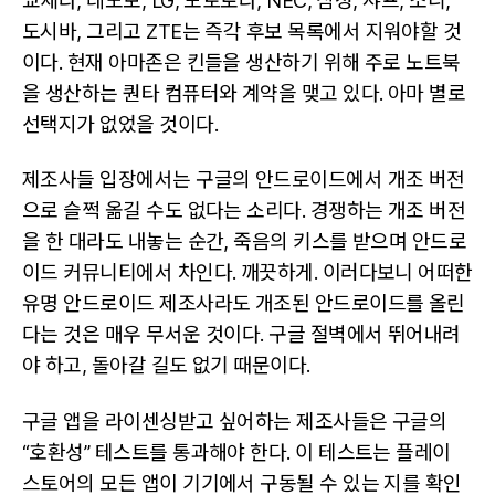
쿄세라, 레노보, LG, 모토로라, NEC, 삼성, 샤프, 소니,
도시바, 그리고 ZTE는 즉각 후보 목록에서 지워야할 것
이다. 현재 아마존은 킨들을 생산하기 위해 주로 노트북
을 생산하는 퀀타 컴퓨터와 계약을 맺고 있다. 아마 별로
선택지가 없었을 것이다.
제조사들 입장에서는 구글의 안드로이드에서 개조 버전
으로 슬쩍 옮길 수도 없다는 소리다. 경쟁하는 개조 버전
을 한 대라도 내놓는 순간, 죽음의 키스를 받으며 안드로
이드 커뮤니티에서 차인다. 깨끗하게. 이러다보니 어떠한
유명 안드로이드 제조사라도 개조된 안드로이드를 올린
다는 것은 매우 무서운 것이다. 구글 절벽에서 뛰어내려
야 하고, 돌아갈 길도 없기 때문이다.
구글 앱을 라이센싱받고 싶어하는 제조사들은 구글의
“호환성” 테스트를 통과해야 한다. 이 테스트는 플레이
스토어의 모든 앱이 기기에서 구동될 수 있는 지를 확인