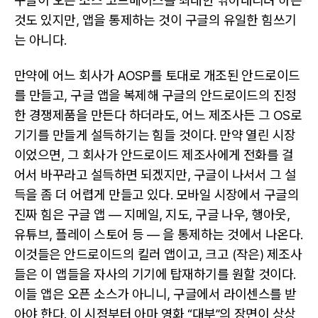
구글이 오픈 소스 코드베이스를 최대한 깎아내리려 하는
것도 있지만, 앱을 통제하는 것이 구글의 유일한 힘쓰기
는 아니다.
만약에 어느 회사가 AOSP를 토대로 개조된 안드로이드
를 만들고, 구글 앱을 복제해 구글의 안드로이드의 진정
한 경쟁제품을 만든다 하더라도, 어느 제조사든 그 OS로
기기를 만들게 설득하기는 힘들 것이다. 만약 열린 시장
이었으면, 그 회사가 안드로이드 제조사에게 전화를 걸
어서 바꾸라고 설득하면 되겠지만, 구글이 나서서 그 설
득을 좀 더 어렵게 만들고 있다. 모바일 시장에서 구글의
진짜 힘은 구글 앱 — 지메일, 지도, 구글 나우, 행아웃,
유튜브, 플레이 스토어 등 — 을 통제하는 것에서 나온다.
이것들은 안드로이드의 킬러 앱이고, 크고 (작은) 제조사
들은 이 앱들을 자사의 기기에 탑재하기를 원할 것이다.
이들 앱은 오픈 소스가 아니니, 구글에서 라이센스를 받
아야 한다. 이 시점부터 아마 영화 “대부”의 장면이 상상