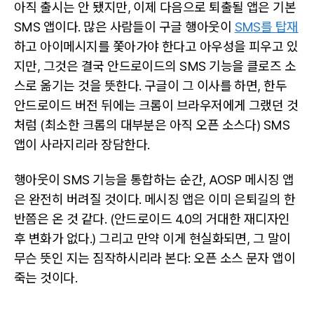
아직 출시는 안 됐지만, 이제 다음으로 퇴출될 앱은 기본
SMS 앱이다. 많은 사람들이 구글 행아웃이
SMS를 탑재
하고 아이메시지를 쫓아가야 한다고 아우성을 피우고 있
지만, 그것은 결국 안드로이드의 SMS 기능을 클로즈 소
스로 옮기는 것을 뜻한다. 구글이 그 이사를 하면, 한두
안드로이드 버전 뒤에는 크롬이 브라우저에게 그랬던 것
처럼 (최소한 크롬의 대부분은 아직 오픈 소스다) SMS
앱이 사라지리라 장담한다.
행아웃이 SMS 기능을 통합하는 순간, AOSP 메시징 앱
은 완전히 버려질 것이다. 메시징 앱은 이미 은퇴길의 한
반쯤은 온 것 같다. (안드로이드 4.0의 거대한 재디자인
후 변화가 없다.) 그리고 만약 이게 현실화되면, 그 말이
무슨 뜻인 지는 짐작하시리라 본다: 오픈 소스 문자 앱이
죽는 것이다.