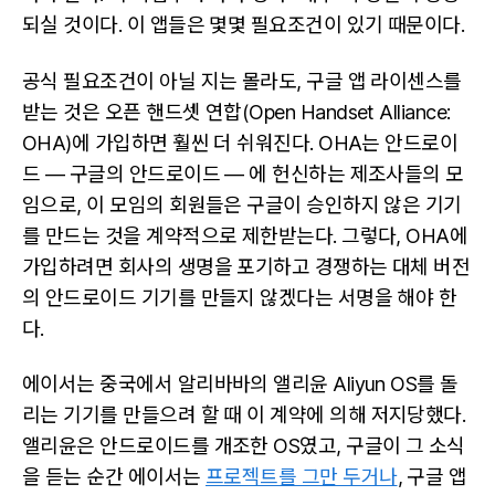
되실 것이다. 이 앱들은 몇몇 필요조건이 있기 때문이다.
공식 필요조건이 아닐 지는 몰라도, 구글 앱 라이센스를
받는 것은 오픈 핸드셋 연합(Open Handset Alliance:
OHA)에 가입하면 훨씬 더 쉬워진다. OHA는 안드로이
드 — 구글의 안드로이드 — 에 헌신하는 제조사들의 모
임으로, 이 모임의 회원들은 구글이 승인하지 않은 기기
를 만드는 것을 계약적으로 제한받는다. 그렇다, OHA에
가입하려면 회사의 생명을 포기하고 경쟁하는 대체 버전
의 안드로이드 기기를 만들지 않겠다는 서명을 해야 한
다.
에이서는 중국에서 알리바바의 앨리윤 Aliyun OS를 돌
리는 기기를 만들으려 할 때 이 계약에 의해 저지당했다.
앨리윤은 안드로이드를 개조한 OS였고, 구글이 그 소식
을 듣는 순간 에이서는
프로젝트를 그만 두거나
, 구글 앱