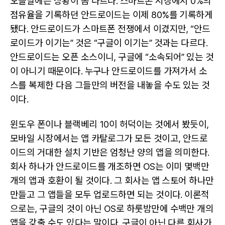
오늘날에는 상황이 좀 다르다. 스마트폰 시장에서 0%의
점유율을 기록하던 안드로이드는 이제 80%를 기록하게
됐다. 안드로이드가 스마트폰 전쟁에서 이겼지만, “안드
로이드가 이기는” 것은 “구글이 이기는” 것과는 다르다.
안드로이드는 오픈 소스이니, 구글에 “소속되어” 있는 것
이 아니기 때문이다. 누구나 안드로이드를 가져가서 소
스를 복제한 다음 그들만의 버전을 내놓을 수도 있는 것
이다.
윈도우 폰이나 블랙베리 10이 허덕이는 것에서 봤듯이,
모바일 시장에서는 앱 카탈로그가 모든 것이고, 안드로
이드의 거대한 설치 기반은 엄청난 양의 앱을 의미한다.
회사 하나가 안드로이드를 개조하면 OS는 이미 몇백만
개의 앱과 호환이 될 것이다. 그 회사는 앱 스토어 하나만
만들고 그 앱들을 모두 업로드하면 되는 것이다. 이론적
으로는, 구글의 것이 아닌 OS로 하룻밤만에 수백만 개의
앱을 갖출 수도 있다는 말이다. 구글이 아닌 다른 회사가