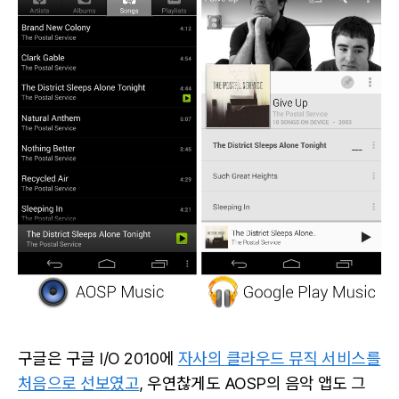
구글은 구글 I/O 2010에
자사의 클라우드 뮤직 서비스를
처음으로 선보였고
, 우연찮게도 AOSP의 음악 앱도 그