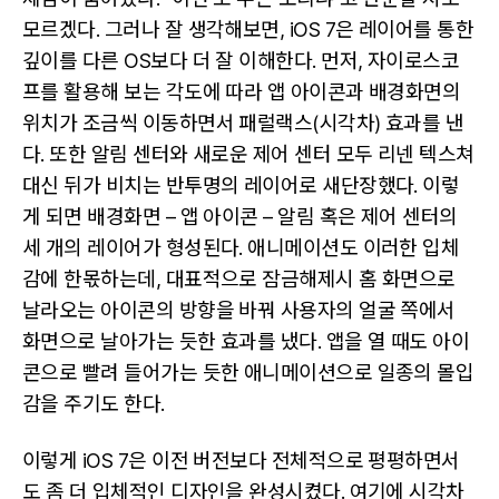
모르겠다. 그러나 잘 생각해보면, iOS 7은 레이어를 통한
깊이를 다른 OS보다 더 잘 이해한다. 먼저, 자이로스코
프를 활용해 보는 각도에 따라 앱 아이콘과 배경화면의
위치가 조금씩 이동하면서 패럴랙스(시각차) 효과를 낸
다. 또한 알림 센터와 새로운 제어 센터 모두 리넨 텍스쳐
대신 뒤가 비치는 반투명의 레이어로 새단장했다. 이렇
게 되면 배경화면 – 앱 아이콘 – 알림 혹은 제어 센터의
세 개의 레이어가 형성된다. 애니메이션도 이러한 입체
감에 한몫하는데, 대표적으로 잠금해제시 홈 화면으로
날라오는 아이콘의 방향을 바꿔 사용자의 얼굴 쪽에서
화면으로 날아가는 듯한 효과를 냈다. 앱을 열 때도 아이
콘으로 빨려 들어가는 듯한 애니메이션으로 일종의 몰입
감을 주기도 한다.
이렇게 iOS 7은 이전 버전보다 전체적으로 평평하면서
도 좀 더 입체적인 디자인을 완성시켰다. 여기에 시각차