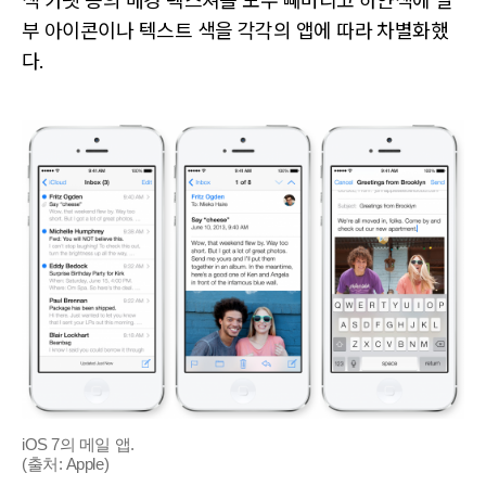
색 카펫 등의 배경 텍스쳐를 모두 빼버리고 하얀색에 일
부 아이콘이나 텍스트 색을 각각의 앱에 따라 차별화했
다.
iOS 7의 메일 앱.
(출처: Apple)