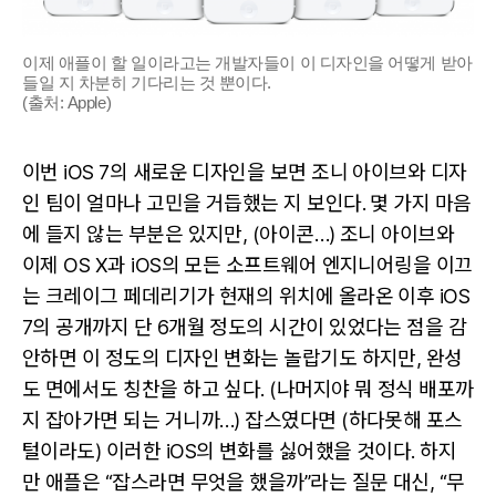
이제 애플이 할 일이라고는 개발자들이 이 디자인을 어떻게 받아
들일 지 차분히 기다리는 것 뿐이다.
(출처: Apple)
이번 iOS 7의 새로운 디자인을 보면 조니 아이브와 디자
인 팀이 얼마나 고민을 거듭했는 지 보인다. 몇 가지 마음
에 들지 않는 부분은 있지만, (아이콘…) 조니 아이브와
이제 OS X과 iOS의 모든 소프트웨어 엔지니어링을 이끄
는 크레이그 페데리기가 현재의 위치에 올라온 이후 iOS
7의 공개까지 단 6개월 정도의 시간이 있었다는 점을 감
안하면 이 정도의 디자인 변화는 놀랍기도 하지만, 완성
도 면에서도 칭찬을 하고 싶다. (나머지야 뭐 정식 배포까
지 잡아가면 되는 거니까…) 잡스였다면 (하다못해 포스
털이라도) 이러한 iOS의 변화를 싫어했을 것이다. 하지
만 애플은 “잡스라면 무엇을 했을까”라는 질문 대신, “무