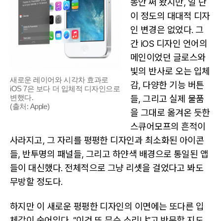
동안 써 왔지만, 일 단
이 정도의 대대적 디자
인 변경은 없었다. 그
간 iOS 디자인 언어의
메인이었던 글로스와
빛의 반사로 오는 입체
새로운 레이어와 시각차 효과로
감, 다양한 기능 버튼
iOS 7은 보다 더 입체적 디자인으로
변했다.
들, 그리고 실제 물품
(출처: Apple)
을 그대로 옮겨온 듯한
스큐어모프의 흔적이
사라지고, 그 자리를 평평한 디자인과 최소화된 아이콘
들, 반투명의 패널들, 그리고 하얀색 배경으로 통일된 앱
들이 대신했다. 전체적으로 그냥 리셋을 걸었다고 봐도
무방할 정도다.
하지만 이 새로운 평평한 디자인의 이면에는 또다른 입
체감이 숨어있다. “이건 또 무슨 소리냐”고 반문할 지도