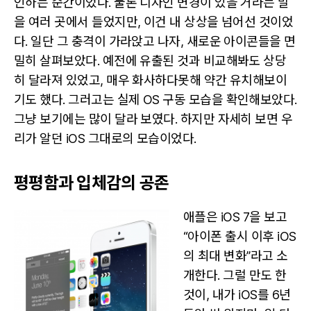
인하는 순간이었다. 물론 디자인 변경이 있을 거라는 말
을 여러 곳에서 들었지만, 이건 내 상상을 넘어선 것이었
다. 일단 그 충격이 가라앉고 나자, 새로운 아이콘들을 면
밀히 살펴보았다. 예전에 유출된 것과 비교해봐도 상당
히 달라져 있었고, 매우 화사하다못해 약간 유치해보이
기도 했다. 그러고는 실제 OS 구동 모습을 확인해보았다.
그냥 보기에는 많이 달라 보였다. 하지만 자세히 보면 우
리가 알던 iOS 그대로의 모습이었다.
평평함과 입체감의 공존
애플은 iOS 7을 보고
“아이폰 출시 이후 iOS
의 최대 변화”라고 소
개한다. 그럴 만도 한
것이, 내가 iOS를 6년