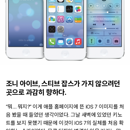
웨
어
디
자
인
리
셋
조니 아이브, 스티브 잡스가 가지 않으려던
곳으로 과감히 향하다.
“뭐… 뭐지?” 이게 애플 홈페이지에 뜬 iOS 7 이미지를 처
음 봤을 때 들었던 생각이었다. 그날 새벽에 있었던 키노
트를 보지 못했기 때문에 이것이 iOS 7의 실체를 처음 확