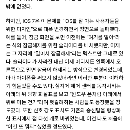
밖에 없었다.
하지만, iOS 7은 이 문제를 “iOS를 잘 아는 사용자들을
위한 디자인”으로 대폭 변경하면서 정면으로 돌파했다.
예를 들어, 잠금 화면을 보면 이전에는 “여기를 밀어”라
는 식의 잠금해제를 위한 슬라이더를 배치했지만, 이제
는 그 자리에 “밀어서 잠금해제”라는 텍스트만 그대로 있
다. 슬라이더가 사라진 대신 이제 어디서든 왼쪽에서 오
른쪽으로 밀면 잠금이 해제되는 방식으로 변경되었는데,
아마 아이폰을 써보지 않았더라면 이러한 부분이 이해하
기 힘들었을 수도 있다. 심지어 제어 센터를 동작시키는
아래의 위 방향 화살표를 보고 “윈도우 폰처럼 아래에서
위로 미는 건가”라며 헷갈려하는 사람들도 등장했을 정
도였다. 또한 신호 강도 표시도 기존의 송신탑을 형상화
한 표시에서 점 다섯 개로 바뀌었는데, 이건 나도 처음에
“이건 또 뭐지” 싶었을 정도였다.