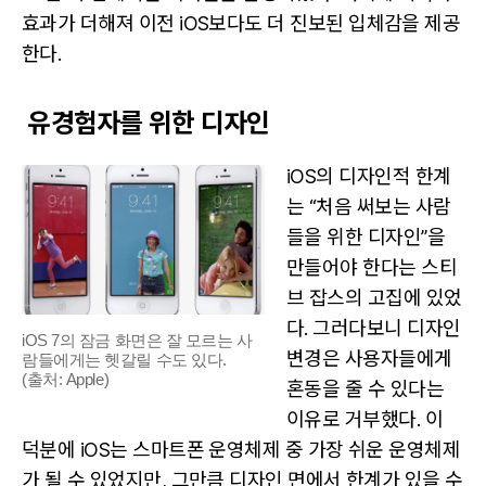
효과가 더해져 이전 iOS보다도 더 진보된 입체감을 제공
한다.
유경험자를 위한 디자인
iOS의 디자인적 한계
는 “처음 써보는 사람
들을 위한 디자인”을
만들어야 한다는 스티
브 잡스의 고집에 있었
다. 그러다보니 디자인
iOS 7의 잠금 화면은 잘 모르는 사
변경은 사용자들에게
람들에게는 헷갈릴 수도 있다.
(출처: Apple)
혼동을 줄 수 있다는
이유로 거부했다. 이
덕분에 iOS는 스마트폰 운영체제 중 가장 쉬운 운영체제
가 될 수 있었지만, 그만큼 디자인 면에서 한계가 있을 수