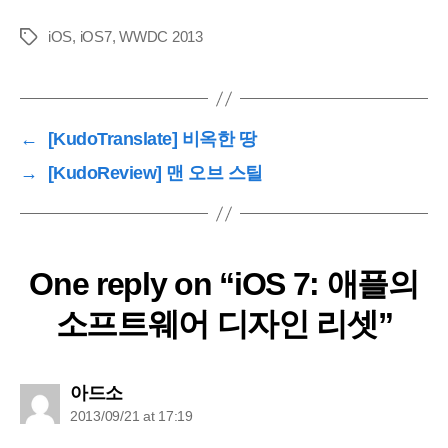
iOS
,
iOS7
,
WWDC 2013
Tags
←
[KudoTranslate] 비옥한 땅
→
[KudoReview] 맨 오브 스틸
One reply on “iOS 7: 애플의
소프트웨어 디자인 리셋”
says:
아드소
2013/09/21 at 17:19