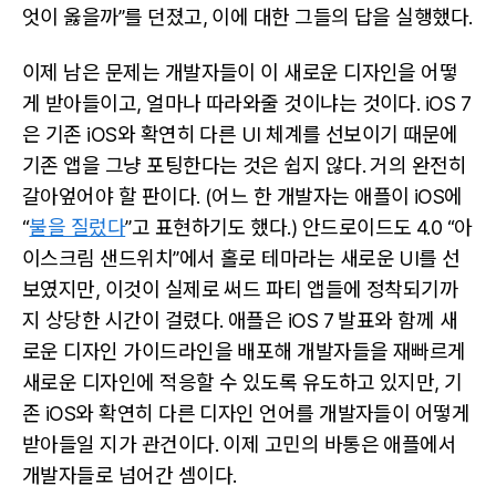
엇이 옳을까”를 던졌고, 이에 대한 그들의 답을 실행했다.
이제 남은 문제는 개발자들이 이 새로운 디자인을 어떻
게 받아들이고, 얼마나 따라와줄 것이냐는 것이다. iOS 7
은 기존 iOS와 확연히 다른 UI 체계를 선보이기 때문에
기존 앱을 그냥 포팅한다는 것은 쉽지 않다. 거의 완전히
갈아엎어야 할 판이다. (어느 한 개발자는 애플이 iOS에
“
불을 질렀다
”고 표현하기도 했다.) 안드로이드도 4.0 “아
이스크림 샌드위치”에서 홀로 테마라는 새로운 UI를 선
보였지만, 이것이 실제로 써드 파티 앱들에 정착되기까
지 상당한 시간이 걸렸다. 애플은 iOS 7 발표와 함께 새
로운 디자인 가이드라인을 배포해 개발자들을 재빠르게
새로운 디자인에 적응할 수 있도록 유도하고 있지만, 기
존 iOS와 확연히 다른 디자인 언어를 개발자들이 어떻게
받아들일 지가 관건이다. 이제 고민의 바통은 애플에서
개발자들로 넘어간 셈이다.