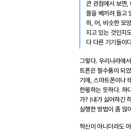
큰 관점에서 보면,
플을 베끼려 들고 있
히, 어, 비슷한 모
지고 있는 것인지
다 다른 기기들이다
그렇다. 우리나라에서
트폰은 필수품이 되었다
기에, 스마트폰이나 
한몫하는 듯하다. 하
가? (내가 싫어하긴 
실행한 방법이 좀 많
혁신이 아니더라도 아