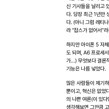
신 기사들을 날리고 있
다. 당장 최근 1년만
다. (아니 그럼 레티
라 “잡스가 없어서”
하지만 아이폰 5 자체
도 되며, A6 프로세
가…) 무엇보다 결론
기능은 나름 넣었다.
많은 사람들이 제기하는
뿐이고, 혁신은 없었
의 나쁜 여론(이 있다
생각해보면 그만큼 고