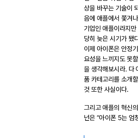
상을 바꾸는 기술이 되
음에 애플에서 쫓겨나
기업인 애플이라지만 
당히 늦은 시기가 됐다
이제 아이폰은 안정기
요성을 느끼지도 못할
을 생각해보시라. 다 
품 카테고리를 소개할
것 또한 사실이다.
그리고 애플의 혁신의
넌은 “아이폰 5는 엄