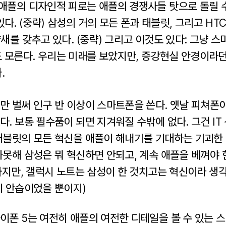
 애플의 디자인적 피로는 애플의 경쟁사들 탓으로 돌릴 수
다. (중략) 삼성의 거의 모든 폰과 태블릿, 그리고 HT
양새를 갖추고 있다. (중략) 그리고 이것도 있다: 그냥 
도 모른다. 우리는 미래를 보았지만, 증강현실 안경이
.
만 벌써 인구 반 이상이 스마트폰을 쓴다. 얫날 피쳐폰이
. 보통 필수품이 되면 지겨워질 수밖에 없다. 그건 IT
태블릿의 모든 혁신을 애플이 해내기를 기대하는 기괴한
다못해 삼성은 뭐 혁신하면 안되고, 계속 애플을 베껴야
하지만, 갤럭시 노트는 삼성이 한 것치고는 혁신이라 생각
이 안습이었을 뿐이지)
이폰 5는 여전히 애플의 여전한 디테일을 볼 수 있는 