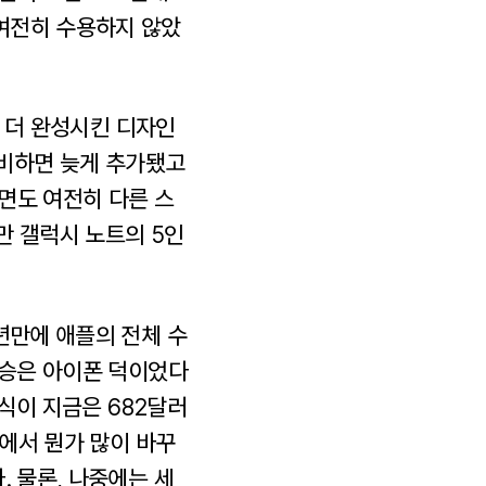
여전히 수용하지 않았
좀 더 완성시킨 디자인
 비하면 늦게 추가됐고
화면도 여전히 다른 스
만 갤럭시 노트의 5인
년만에 애플의 전체 수
상승은 아이폰 덕이었다
주식이 지금은 682달러
북에서 뭔가 많이 바꾸
. 물론, 나중에는 세