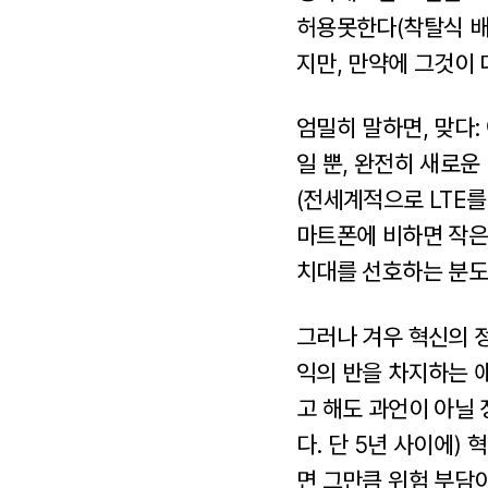
허용못한다(착탈식 배
지만, 만약에 그것이
엄밀히 말하면, 맞다:
일 뿐, 완전히 새로운
(전세계적으로 LTE를
마트폰에 비하면 작은
치대를 선호하는 분도
그러나 겨우 혁신의 
익의 반을 차지하는 
고 해도 과언이 아닐 
다. 단 5년 사이에)
면 그만큼 위험 부담이