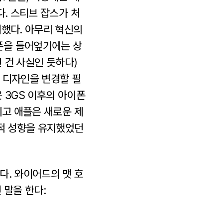
다. 스티브 잡스가 처
러했다. 아무리 혁신의
폰을 들어엎기에는 상
 건 사실인 듯하다)
 디자인을 변경할 필
 3GS 이후의 아이폰
리고 애플은 새로운 제
수적 성향을 유지했었던
다. 와이어드의 맷 호
 말을 한다: