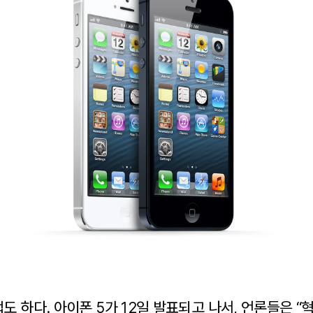
도 하다. 아이폰 5가 12일 발표되고 나서, 언론들은 “