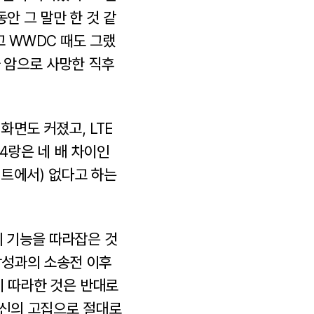
안 그 말만 한 것 같
고 WWDC 때도 그랬
가 암으로 사망한 직후
화면도 커졌고, LTE
 4랑은 네 배 차이인
트에서) 없다고 하는
의 기능을 따라잡은 것
삼성과의 소송전 이후
이 따라한 것은 반대로
자신의 고집으로 절대로