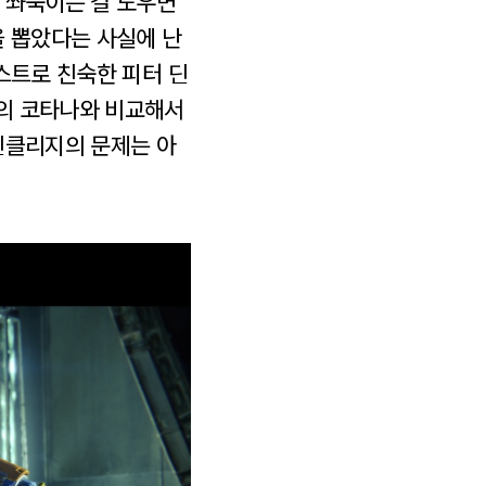
 쏴죽이는 걸 도우면
을 뽑았다는 사실에 난
스트로 친숙한 피터 딘
의 코타나와 비교해서
딘클리지의 문제는 아