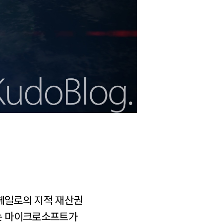
 헤일로의 지적 재산권
4는 마이크로소프트가