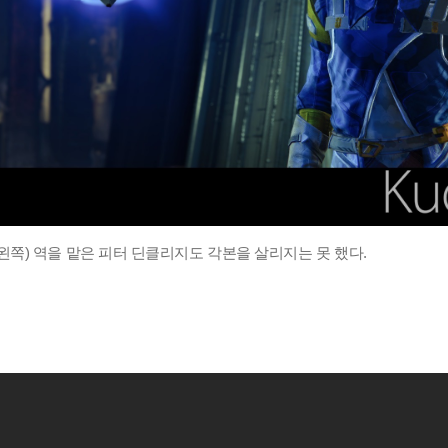
쪽) 역을 맡은 피터 딘클리지도 각본을 살리지는 못 했다.