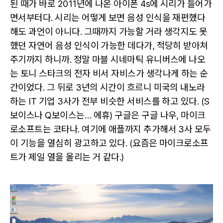
된 때가 바로 2011년에 나온 아이폰 4s에 시리가 들어가
면서부터다. 시리는 어떻게 보면 음성 인식을 재편했다
해도 과언이 아니다. 그때까지 가능할 거라 생각지도 못
했던 자연어 음성 인식이 가능한 데다가, 적당히 받아쳐
주기까지 하니까. 정말 마블 시네마틱 유니버스에 나오
는 토니 스타크의 전자 비서 자비스가 생각나게 하는 순
간이었다. 그 뒤로 3년의 시간이 흐르니 미국의 내노라
하는 IT 기업 3사가 전부 비슷한 서비스를 하고 있다. (S
보이스나 Q보이스는… 에휴) 구글은 구글 나우, 마이크
로소프트는 코타나. 여기에 애플까지 추가해서 3사 모두
이 기능을 열심히 광고하고 있다. (요즘은 마이크로소프
트가 제일 열을 올리는 거 같다.)