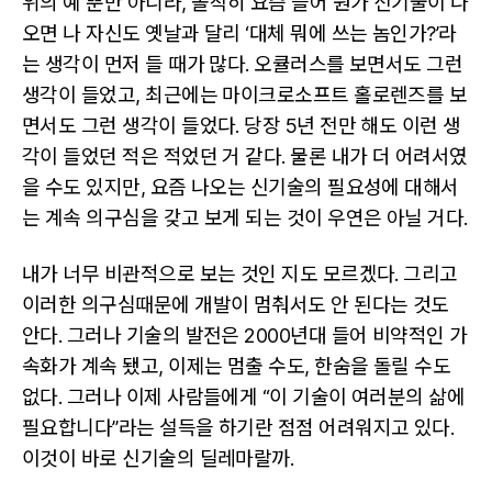
위의 예 뿐만 아니라, 솔직히 요즘 들어 뭔가 신기술이 나
오면 나 자신도 옛날과 달리 ‘대체 뭐에 쓰는 놈인가?’라
는 생각이 먼저 들 때가 많다. 오큘러스를 보면서도 그런
생각이 들었고, 최근에는 마이크로소프트 홀로렌즈를 보
면서도 그런 생각이 들었다. 당장 5년 전만 해도 이런 생
각이 들었던 적은 적었던 거 같다. 물론 내가 더 어려서였
을 수도 있지만, 요즘 나오는 신기술의 필요성에 대해서
는 계속 의구심을 갖고 보게 되는 것이 우연은 아닐 거다.
내가 너무 비관적으로 보는 것인 지도 모르겠다. 그리고
이러한 의구심때문에 개발이 멈춰서도 안 된다는 것도
안다. 그러나 기술의 발전은 2000년대 들어 비약적인 가
속화가 계속 됐고, 이제는 멈출 수도, 한숨을 돌릴 수도
없다. 그러나 이제 사람들에게 “이 기술이 여러분의 삶에
필요합니다”라는 설득을 하기란 점점 어려워지고 있다.
이것이 바로 신기술의 딜레마랄까.