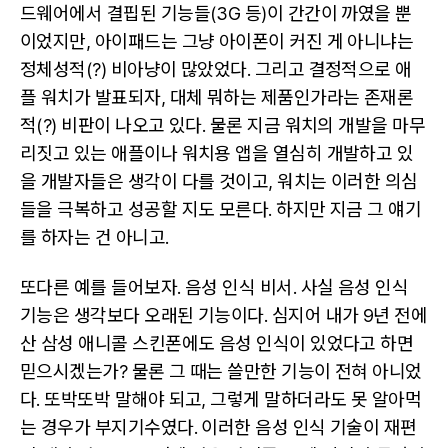
드웨어에서 결핍된 기능들(3G 등)이 간간이 까였을 뿐
이었지만, 아이패드는 그냥 아이폰이 커진 게 아니냐는
정체성적(?) 비아냥이 많았었다. 그리고 결정적으로 애
플 워치가 발표되자, 대체 뭐하는 제품인가라는 존재론
적(?) 비판이 나오고 있다. 물론 지금 워치의 개발을 마무
리짓고 있는 애플이나 워치용 앱을 열심히 개발하고 있
을 개발자들은 생각이 다를 것이고, 워치는 이러한 의심
들을 극복하고 성공할 지도 모른다. 하지만 지금 그 얘기
를 하자는 건 아니고.
또다른 예를 들어보자. 음성 인식 비서. 사실 음성 인식
기능은 생각보다 오래된 기능이다. 심지어 내가 9년 전에
산 삼성 애니콜 스킨폰에도 음성 인식이 있었다고 하면
믿으시겠는가? 물론 그 때는 쓸만한 기능이 전혀 아니었
다. 또박또박 말해야 되고, 그렇게 말하더라도 못 알아먹
는 경우가 부지기수였다. 이러한 음성 인식 기술이 재편