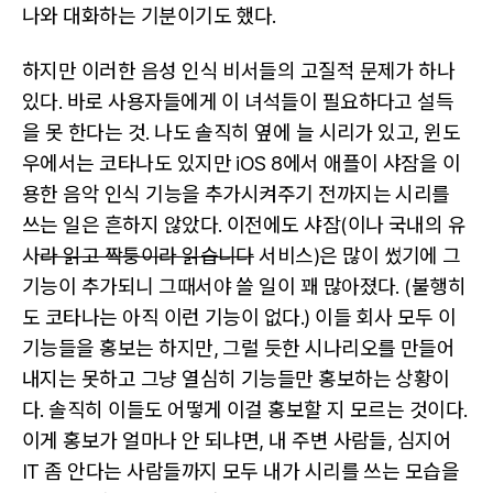
나와 대화하는 기분이기도 했다.
하지만 이러한 음성 인식 비서들의 고질적 문제가 하나
있다. 바로 사용자들에게 이 녀석들이 필요하다고 설득
을 못 한다는 것. 나도 솔직히 옆에 늘 시리가 있고, 윈도
우에서는 코타나도 있지만 iOS 8에서 애플이 샤잠을 이
용한 음악 인식 기능을 추가시켜주기 전까지는 시리를
쓰는 일은 흔하지 않았다. 이전에도 샤잠(이나 국내의 유
사
라 읽고 짝퉁이라 읽습니다
서비스)은 많이 썼기에 그
기능이 추가되니 그때서야 쓸 일이 꽤 많아졌다. (불행히
도 코타나는 아직 이런 기능이 없다.) 이들 회사 모두 이
기능들을 홍보는 하지만, 그럴 듯한 시나리오를 만들어
내지는 못하고 그냥 열심히 기능들만 홍보하는 상황이
다. 솔직히 이들도 어떻게 이걸 홍보할 지 모르는 것이다.
이게 홍보가 얼마나 안 되냐면, 내 주변 사람들, 심지어
IT 좀 안다는 사람들까지 모두 내가 시리를 쓰는 모습을