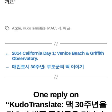
까요.”
Apple
,
KudoTranslate
,
MAC
,
맥
,
애플
Tags
←
2014 California Day 1: Venice Beach & Griffith
Observatory.
→
매킨토시 30주년: 쿠도군의 맥 이야기
One reply on
“KudoTranslate: 맥 30주년을