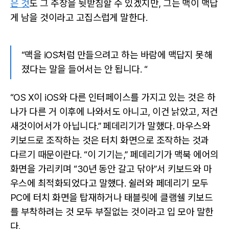
은 것
도 그 주장을 뒷받침할 수 있겠지만, 그는 맥이 맥답
게 남을 것이라고 고집스럽게 말한다.
“맥을 iOS처럼 만들으려고 하는 바람에 맥답지 못해
졌다는 말을 들어서는 안 됩니다. “
“OS X이 iOS와 다른 인터페이스를 가지고 있는 것은 하
나가 다른 거 이후에 나와서도 아니고, 이건 낡았고, 저건
새것이어서가 아닙니다.” 페데리기가 말했다. 마우스와
키보드로 조작하는 것은 터치 화면으로 조작하는 것과
다르기 때문이란다. “이 기기는,” 페데리기가 맥북 에어의
화면을 가리키며 “30년 동안 갈고 닦아”서 키보드와 마
우스에 최적화되었다고 말했다. 쉴러와 페데리기 모두
PC에 터치 화면을 탑재하거나 태블릿에 클램쉘 키보드
를 부착하려는 것 모두 부질없는 것이라고 입 모아 말한
다.