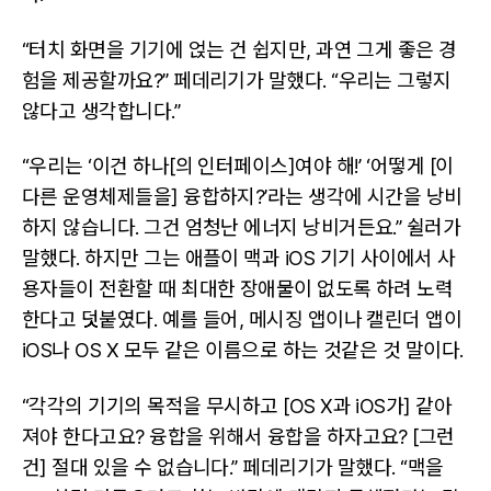
“터치 화면을 기기에 얹는 건 쉽지만, 과연 그게 좋은 경
험을 제공할까요?” 페데리기가 말했다. “우리는 그렇지
않다고 생각합니다.”
“우리는 ‘이건 하나[의 인터페이스]여야 해!’ ‘어떻게 [이
다른 운영체제들을] 융합하지?’라는 생각에 시간을 낭비
하지 않습니다. 그건 엄청난 에너지 낭비거든요.” 쉴러가
말했다. 하지만 그는 애플이 맥과 iOS 기기 사이에서 사
용자들이 전환할 때 최대한 장애물이 없도록 하려 노력
한다고 덧붙였다. 예를 들어, 메시징 앱이나 캘린더 앱이
iOS나 OS X 모두 같은 이름으로 하는 것같은 것 말이다.
“각각의 기기의 목적을 무시하고 [OS X과 iOS가] 같아
져야 한다고요? 융합을 위해서 융합을 하자고요? [그런
건] 절대 있을 수 없습니다.” 페데리기가 말했다. “맥을