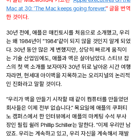
니
Mac at 30: ‘The Mac keeps going forever.’
” 글을 번역
다.’
한 것이다.
30년 전에, 애플은 매킨토시를 처음으로 소개했고, 우리
는 왜 1984년이 “1984”같이 되지 않을 것인지 알게 되었
다. 30년 동안 많은 게 변했지만, 상당히 빠르게 움직이
는 기술 산업임에도, 애플과 맥은 살아남았다. 스티브 잡
스의 첫 맥 소개를 보자마자 30년 뒤로 날아온 시간 여행
자라면, 현세대 아이맥을 지목하고는 오리지널의 논리적
인 진화라고 말할 것이다.
“우리가 맥을 만들기 시작할 때 같이 컴퓨터를 만들었던
회사들은 이제 전부 없습니다.” 목요일에 애플의 쿠퍼티
노 캠퍼스에서 한 인터뷰에서 애플의 마케팅 수석 부사
장인 필립 쉴러 Phillip Schiller는 말한다. “이제 우리만 남
았죠. 우리는 계속하고 있고, 우리 자신을 계속해서 재발