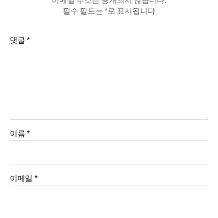
이메일 주소는 공개되지 않습니다.
필수 필드는
*
로 표시됩니다
댓글
*
이름
*
이메일
*