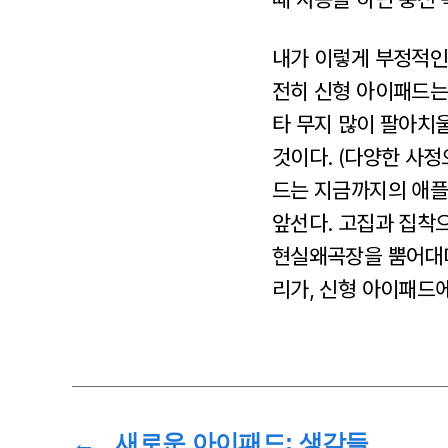
내가 이렇게 부정적인
전히 신형 아이패드는
타 무지 많이 팔아치
것이다. (다양한 사정
드는 지금까지의 애플
앞선다. 고집과 집착
현실왜곡장을 뿜어대며
리가, 신형 아이패드
←
새로운 아이패드: 생각들