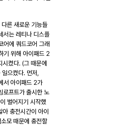
 다른 새로운 기능들
로세서는 레티나 디스플
 코어에 쿼드코어 그래
하기 위해 아이패드 2
지시켰다. (그 때문에
일으켰다. 먼저,
도에서 아이패드 2가
게임로프트가 출시한 노
상이 벌어지기 시작했
 않아 충전시간이 아이
전력소모 때문에 충전할