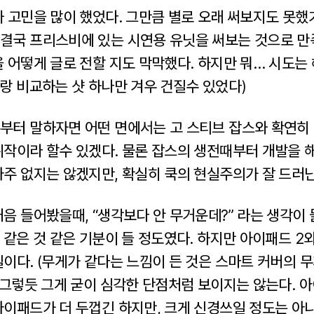
 고민을 많이 했었다. 그만큼 별로 오래 써보지도 못했
결국 프리스비에 있는 시연용 유닛을 써보는 것으로 만족
 어떻게 글로 전할 지도 막막했다. 하지만 뭐… 시도는 
랑 비교하는 샷 하나만 겨우 건질수 있었다)
부터 말하자면 어떤 면에서는 고 스티브 잡스와 확연히 
뷔작이라 할수 있겠다. 물론 잡스의 생전때부터 개발을 
아주 없지는 않겠지만, 확실히 쿡의 현실주의가 잘 드러
음 들어봤을때, “생각보다 안 무거운데?” 라는 생각이
 같은 것 같은 기분이 들 정도였다. 하지만 아이패드 2
이다. (무게가 같다는 느낌이 든 것은 스마트 커버의 
 그렇듯 그게 굳이 심각한 단점처럼 보이지는 않는다. 
아이패드가 더 두껍긴 하지만, 크게 신경쓰일 정도는 아니