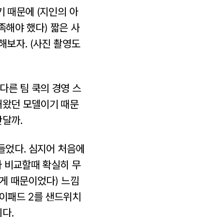
기 때문에 (지인의 아
해야 했다) 짧은 사
해보자. (사진 촬영도
다른 팀 쿡의 경영 스
해왔던 모델이기 때문
난달까.
 들었다. 심지어 처음에
와 비교할때 확실히 무
무게 때문이었다) 느낌
아이패드 2를 샌드위치
다.