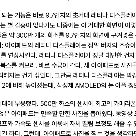
되는 기능은 바로 9.7인치의 초거대 레티나 디스플레이
는 별 감흥이 없다가도 나중에는 이 거대한 화면이 이렇
은 약 300만 개의 화소를 9.7인치의 화면에 구겨넣은
다: 아이패드의 레티나 디스플레이는 정말 버지의 조슈
이”를 연상시킨다. 레티나 디스플레이가 정말 대단한 건지
북스를 켜보라. 바로 수긍이 간다. 새 아이패드로 사진을
침침해지는 건가 싶었다. 그만큼 레티나 디스플레이는 막
2에 비해 높아졌는데, 삼성제 AMOLED의 눈 아플 정
기대에 부응했다. 500만 화소의 센서에 최고의 카메라
얹은 아이패드는 만족할 만한 사진을 뽑아줬다. 동영상 또
프와 가속도 센서를 이용해 자체 떨림 보정도 해줄 수 있
쉽긴 하다. 그런데, 아이패드로 사진을 찍는 것을 생각하