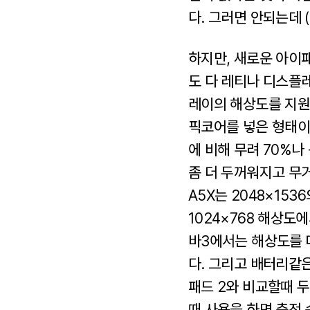
다. 그러면 안되는데 (
하지만, 새로운 아이
도 다 레티나 디스플
레이의 해상도를 지원
픽코어를 넣은 형태이
에 비해 무려 70%나
좀 더 두꺼워지고 무
A5X는 2048×15
1024×768 해상도
바3에서는 해상도를 
다. 그리고 배터리같
패드 2와 비교할때 두
때 사용을 하면 충전 