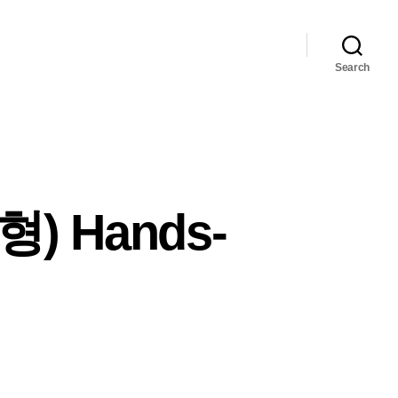
Search
) Hands-