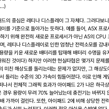
…)
패드의 중심은 레티나 디스플레이 그 자체다. 그러다보니
레이를 기준으로 돌아가는 듯하다. 예를 들어, A5X 프
하기 위해 완전히 새로운 프로세서가 아닌 A5의 CPU
며, 레티나 디스플레이로 인한 엄청난 전력소모를 감내
 용량을 키운 새로운 배터리를 탑재해 배터리 수명을 유
거워진 것이다) 하지만 이러한 현실타협은 몇가지 문제를 
36의 미친 해상도를 돌리는데는 문제가 없지만, 그 해상
에서 돌리는 수준의 3D 가속이 힘들어졌다. 이로 인해 
떠나서 전체적 그래픽 효과가 아이패드 2가 나은 하극
은 경우 용량이 무려 70% 늘어났는데 충전기는 바뀌지
배 가까이 걸린다. 또한, 아이패드 2에 비해 상당한 
속도가 심히 느려진다. 이러한 점은 아쉬울 수밖에 없다.