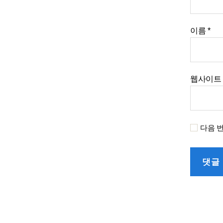
이름
*
웹사이트
다음 