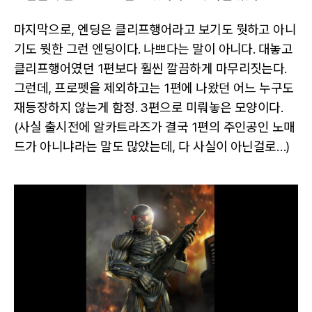
마지막으로, 엔딩은 클리프행어라고 보기도 뭣하고 아니
기도 뭣한 그런 엔딩이다. 나쁘다는 말이 아니다. 대놓고
클리프행어였던 1편보다 훨씬 깔끔하게 마무리짓는다.
그런데, 프로펫을 제외하고는 1편에 나왔던 어느 누구도
재등장하지 않는게 함정. 3편으로 미뤄놓은 모양이다.
(사실 출시전에 알카트라즈가 결국 1편의 주인공인 노매
드가 아니냐라는 말도 많았는데, 다 사실이 아닌걸로…)