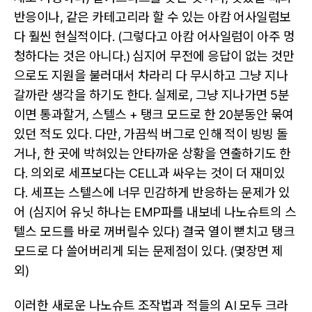
반응이나, 같은 카테고리라 할 수 있는 아캄 어사일럼보
다 훨씬 현실적이다. (그렇다고 아캄 어사일럼이 아주 멍
청하다는 것은 아니다.) 심지어 무전에 응답이 없는 것만
으로도 지원을 불러대서 차라리 다 무시하고 그냥 지나
갈까란 생각을 하기도 한다. 실제로, 그냥 지나가면 5분
이면 통과할거, 스텔스 + 탱크 모드로 한 20분동안 묶여
있던 적도 있다. 다만, 가끔씩 버그로 인해 적이 빙빙 돌
거나, 한 곳에 박혀있는 안타까운 상황을 연출하기도 한
다. 의외로 세프보다는 CELL과 싸우는 것이 더 재미있
다. 세프는 스텔스에 너무 민감하게 반응하는 문제가 있
어 (심지어 유닛 하나는 EMP파를 내보네 나노슈트의 스
텔스 모드를 바로 꺼버릴수 있다) 결국 열이 뻗치고 탱크
모드로 다 쓸어버리게 되는 문제점이 있다. (몇장면 제
외)
이러한 새로운 나노슈트 조작법과 적들의 AI 모두 크라