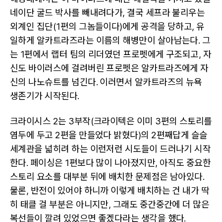
네이단 굴드 박사를 빼내려다가, 결국 세프라 불리우는
외계인 집단(1편의 그놈들이다)에게 공격을 당하고, 유
일하게 알카트라즈라는 이름의 해병만이 살아남는다. 그
는 1편에서 랩터 팀의 리더였던 프로펫에게 구조되고, 자
신도 바이러스에 걸려버린 프로펫은 알카트라즈에게 자
신의 나노슈트를 넘긴다. 이러면서 알카트라즈의 뉴욕
생존기가 시작된다.
크라이시스 2는 3부작(크라이텍은 이미 3편의 스토리를
염두에 두고 2편을 만들었다 밝혔다)의 2편째답게 슬슬
세계관을 넓히려 하는 이런저런 시도들이 드러나기 시작
한다. 페이싱은 1편보다 많이 나아졌지만, 아직도 중요한
스토리 요소를 대부분 뒤에 배치한 문제점은 남아있다.
물론, 반전이 있어야 하니까 이렇게 배치하는 건 내가 딱
히 태클 걸 부분은 아니지만, 그래도 중간중간에 더 많은
복선들이 깔려 있었으면 좋겠다라는 생각을 했다.