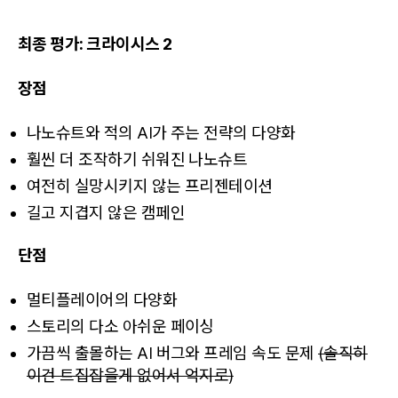
최종 평가: 크라이시스 2
장점
나노슈트와 적의 AI가 주는 전략의 다양화
훨씬 더 조작하기 쉬워진 나노슈트
여전히 실망시키지 않는 프리젠테이션
길고 지겹지 않은 캠페인
단점
멀티플레이어의 다양화
스토리의 다소 아쉬운 페이싱
가끔씩 출몰하는 AI 버그와 프레임 속도 문제
(솔직히
이건 트집잡을게 없어서 억지로)