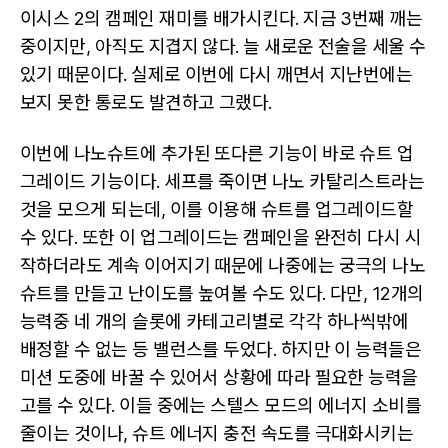
이시스 2의 캠페인 재미를 배가시킨다. 지금 3번째 깨는
중이지만, 아직도 지겹지 않다. 늘 새로운 전술을 세울 수
있기 때문이다. 실제로 이번에 다시 깨면서 지난번에는
보지 못한 통로도 발견하고 그랬다.
이번에 나노슈트에 추가된 또다른 기능이 바로 슈트 업
그레이드 기능이다. 세프를 죽이면 나노 카탈리스트라는
것을 모으게 되는데, 이를 이용해 슈트를 업그레이드할
수 있다. 또한 이 업그레이드는 캠페인을 완전히 다시 시
작하더라도 계속 이어지기 때문에 나중에는 궁극의 나노
슈트를 만들고 난이도를 높여볼 수도 있다. 다만, 12개의
능력중 네 개의 슬롯에 카테고리별로 각각 하나씩밖에
배정할 수 없는 등 밸런스를 두었다. 하지만 이 능력들은
미션 도중에 바꿀 수 있어서 상황에 따라 필요한 능력을
고를 수 있다. 이들 중에는 스텔스 모드의 에너지 소비를
줄이는 것이나, 슈트 에너지 충전 속도를 극대화시키는