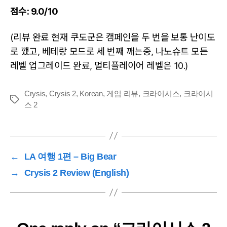
점수: 9.0/10
(리뷰 완료 현재 쿠도군은 캠페인을 두 번을 보통 난이도
로 깼고, 베테랑 모드로 세 번째 깨는중, 나노슈트 모든
레벨 업그레이드 완료, 멀티플레이어 레벨은 10.)
Crysis
,
Crysis 2
,
Korean
,
게임 리뷰
,
크라이시스
,
크라이시
Tags
스 2
←
LA 여행 1편 – Big Bear
→
Crysis 2 Review (English)