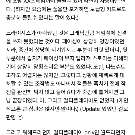
에 초당 XX프레임까지 돌릴수 있어’라면서 자랑하곤 한
다. (하지만 요즘에는 풀옵만 포기하면 보급형 카드로도
충분히 돌릴수 있다는 말이 있다.)
크라이시스가 아쉬웠던 것은 그래픽만큼 게임성에 신경
을 쓰지 못했다는 것이다. 페이싱이 상당히 엉망이었던
지라, 중간에 상당히 지겨워지는 부분이 여럿 있더니, 뒷
부분에서 갑자기 페이싱이 무지 빨라져 스토리를 이해하
기에 상당히 당황스러운 부분도 있었다. 또한, 나노슈트
조작도 어렵지는 않지만, 그렇다고 상황에 재빠르게 대
처할 수 있는 조작법도 아니어서 적들을 족치기 전에 작
전을 완전히 짜지 않고 들어갔다가 중간에 틀어지면 그
냥 끝장이었다.
아, 그리고 멀티플레이어도 없었지. (개인
적으론 큰 상관은 않지만 말이다.)
(Update: 있었던 걸로
판명. ;;)
그리고 워헤드라던지 멀티플레이어 only인 월드라던지