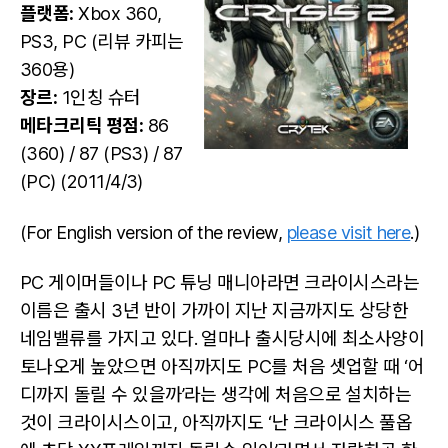
플랫폼:
Xbox 360,
PS3, PC (리뷰 카피는
360용)
장르:
1인칭 슈터
메타크리틱 평점:
86
(360) / 87 (PS3) / 87
(PC) (2011/4/3)
(For English version of the review,
please visit here
.)
PC 게이머들이나 PC 튜닝 매니아라면 크라이시스라는
이름은 출시 3년 반이 가까이 지난 지금까지도 상당한
네임밸류를 가지고 있다. 얼마나 출시당시에 최소사양이
토나오게 높았으면 아직까지도 PC를 처음 셋업할 때 ‘어
디까지 돌릴 수 있을까’라는 생각에 처음으로 설치하는
것이 크라이시스이고, 아직까지도 ‘난 크라이시스 풀옵