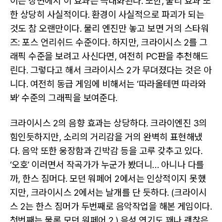
이는 장면에서 이 효과는 극대화된다. 또한, 물리 효과 또
한 상당히 사실적이다. 환경이 사실적으로 파괴가 되는
것도 참 오랜만이다. 물리 엔진만 놓고 보면 거의 스타워
즈: 포스 언리쉬드 수준이다. 하지만, 크라이시스 2를 그
래픽 수준을 보려고 사신다면, 여전히 PC판을 추천해드
린다. 그렇다고 해서 크라이시스 2가 무뎌졌다는 것은 아
니다. 여전히 동급 게임에 비해서는 ‘따라올테면 따라와
봐’ 수준의 그래픽을 보여준다.
크라이시스 2의 음향 효과는 상당하다. 크라이엔진 3의
힘인듯하지만, 소리의 거리감을 거의 완벽히 표현해냈
다. 음악 또한 웅장함과 긴박감 등을 고루 갖추고 있다.
‘오호’ 이러면서 작곡가가 누군가 봤더니… 아니나 다를
까, 한스 짐머다. 모던 워페어 2에서는 인상적이지 못했
지만, 크라이시스 2에서는 날개를 단 듯하다. (크라이시
스 2는 한스 짐머가 두번째로 음악작업을 해본 게임이다.
첫번째는 물론 모던 워페어 2.) 음성 연기도 꽤나 괜찮은