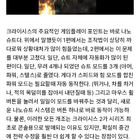
크라이시스의 주요적인 게임플레이 포인트는 바로 나노
슈트다. 위에서 말했듯이 1편에서는 조작법이 상당히 까
다로워 상황대처가 많이 힘들었는데, 2편에서는 이 문제
를 대부분 고쳤다. 일단, 슈트 자체에 자동화가 많이 된
편이다. 일단, 무려 4개나 되었던 슈트 모드를 3개 (아머,
파워, 스텔스)로 줄였다. 게다가 스피드와 힘 모드를 합친
파워 모드는 필요할때 자동 동작한다. (뛰거나, 차를 차거
나, 적의 목덜미를 잡아서 내던질때 등) 그리고 마우스 휠
버튼을 눌러서 일일이 모드를 바꿔주는 것과 달리, 새로
운 나노슈트 시스템은 버튼 하나로 바로 동작이 가능하
다. 물론, 이러한 모든 개조는 크라이시스 2가 시리즈 최
초로 콘솔용으로 발매되는 이유도 있지만, 확실히 중간
에 전략 수정을 훨씬 더 쉽게 할 수 있다는 장점이 있다.