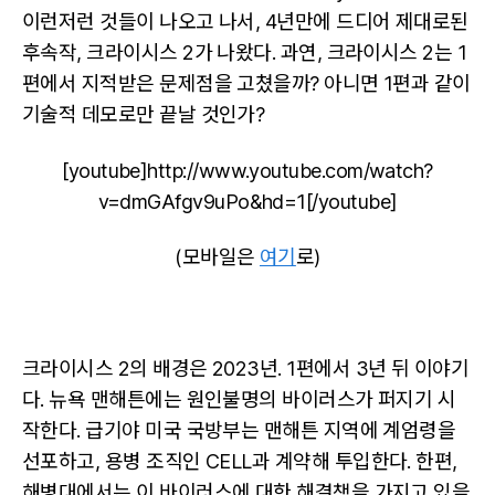
이런저런 것들이 나오고 나서, 4년만에 드디어 제대로된
후속작, 크라이시스 2가 나왔다. 과연, 크라이시스 2는 1
편에서 지적받은 문제점을 고쳤을까? 아니면 1편과 같이
기술적 데모로만 끝날 것인가?
[youtube]http://www.youtube.com/watch?
v=dmGAfgv9uPo&hd=1[/youtube]
(모바일은
여기
로)
크라이시스 2의 배경은 2023년. 1편에서 3년 뒤 이야기
다. 뉴욕 맨해튼에는 원인불명의 바이러스가 퍼지기 시
작한다. 급기야 미국 국방부는 맨해튼 지역에 계엄령을
선포하고, 용병 조직인 CELL과 계약해 투입한다. 한편,
해병대에서는 이 바이러스에 대한 해결책을 가지고 있을