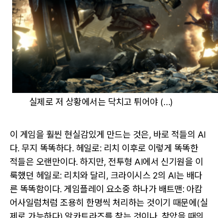
실제로 저 상황에서는 닥치고 튀어야 (…)
이 게임을 훨씬 현실감있게 만드는 것은, 바로 적들의 AI
다. 무지 똑똑하다. 헤일로: 리치 이후로 이렇게 똑똑한
적들은 오랜만이다. 하지만, 전투형 AI에서 신기원을 이
룩했던 헤일로: 리치와 달리, 크라이시스 2의 AI는 배다
른 똑똑함이다. 게임플레이 요소중 하나가 배트맨: 아캄
어사일럼처럼 조용히 한명씩 처리하는 것이기 때문에(실
제로 가능하다) 알카트라즈를 찾는 것이나, 찾았을 때의