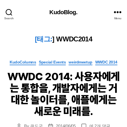
KudoBlog.
Search
Menu
[태그:
]
WWDC2014
Categories
KudoColumns
Special Events
weirdmeetup
WWDC 2014
WWDC 2014: 사용자에게
는 통합을, 개발자에게는 거
대한 놀이터를, 애플에게는
새로운 미래를.
WWDC
By
쿠도군
2014/06/05
에 2개 댓글
Post
Post