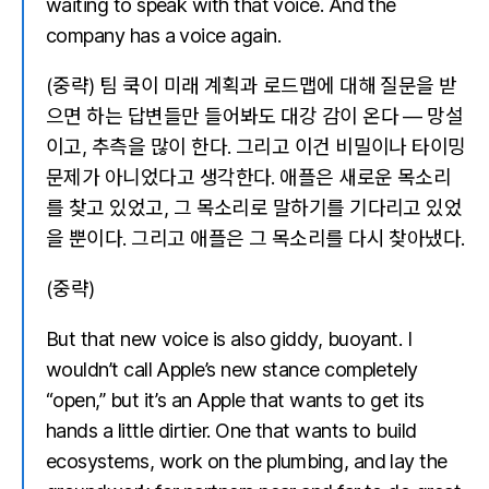
waiting to speak with that voice. And the
company has a voice again.
(중략) 팀 쿡이 미래 계획과 로드맵에 대해 질문을 받
으면 하는 답변들만 들어봐도 대강 감이 온다 — 망설
이고, 추측을 많이 한다. 그리고 이건 비밀이나 타이밍
문제가 아니었다고 생각한다. 애플은 새로운 목소리
를 찾고 있었고, 그 목소리로 말하기를 기다리고 있었
을 뿐이다. 그리고 애플은 그 목소리를 다시 찾아냈다.
(중략)
But that new voice is also giddy, buoyant. I
wouldn’t call Apple’s new stance completely
“open,” but it’s an Apple that wants to get its
hands a little dirtier. One that wants to build
ecosystems, work on the plumbing, and lay the