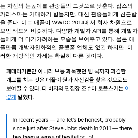
는 자신의 눈높이를 관중들의 그것으로 낮춘다. 잡스의
카리스마는 기대하기 힘들지만, 대신 관중들에게 친근함
을 준다. 이는 애플이 WWDC 2014에서 회사 차원으로
보인 태도와 비슷하다. 다양한 개발자 API를 통해 개발자
들에게 더 다가가려하는 모습을 보여주고 있다. 물론 애
플만큼 개발자친화적인 플랫폼 업체도 없긴 하지만, 이
러한 개방적인 자세는 확실히 다른 것이다.
페데리기뿐만 아니라 보통 과묵했던 팀 쿡까지 과감한
개그를 치는 것은 애플이 뭔가 자신감을 찾은 것으로도
보여질 수 있다. 더 버지의 편집장 조슈아 토폴스키는
이
렇게
말했다.
In recent years — and let’s be honest, probably
since just after Steve Jobs’ death in 2011 — there
has been a sense of hesitation, of