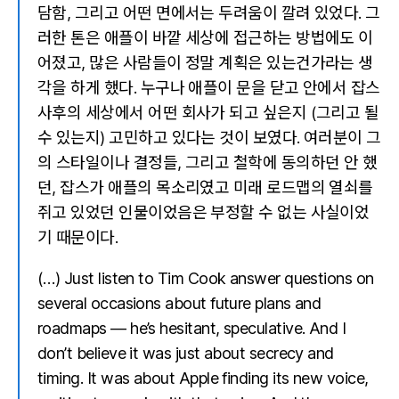
담함, 그리고 어떤 면에서는 두려움이 깔려 있었다. 그
러한 톤은 애플이 바깥 세상에 접근하는 방법에도 이
어졌고, 많은 사람들이 정말 계획은 있는건가라는 생
각을 하게 했다. 누구나 애플이 문을 닫고 안에서 잡스
사후의 세상에서 어떤 회사가 되고 싶은지 (그리고 될
수 있는지) 고민하고 있다는 것이 보였다. 여러분이 그
의 스타일이나 결정들, 그리고 철학에 동의하던 안 했
던, 잡스가 애플의 목소리였고 미래 로드맵의 열쇠를
쥐고 있었던 인물이었음은 부정할 수 없는 사실이었
기 때문이다.
(…) Just listen to Tim Cook answer questions on
several occasions about future plans and
roadmaps — he’s hesitant, speculative. And I
don’t believe it was just about secrecy and
timing. It was about Apple finding its new voice,