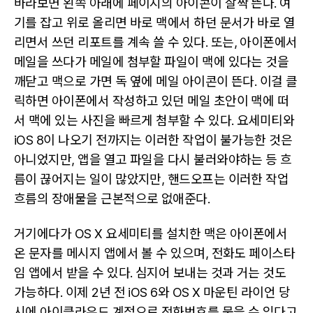
바라보면 왼쪽 아래에 페이지의 아이콘이 살짝 뜬다. 여
기를 잡고 위로 올리면 바로 맥에서 하던 문서가 바로 열
리면서 쓰던 리포트를 계속 쓸 수 있다. 또는, 아이폰에서
메일을 쓰다가 메일에 첨부할 파일이 맥에 있다는 것을
깨닫고 맥으로 가면 독 옆에 메일 아이콘이 뜬다. 이걸 클
릭하면 아이폰에서 작성하고 있던 메일 초안이 맥에 떠
서 맥에 있는 사진을 빠르게 첨부할 수 있다. 요세미티와
iOS 8이 나오기 전까지는 이러한 작업이 불가능한 것은
아니었지만, 앱을 열고 파일을 다시 불러와야하는 등 흐
름이 끊어지는 일이 많았지만, 핸드오프는 이러한 작업
흐름의 장애물을 근본적으로 없애준다.
거기에다가 OS X 요세미티를 설치한 맥은 아이폰에서
온 문자를 메시지 앱에서 볼 수 있으며, 전화도 페이스타
임 앱에서 받을 수 있다. 심지어 보내는 것과 거는 것도
가능하다. 이제 2년 전 iOS 6와 OS X 마운틴 라이언 당
시에 아이클라우드 계정으로 전화번호를 묶을 수 있다고