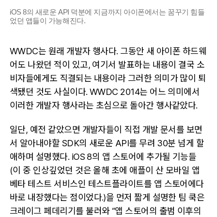
iOS 8의 새로운 API 덕분에 지금까지 아이폰에서는 꿈꾸기 힘들
었던 앱들이 가능해진다.
WWDC는 원래 개발자 행사다. 그동안 새 아이폰 하드웨
어도 나왔던 적이 있고, 여기서 발표하는 내용이 결국 소
비자들에게도 직결되는 내용이라 그러한 의미가 많이 퇴
색됐던 것도 사실이다. WWDC 2014는 어느 의미에서
이러한 개발자 행사라는 초심으로 돌아간 행사같았다.
일단, 예전 같았으면 개발자들이 직접 개발 문서를 보면
서 알아내야할 SDK의 새로운 API를 무려 30분 넘게 할
애하며 설명했다. iOS 8의 앱 스토어에 추가될 기능들
(이 중 인상깊었던 것은 올해 초에 애플이 산 모바일 앱
베타 테스트 서비스인 테스트플라이트를 앱 스토어에다
바로 내장했다는 점이었다.)을 먼저 짧게 설명한 팀 쿡은
크레이그 페데리기를 불러와 “앱 스토어의 출범 이후의