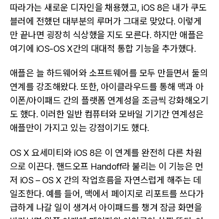
따라가는 새로운 디자인을 채용했고, iOS 8은 내가 쿠도
블러에 전했던 대부분의 루머가 그대로 맞았다. 이렇게
만 끝나면 굉장히 식상했을 지도 모른다. 하지만 애플은
여기에 iOS-OS X간의 대대적 통합 기능을 추가했다.
애플은 늘 하드웨어와 소프트웨어를 모두 만들면서 둘의
연계를 강조해왔다. 또한, 아이클라우드를 통해 맥과 아
이폰/아이패드 간의 플랫폼 연계성을 조금씩 강화해오기
도 했다. 이러한 일반 컴퓨터와 모바일 기기간 연계성은
애플만이 가지고 있는 강점이기도 했다.
OS X 요세미티와 iOS 8은 이 연계를 완전히 다른 차원
으로 이끈다. 핸드오프 Handoff라 불리는 이 기능은 먼
저 iOS – OS X 간의 작업흐름을 자연스럽게 해주는 데
일조한다. 예를 들어, 맥에서 페이지로 리포트를 쓰다가
급하게 나갈 일이 생겨서 아이패드를 챙겨 잠금 화면을