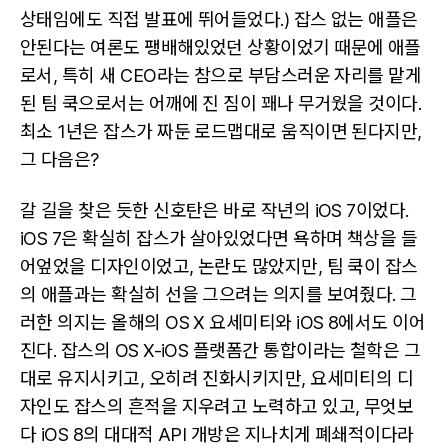
상태임에도 직접 발표에 뛰어들었다.) 잡스 없는 애플은
안된다는 여론도 팽배해있었던 상황이었기 때문에 애플
로서, 특히 새 CEO라는 참으로 부담스러운 자리를 맡게
된 팀 쿡으로서는 어깨에 진 짐이 꽤나 무거웠을 것이다.
최소 1년은 잡스가 짜둔 로드맵대로 움직이면 된다지만,
그 다음은?
갈 길을 찾은 듯한 신호탄은 바로 작년의 iOS 7이었다.
iOS 7은 확실히 잡스가 살아있었다면 욕하며 책상을 들
어엎었을 디자인이었고, 논란도 많았지만, 팀 쿡이 잡스
의 애플과는 확실히 선을 그으려는 의지를 보여줬다. 그
러한 의지는 올해의 OS X 요세미티와 iOS 8에서도 이어
진다. 잡스의 OS X-iOS 플랫폼간 통합이라는 철학은 그
대로 유지시키고, 오히려 진화시키지만, 요세미티의 디
자인도 잡스의 흔적을 지우려고 노력하고 있고, 무엇보
다 iOS 8의 대대적 API 개방은 지나치게 폐쇄적이다라