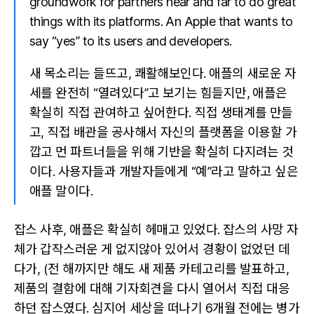
groundwork for partners near and far to do great
things with its platforms. An Apple that wants to
say “yes” to its users and developers.
새 목소리는 들뜨고, 쾌활해보인다. 애플의 새로운 자
세를 완전히 “열려있다”고 보기는 힘들지만, 애플은
확실히 직접 관여하고 싶어한다. 직접 생태계를 만들
고, 직접 배관을 공사해서 자신의 플랫폼을 이용할 가
깝고 먼 파트너들을 위해 기반을 확실히 다지려는 것
이다. 사용자들과 개발자들에게 “예”라고 말하고 싶은
애플 말이다.
잡스 사후, 애플은 확실히 헤매고 있었다. 잡스의 사망 자
체가 갑작스러운 게 없지않아 있어서 경황이 없었던 데
다가, (전 해까지만 해도 새 제품 카테고리를 발표하고,
제품의 결함에 대해 기자회견을 다시 열어서 직접 대응
하던 잡스였다. 심지어 세상을 떠나기 6개월 전에는 병가