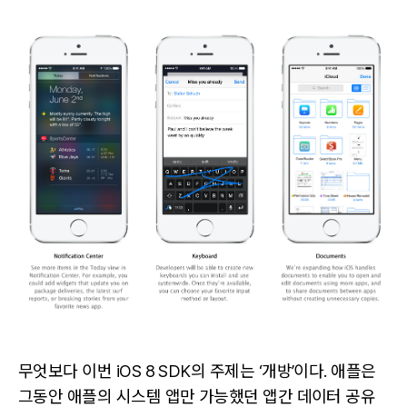
무엇보다 이번 iOS 8 SDK의 주제는 ‘개방’이다. 애플은
그동안 애플의 시스템 앱만 가능했던 앱간 데이터 공유