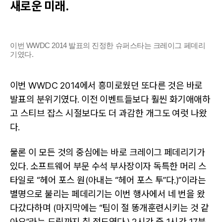
새로운 미래.
이번 WWDC 2014 발표의 진정한 슈퍼스타는 크레이그 페데리
기였다.
이번 WWDC 2014에서 흥미로웠던 또다른 것은 바로
발표의 분위기였다. 이전 이벤트들보다 훨씬 화기애애하
고 스티브 잡스 시절보다도 더 과감한 개그도 여럿 나왔
다.
물론 이 모든 것의 중심에는 바로 크레이그 페데리기가
있다. 소프트웨어 부문 수석 부사장이자 독특한 머리 스
타일로 “헤어 포스 원(아내는 “헤어 포스 투”다.)”이라는
별명으로 불리는 페데리기는 이번 행사에서 네 번을 왔
다갔다하며 (마지막에는 “팀이 절 똥개훈련시키는 것 같
아요”라는 드립까지 칠 정도였다.) 2시간 중 1시간 17분