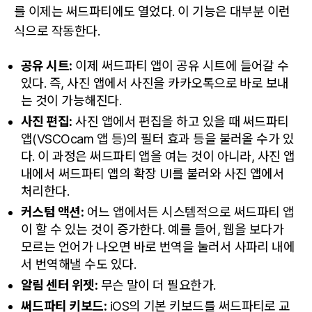
를 이제는 써드파티에도 열었다. 이 기능은 대부분 이런
식으로 작동한다.
공유 시트:
이제 써드파티 앱이 공유 시트에 들어갈 수
있다. 즉, 사진 앱에서 사진을 카카오톡으로 바로 보내
는 것이 가능해진다.
사진 편집:
사진 앱에서 편집을 하고 있을 때 써드파티
앱(VSCOcam 앱 등)의 필터 효과 등을 불러올 수가 있
다. 이 과정은 써드파티 앱을 여는 것이 아니라, 사진 앱
내에서 써드파티 앱의 확장 UI를 불러와 사진 앱에서
처리한다.
커스텀 액션:
어느 앱에서든 시스템적으로 써드파티 앱
이 할 수 있는 것이 증가한다. 예를 들어, 웹을 보다가
모르는 언어가 나오면 바로 번역을 눌러서 사파리 내에
서 번역해낼 수도 있다.
알림 센터 위젯:
무슨 말이 더 필요한가.
써드파티 키보드:
iOS의 기본 키보드를 써드파티로 교