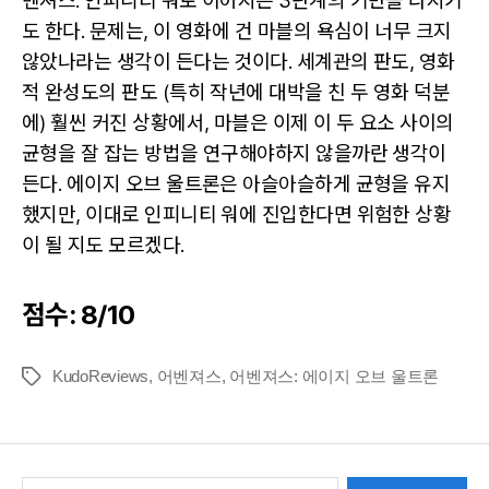
벤져스: 인피니티 워로 이어지는 3단계의 기반을 다지기
도 한다. 문제는, 이 영화에 건 마블의 욕심이 너무 크지
않았나라는 생각이 든다는 것이다. 세계관의 판도, 영화
적 완성도의 판도 (특히 작년에 대박을 친 두 영화 덕분
에) 훨씬 커진 상황에서, 마블은 이제 이 두 요소 사이의
균형을 잘 잡는 방법을 연구해야하지 않을까란 생각이
든다. 에이지 오브 울트론은 아슬아슬하게 균형을 유지
했지만, 이대로 인피니티 워에 진입한다면 위험한 상황
이 될 지도 모르겠다.
점수: 8/10
KudoReviews
,
어벤져스
,
어벤져스: 에이지 오브 울트론
Tags
Search