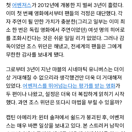
첫
어벤져스
가 2012년에 개봉한 지 벌써 3년이 흘렀다.
이미 첫 번째 영화에서부터 팬들의 걱정은 대단했다. 각
자 주연이 될 만한 가치가 충분한(그리고 일부는 이미 최
소 한 번은 독립 영화에서 주연이었던) 여섯 명의 히어로
를 조화시킨다는 것은 쉬운 일일 리가 없었다. 그러나 감
독이었던 조스 위던은 해냈고, 전세계의 팬들은 그에게
무한한 감사를 보내게 됐다.
그로부터 3년이 지난 마블의 시네마틱 유니버스는 더이
상 거대해질 수 없으리라 생각했건만 더욱 더 거대해져
있었다.
어벤져스를 뛰어넘는다는 평가를 받는 영화
가
두 편이나 나왔고, 설정은 더욱 더 복잡하게 얽히기 시작
했다. 과연 조스 위던은 또다시 마법을 부릴 수 있을까?
캡틴 아메리카: 윈터 솔져에서 쉴드가 붕괴된 후, 어벤저
스는 매우 바쁜 일상을 보내고 있다. 본 스트러커 남작이