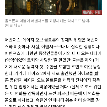
울트론과 더불어 어벤저스를 고생시키는 막시모프 남매.
(마블 제공)
어벤져스: 에이지 오브 울트론의 잠재적 위험은 어벤져
스와 비슷하다. 사실, 어벤져스보다 더 심각한 상황이다.
어벤져스에 나왔던 등장인물들이 거의 다 나오는 데다가
(악역이었던 로키와 사망한 ‘줄 알았던’ 콜슨은 제외) 거
기에 새로운 능력자 셋, 수현을 포함한 조연도 여럿 등장
한다. 거기에 페이즈 2에서 새로 출연했던 히어로들(팔
콘 등)까지 에이지 오브 울트론은 캐릭터 잔치이자 감독
인 위던 입장에서는 악몽이었을 거다. (실제로 조스 위던
은 이 영화를 감독하면서 느낀 피로감 때문에 이 영화를
끝으로 하차했고, 속편인 인피니티 워는 윈터 솔져를 감
독했던 루소 형제가 맡을 예정이다)