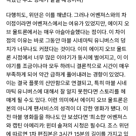
다행히도, 위던은 이를 해냈다. 그러나 어벤져스와의 차
이점이라면 어벤져스에서는 여유가 있었지만, 에이지 오
브 울트론에서는 매우 아슬아슬했다는 점이다. 이 차이
점의 이유는 바로 그동안 마블 시네마틱 유니버스의 덩
치가 너무나도 커졌다는 것이다. 이미 에이지 오브 울트
론 시점에서 너무 많은 이야기가 동시에 벌어지고, 이 이
야기를 조금이나마 모두 하려니 결론적으로 시간이 매우
부족하게 되어 약간 급하게 풀어내려는 경향이 있었다.
이는 결국 플롯의 산만함으로 연결되고, 특히 마블 시네
마틱 유니버스에 대해서 잘 알지 못한다면 스토리를 헤
매게 될 수도 있다. 이런 의미에서 에이지 오브 울트론은
본의 아니게 팬서비스의 성격이 더 강한 영화가 됐다. 이
전 마블 영화들을 하나도 안 보셨다면 ‘최소한’ 어벤져스
와 캡틴 아메리카: 윈터 솔져의 시청은 필수다. 조스 위던
에 따르면 1차 편집본은 3시간 15분의 길이를 가지고 있