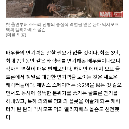
첫 출연부터 스토리 진행의 중심적 역할을 맡은 완다 막시모프
역의 엘리자베스 올슨.
(마블 제공)
배우들의 연기력은 말할 필요가 없을 것이다. 최소 3년,
최대 7년 동안 같은 캐릭터를 연기해온 배우들이다보니
각자의 역할이 매우 편해보인다. 하지만 에이지 오브 울
트론에서 정말로 대단한 연기력을 보이는 것은 새로운
캐릭터들이다. 제임스 스페이더는 중2병을 앓는 것 같으
면서도 동시에 섬뜩한 분위기를 풍기는 울트론 연기를
해내었고, 특히 의외로 영화의 플롯을 이끌게 되는 캐릭
터가 된 완다 막시모프 역의 엘리자베스 올슨도 선전했
다.