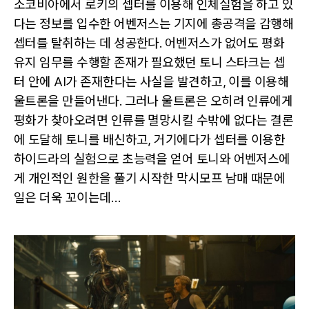
소코비아에서 로키의 셉터를 이용해 인체실험을 하고 있
다는 정보를 입수한 어벤저스는 기지에 총공격을 감행해
셉터를 탈취하는 데 성공한다. 어벤저스가 없어도 평화
유지 임무를 수행할 존재가 필요했던 토니 스타크는 셉
터 안에 AI가 존재한다는 사실을 발견하고, 이를 이용해
울트론을 만들어낸다. 그러나 울트론은 오히려 인류에게
평화가 찾아오려면 인류를 멸망시킬 수밖에 없다는 결론
에 도달해 토니를 배신하고, 거기에다가 셉터를 이용한
하이드라의 실험으로 초능력을 얻어 토니와 어벤저스에
게 개인적인 원한을 풀기 시작한 막시모프 남매 때문에
일은 더욱 꼬이는데…