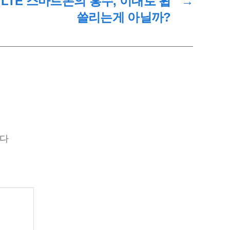
 LTE 스마트폰의 홍수, 이대로 휩
→
쓸리는게 아닐까?
니다