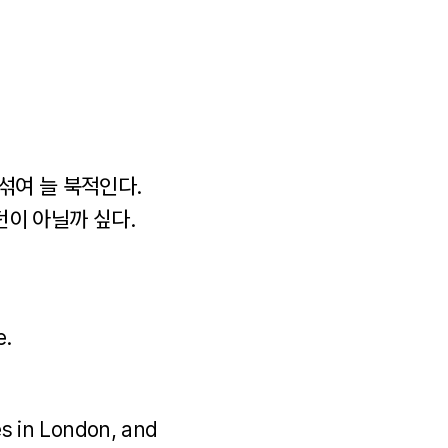
섞여 늘 북적인다.
던이 아닐까 싶다.
e.
ves in London, and