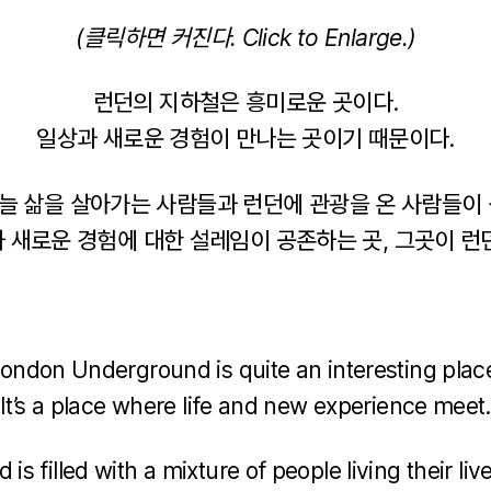
(클릭하면 커진다. Click to Enlarge.)
런던의 지하철은 흥미로운 곳이다.
일상과 새로운 경험이 만나는 곳이기 때문이다.
늘 삶을 살아가는 사람들과 런던에 관광을 온 사람들이 
 새로운 경험에 대한 설레임이 공존하는 곳, 그곳이 런
ondon Underground is quite an interesting plac
It’s a place where life and new experience meet.
s filled with a mixture of people living their li