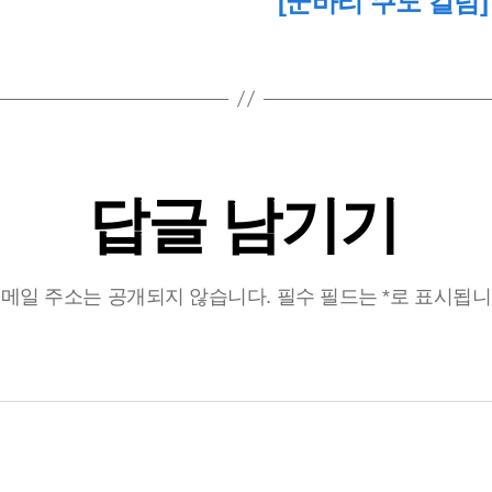
[군바리 쿠도 칼럼]
답글 남기기
메일 주소는 공개되지 않습니다.
필수 필드는
*
로 표시됩