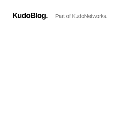
KudoBlog.
Part of KudoNetworks.