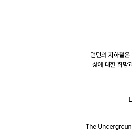
런던의 지하철은 
삶에 대한 희망과
L
The Underground i