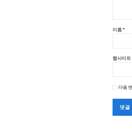
이름
*
웹사이트
다음 