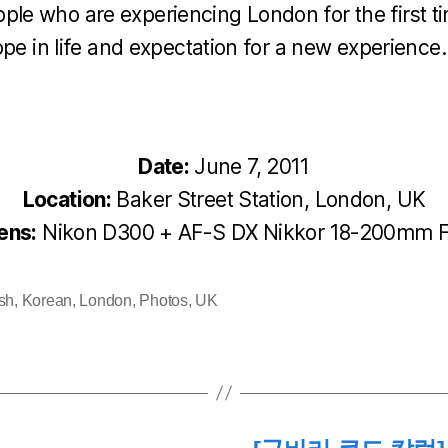
ple who are experiencing London for the first t
ope in life and expectation for a new experience.
Date:
June 7, 2011
Location:
Baker Street Station, London, UK
ens:
Nikon D300 + AF-S DX Nikkor 18-200mm F
sh
,
Korean
,
London
,
Photos
,
UK