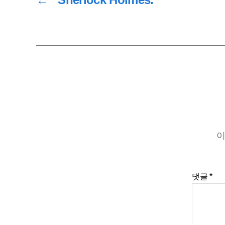
이
댓글
*