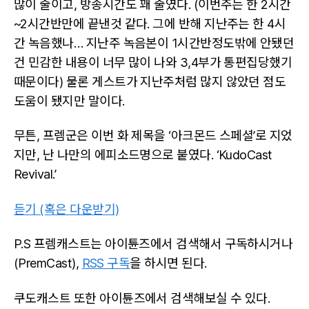
많이 줄이고, 방송시간도 꽤 줄였다. (이번주는 한 2시간
~2시간반만에 끝낸것 같다. 그에 반해 지난주는 한 4시
간 녹음했나… 지난주 녹음본이 1시간반정도밖에 안됐던
건 민감한 내용이 너무 많이 나와 3,4부가 통편집당했기
때문이다) 물론 게스트가 지난주처럼 많지 않았던 점도
도움이 됐지만 말이다.
무튼, 프렘군은 이번 화 제목을 ‘아크몬드 스페셜’로 지었
지만, 난 나만의 에피소드명으로 붙였다. ‘KudoCast
Revival.’
듣기 (혹은 다운받기)
P.S 프렘캐스트는 아이튠즈에서 검색해서 구독하시거나
(PremCast),
RSS 구독
을 하시면 된다.
쿠도캐스트 또한 아이튠즈에서 검색해보실 수 있다.