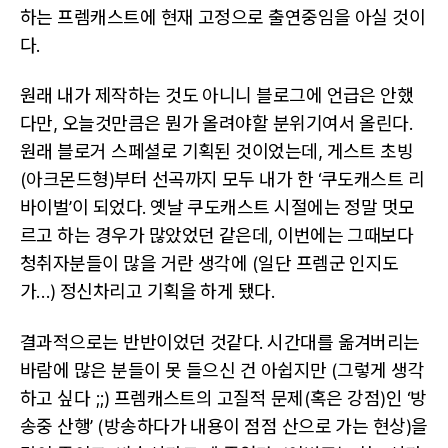
Revival
하는 프렘캐스트에 현재 고정으로 출연중임을 아실 것이
다.
원래 내가 제작하는 것도 아니니 블로그에 언급은 안했
다만, 오늘것만큼은 뭔가 올려야할 분위기여서 올린다.
원래 블로거 스페셜로 기획된 것이었는데, 게스트 초빙
(아크몬드형)부터 선곡까지 모두 내가 한 ‘쿠도캐스트 리
바이벌’이 되었다. 옛날 쿠도캐스트 시절에는 정말 멋모
르고 하는 경우가 많았었던 같은데, 이번에는 그때보다
청취자분들이 많을 거란 생각에 (일단 프렘군 인지도
가…) 정신차리고 기획을 하게 됐다.
결과적으로는 반반이었던 것같다. 시간대를 옮겨버리는
바람에 많은 분들이 못 들으신 건 아쉽지만 (그렇게 생각
하고 싶다 ;;) 프렘캐스트의 고질적 문제(혹은 강점)인 ‘방
송중 산행’ (방송하다가 내용이 점점 산으로 가는 현상)을