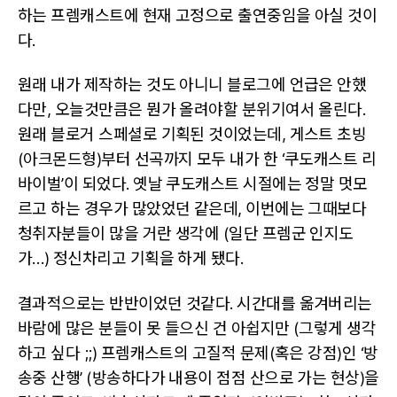
Revival
하는 프렘캐스트에 현재 고정으로 출연중임을 아실 것이
다.
원래 내가 제작하는 것도 아니니 블로그에 언급은 안했
다만, 오늘것만큼은 뭔가 올려야할 분위기여서 올린다.
원래 블로거 스페셜로 기획된 것이었는데, 게스트 초빙
(아크몬드형)부터 선곡까지 모두 내가 한 ‘쿠도캐스트 리
바이벌’이 되었다. 옛날 쿠도캐스트 시절에는 정말 멋모
르고 하는 경우가 많았었던 같은데, 이번에는 그때보다
청취자분들이 많을 거란 생각에 (일단 프렘군 인지도
가…) 정신차리고 기획을 하게 됐다.
결과적으로는 반반이었던 것같다. 시간대를 옮겨버리는
바람에 많은 분들이 못 들으신 건 아쉽지만 (그렇게 생각
하고 싶다 ;;) 프렘캐스트의 고질적 문제(혹은 강점)인 ‘방
송중 산행’ (방송하다가 내용이 점점 산으로 가는 현상)을