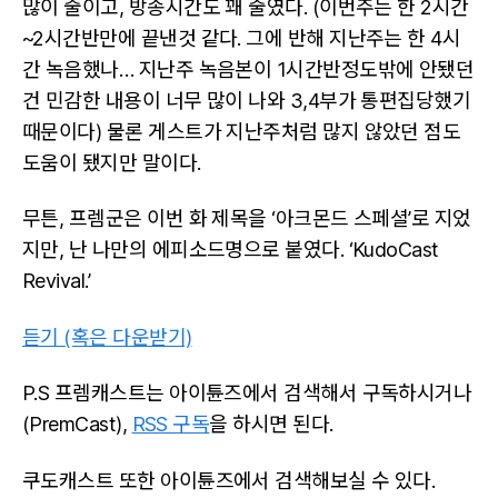
많이 줄이고, 방송시간도 꽤 줄였다. (이번주는 한 2시간
~2시간반만에 끝낸것 같다. 그에 반해 지난주는 한 4시
간 녹음했나… 지난주 녹음본이 1시간반정도밖에 안됐던
건 민감한 내용이 너무 많이 나와 3,4부가 통편집당했기
때문이다) 물론 게스트가 지난주처럼 많지 않았던 점도
도움이 됐지만 말이다.
무튼, 프렘군은 이번 화 제목을 ‘아크몬드 스페셜’로 지었
지만, 난 나만의 에피소드명으로 붙였다. ‘KudoCast
Revival.’
듣기 (혹은 다운받기)
P.S 프렘캐스트는 아이튠즈에서 검색해서 구독하시거나
(PremCast),
RSS 구독
을 하시면 된다.
쿠도캐스트 또한 아이튠즈에서 검색해보실 수 있다.