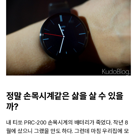
서
만
써
본
모
토
360.
정말 손목시계같은 삶을 살 수 있을
까?
내 티쏘 PRC-200 손목시계의 배터리가 죽었다. 작년 8
월에 샀으니 그랬을 만도 하다. 그런데 마침 우리집에 모