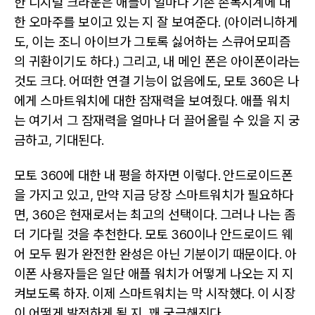
한 디지털 크라운은 애플이 얼마나 기존 손목시계에 대
한 오마주를 보이고 있는 지 잘 보여준다. (아이러니하게
도, 이는 조니 아이브가 그토록 싫어하는 스큐어모피즘
의 귀환이기도 하다.) 그리고, 내 메인 폰은 아이폰이라는
것도 크다. 어떠한 연결 기능이 없음에도, 모토 360은 나
에게 스마트워치에 대한 잠재력을 보여줬다. 애플 워치
는 여기서 그 잠재력을 얼마나 더 끌어올릴 수 있을 지 궁
금하고, 기대된다.
모토 360에 대한 내 평을 하자면 이렇다. 안드로이드폰
을 가지고 있고, 만약 지금 당장 스마트워치가 필요하다
면, 360은 현재로서는 최고의 선택이다. 그러나 나는 좀
더 기다릴 것을 추천한다. 모토 360이나 안드로이드 웨
어 모두 뭔가 완전한 완성은 아닌 기분이기 때문이다. 아
이폰 사용자들은 일단 애플 워치가 어떻게 나오는 지 지
켜보도록 하자. 이제 스마트워치는 막 시작했다. 이 시장
이 어떻게 발전하게 될 지, 꽤 궁금해진다.