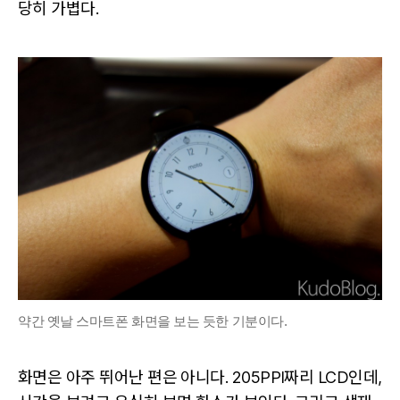
당히 가볍다.
약간 옛날 스마트폰 화면을 보는 듯한 기분이다.
화면은 아주 뛰어난 편은 아니다. 205PPI짜리 LCD인데,