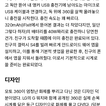
고 독만 뜯어 내 앵커 USB 충전기에 남아도는 마이크로
USB 케이블과 연결하고, 독 위에 360을 살짝 올려놓으
니 충전을 시작한다. 충전 속도는 꽤 빠르다.
320mAh(iFixit에서 뜯어본 결과는 더 작았다지만, 일단
그렇다 하자)의 배터리를 40W짜리로 충전하니 당연한
건가. 친구가 도착할 때쯤에 이미 충전은 완료되어 있다.
친구의 갤럭시 S4를 빌려 빠르게 안드로이드 웨어 앱을
설치하고, 이를 통해 기본적 셋업을 완료한 후, 친구의 폰
에서 앱을 지워서 돌려줬다. 이로서 기본적으로 시계로
쓸 준비는 완료되었다.
디자인
모토 360이 엄청난 화제를 뿌리고 다닌 것은 디자인 덕
분이었다. LG의 G 워치와 함께 공개된 360은 실제 손목
시계를 닮은 둥근 디자인으로 화제를 몰고 다녔다. (덕분