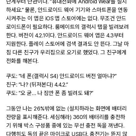
단계부터 난관이다. “휴대전화에 Android Wear를 설치
하세요.” 물론, 안드로이드 웨어 기기와 스마트폰을 연동
시켜주는 이 앱은 iOS 앱 스토어에는 없다. 무조건 안드
로이드폰이 필요하다. 룸메이트의 갤럭시 탭을 빌려보려
한다. 버전이 4.2.1이다. 안드로이드 웨어 앱은 4.3부터
지원한다. 플레이 스토어에 검색 결과도 안 뜬다. 그날 마
침 다른 친구가 우리집으로 오기로 했었다. 그 친구에게
전화를 해본다.
쿠도: “네 폰(갤럭시 S4) 안드로이드 버전 얼마냐?”
친구: “나? (뒤져본다) 4.4.2.”
쿠도: “오 굳… 나 잠깐 폰 좀 빌려도 돼?”
그동안 나는 26%밖에 없는 (설치하라는 화면에 배터리
잔량을 표시해준다. 세심해라) 360의 배터리를 충전하
기 위해 박스 구성품 중에 있는 무선 충전 독을 꺼낸다.
다행히도 독의 끝은 마이크로 USB다. 충전기는 뜯지 않