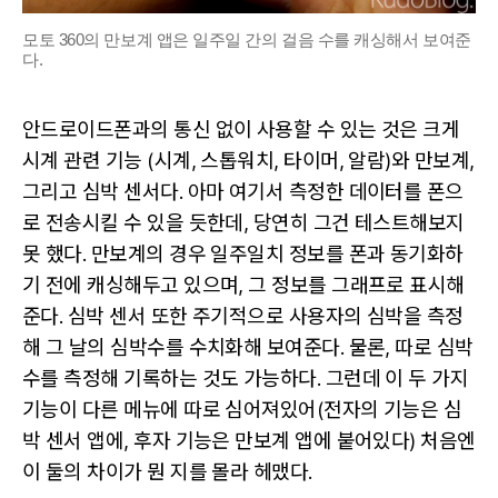
모토 360의 만보계 앱은 일주일 간의 걸음 수를 캐싱해서 보여준
다.
안드로이드폰과의 통신 없이 사용할 수 있는 것은 크게
시계 관련 기능 (시계, 스톱워치, 타이머, 알람)와 만보계,
그리고 심박 센서다. 아마 여기서 측정한 데이터를 폰으
로 전송시킬 수 있을 듯한데, 당연히 그건 테스트해보지
못 했다. 만보계의 경우 일주일치 정보를 폰과 동기화하
기 전에 캐싱해두고 있으며, 그 정보를 그래프로 표시해
준다. 심박 센서 또한 주기적으로 사용자의 심박을 측정
해 그 날의 심박수를 수치화해 보여준다. 물론, 따로 심박
수를 측정해 기록하는 것도 가능하다. 그런데 이 두 가지
기능이 다른 메뉴에 따로 심어져있어(전자의 기능은 심
박 센서 앱에, 후자 기능은 만보계 앱에 붙어있다) 처음엔
이 둘의 차이가 뭔 지를 몰라 헤맸다.