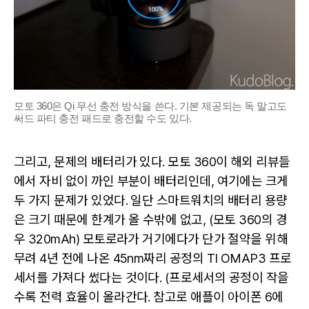
모토 360은 Qi 무선 충전 방식을 쓴다. 기본 제공되는 독 말고도
써드 파티 충전 패드로 충전할 수도 있다.
그리고, 문제의 배터리가 있다. 모토 360이 해외 리뷰들
에서 자비 없이 까인 부분이 배터리인데, 여기에는 크게
두 가지 문제가 있었다. 일단 스마트워치의 배터리 용량
은 크기 때문에 한계가 올 수밖에 없고, (모토 360의 경
우 320mAh) 모토로라가 거기에다가 단가 절약을 위해
무려 4년 전에 나온 45nm짜리 공정의 TI OMAP3 프로
세서를 가져다 썼다는 것이다. (프로세서의 공정이 작을
수록 전력 효율이 올라간다. 참고로 애플이 아이폰 6에