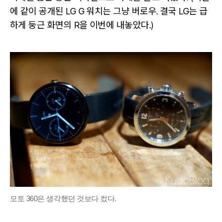
에 같이 공개된 LG G 워치는 그냥 버로우. 결국 LG는 급
하게 둥근 화면의 R을 이번에 내놓았다.)
모토 360은 생각했던 것보다 컸다.