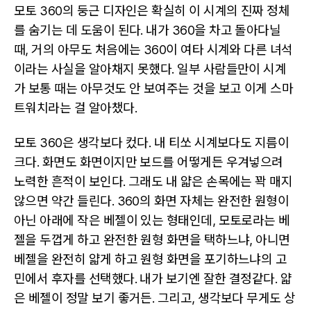
모토 360의 둥근 디자인은 확실히 이 시계의 진짜 정체
를 숨기는 데 도움이 된다. 내가 360을 차고 돌아다닐
때, 거의 아무도 처음에는 360이 여타 시계와 다른 녀석
이라는 사실을 알아채지 못했다. 일부 사람들만이 시계
가 보통 때는 아무것도 안 보여주는 것을 보고 이게 스마
트워치라는 걸 알아챘다.
모토 360은 생각보다 컸다. 내 티쏘 시계보다도 지름이
크다. 화면도 화면이지만 보드를 어떻게든 우겨넣으려
노력한 흔적이 보인다. 그래도 내 얇은 손목에는 꽉 매지
않으면 약간 들린다. 360의 화면 자체는 완전한 원형이
아닌 아래에 작은 베젤이 있는 형태인데, 모토로라는 베
젤을 두껍게 하고 완전한 원형 화면을 택하느냐, 아니면
베젤을 완전히 얇게 하고 원형 화면을 포기하느냐의 고
민에서 후자를 선택했다. 내가 보기엔 잘한 결정같다. 얇
은 베젤이 정말 보기 좋거든. 그리고, 생각보다 무게도 상