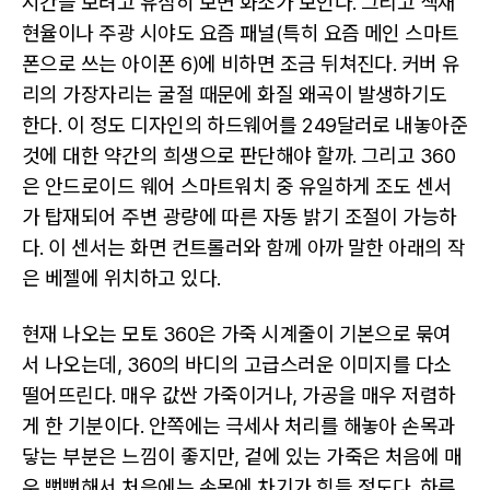
시간을 보려고 유심히 보면 화소가 보인다. 그리고 색재
현율이나 주광 시야도 요즘 패널(특히 요즘 메인 스마트
폰으로 쓰는 아이폰 6)에 비하면 조금 뒤쳐진다. 커버 유
리의 가장자리는 굴절 때문에 화질 왜곡이 발생하기도
한다. 이 정도 디자인의 하드웨어를 249달러로 내놓아준
것에 대한 약간의 희생으로 판단해야 할까. 그리고 360
은 안드로이드 웨어 스마트워치 중 유일하게 조도 센서
가 탑재되어 주변 광량에 따른 자동 밝기 조절이 가능하
다. 이 센서는 화면 컨트롤러와 함께 아까 말한 아래의 작
은 베젤에 위치하고 있다.
현재 나오는 모토 360은 가죽 시계줄이 기본으로 묶여
서 나오는데, 360의 바디의 고급스러운 이미지를 다소
떨어뜨린다. 매우 값싼 가죽이거나, 가공을 매우 저렴하
게 한 기분이다. 안쪽에는 극세사 처리를 해놓아 손목과
닿는 부분은 느낌이 좋지만, 겉에 있는 가죽은 처음에 매
우 뻣뻣해서 처음에는 손목에 차기가 힘들 정도다. 하루