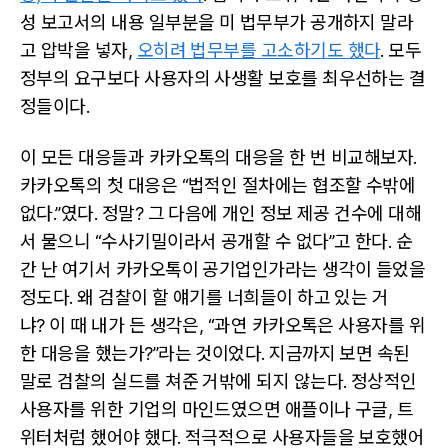
성 보고서의 내용 일부분을 미 법무부가 공개하지 말라
고 압박을 넣자,
오히려 법무부를 고소하기도 했다
. 모두
정부의 요구보다 사용자의 사생활 보호를 최우선하는 결
정들이다.
이 모든 대응들과 카카오톡의 대응을 한 번 비교해보자.
카카오톡의 첫 대응은 “법적인 절차에는 협조할 수밖에
없다.”였다. 정말? 그 다음에 개인 정보 제공 건수에 대해
서 물으니 “수사기밀이라서 공개할 수 없다”고 한다. 순
간 난 여기서 카카오톡이 공기업인가라는 생각이 들었을
정도다. 왜 검찰이 할 얘기를 너희들이 하고 있는 거
냐? 이 때 내가 든 생각은, “과연 카카오톡은 사용자를 위
한 대응을 했는가?”라는 것이었다. 지금까지 보면 속된
말로 검찰의 실드를 쳐준 거밖에 되지 않는다. 정상적인
사용자를 위한 기업의 마인드였으면 애플이나 구글, 트
위터처럼 했어야 했다. 적극적으로 사용자들을 보호했어