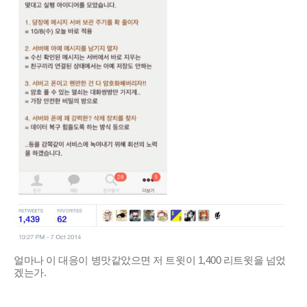
얼마나 이 대응이 병맛같았으면 저 트윗이 1,400 리트윗을 넘었
겠는가.