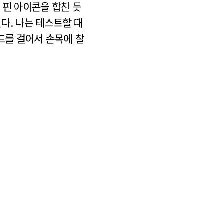
 핀 아이콘을 합친 듯
있다. 나는 테스트할 때
드를 걸어서 손목에 찰