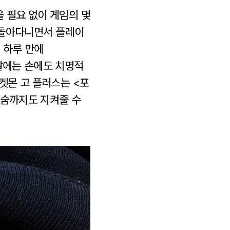
 필요 없이 게임의 몇
로 돌아다니면서 플레이
 하루 만에
날에는 손에도 치명적
켓몬 고 플러스는 <포
목숨까지도 지켜줄 수