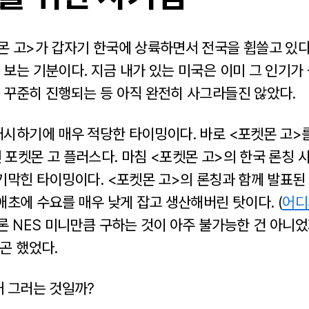
몬 고>가 갑자기 한국에 상륙하면서 전국을 휩쓸고 있다.
보는 기분이다. 지금 내가 있는 미국은 이미 그 인기가
 꾸준히 진행되는 등 아직 완전히 사그라들진 않았다.
개시하기에 매우 적당한 타이밍이다. 바로 <포켓몬 고>를
포켓몬 고 플러스다. 마침 <포켓몬 고>의 한국 론칭 
기막힌 타이밍이다. <포켓몬 고>의 론칭과 함께 발표된
애초에 수요를 매우 낮게 잡고 생산해버린 탓이다. (
어디
물론 NES 미니만큼 구하는 것이 아주 불가능한 건 아니
곤 했었다.
래 그러는 것일까?