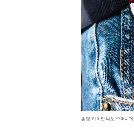
일명 ‘아이팟 나노 주머니’에