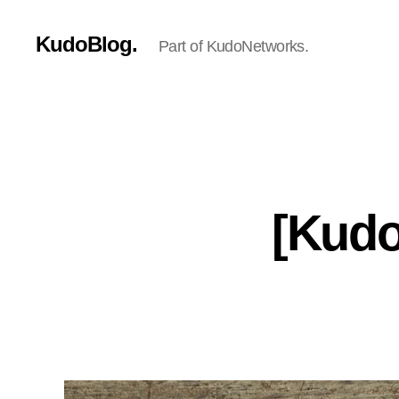
KudoBlog.
Part of KudoNetworks.
[Kud