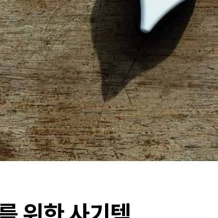
를 위한 사기템