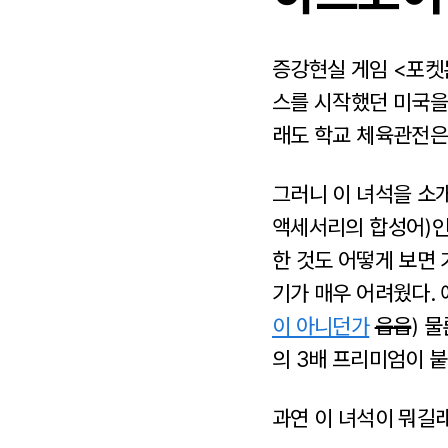
증강현실 게임 <포켓
스를 시작했던 미국을 
래도 학교 체육관전은
그러니 이 녀석을 소
액세서리의 합성어)인 
한 것도 어떻게 보면 
기가 매우 어려웠다. 
이 아니던가
읍읍
) 
의 3배 프리미엄이 붙
과연 이 녀석이 뭐길