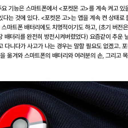
주요 기능은 스마트폰에서 <포켓몬 고>를 계속 켜고 있을
있다는 것에 있다. <포켓몬 고>는 앱을 계속 켠 상태
 스마트폰 배터리에도 치명적이기도 하고, (초기 버전은
 외장 배터리를 완전히 방전시켜버렸었다) 요즘같이 추운 
고 다니다가 사고가 나는 경우는 말할 필요도 없겠고. 포
능을 옮겨와 스마트폰의 배터리와 여러분의 손, 그리고 