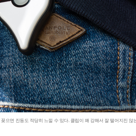
 꽂으면 진동도 적당히 느낄 수 있다. 클립이 꽤 강해서 잘 떨어지진 않