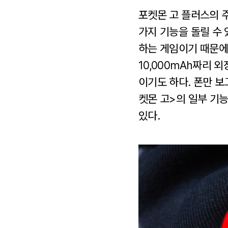
포켓몬 고 플러스의 
가지 기능을 돌릴 수 
하는 게임이기 때문에
10,000mAh짜리
이기도 하다. 폰만 보
켓몬 고>의 일부 기
있다.