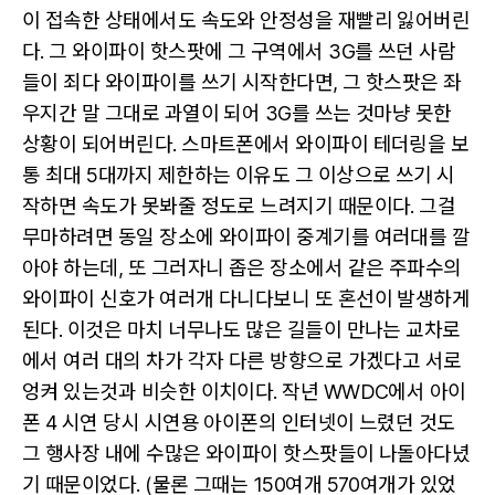
이 접속한 상태에서도 속도와 안정성을 재빨리 잃어버린
다. 그 와이파이 핫스팟에 그 구역에서 3G를 쓰던 사람
들이 죄다 와이파이를 쓰기 시작한다면, 그 핫스팟은 좌
우지간 말 그대로 과열이 되어 3G를 쓰는 것마냥 못한
상황이 되어버린다. 스마트폰에서 와이파이 테더링을 보
통 최대 5대까지 제한하는 이유도 그 이상으로 쓰기 시
작하면 속도가 못봐줄 정도로 느려지기 때문이다. 그걸
무마하려면 동일 장소에 와이파이 중계기를 여러대를 깔
아야 하는데, 또 그러자니 좁은 장소에서 같은 주파수의
와이파이 신호가 여러개 다니다보니 또 혼선이 발생하게
된다. 이것은 마치 너무나도 많은 길들이 만나는 교차로
에서 여러 대의 차가 각자 다른 방향으로 가겠다고 서로
엉켜 있는것과 비슷한 이치이다. 작년 WWDC에서 아이
폰 4 시연 당시 시연용 아이폰의 인터넷이 느렸던 것도
그 행사장 내에 수많은 와이파이 핫스팟들이 나돌아다녔
기 때문이었다. (물론 그때는 150여개 570여개가 있었