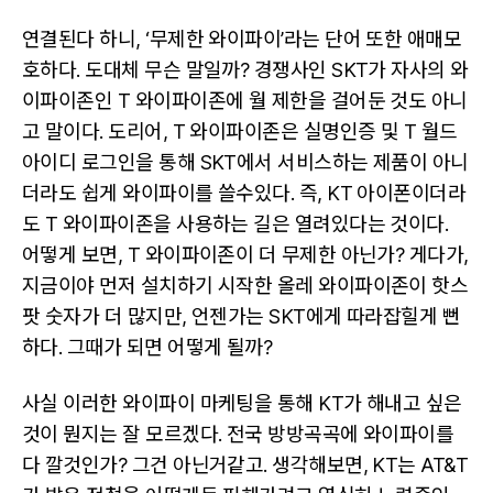
연결된다 하니, ‘무제한 와이파이’라는 단어 또한 애매모
호하다. 도대체 무슨 말일까? 경쟁사인 SKT가 자사의 와
이파이존인 T 와이파이존에 월 제한을 걸어둔 것도 아니
고 말이다. 도리어, T 와이파이존은 실명인증 및 T 월드
아이디 로그인을 통해 SKT에서 서비스하는 제품이 아니
더라도 쉽게 와이파이를 쓸수있다. 즉, KT 아이폰이더라
도 T 와이파이존을 사용하는 길은 열려있다는 것이다.
어떻게 보면, T 와이파이존이 더 무제한 아닌가? 게다가,
지금이야 먼저 설치하기 시작한 올레 와이파이존이 핫스
팟 숫자가 더 많지만, 언젠가는 SKT에게 따라잡힐게 뻔
하다. 그때가 되면 어떻게 될까?
사실 이러한 와이파이 마케팅을 통해 KT가 해내고 싶은
것이 뭔지는 잘 모르겠다. 전국 방방곡곡에 와이파이를
다 깔것인가? 그건 아닌거같고. 생각해보면, KT는 AT&T