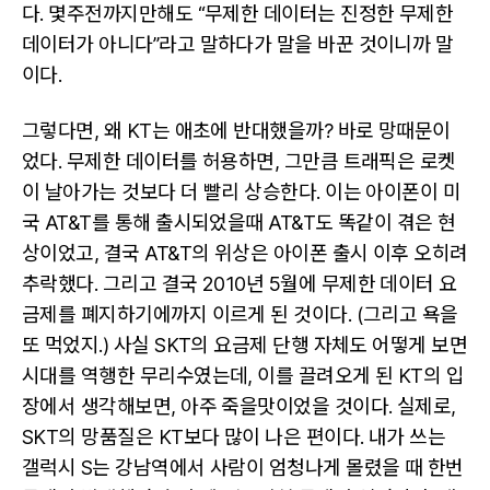
다. 몇주전까지만해도 “무제한 데이터는 진정한 무제한
데이터가 아니다”라고 말하다가 말을 바꾼 것이니까 말
이다.
그렇다면, 왜 KT는 애초에 반대했을까? 바로 망때문이
었다. 무제한 데이터를 허용하면, 그만큼 트래픽은 로켓
이 날아가는 것보다 더 빨리 상승한다. 이는 아이폰이 미
국 AT&T를 통해 출시되었을때 AT&T도 똑같이 겪은 현
상이었고, 결국 AT&T의 위상은 아이폰 출시 이후 오히려
추락했다. 그리고 결국 2010년 5월에 무제한 데이터 요
금제를 폐지하기에까지 이르게 된 것이다. (그리고 욕을
또 먹었지.) 사실 SKT의 요금제 단행 자체도 어떻게 보면
시대를 역행한 무리수였는데, 이를 끌려오게 된 KT의 입
장에서 생각해보면, 아주 죽을맛이었을 것이다. 실제로,
SKT의 망품질은 KT보다 많이 나은 편이다. 내가 쓰는
갤럭시 S는 강남역에서 사람이 엄청나게 몰렸을 때 한번