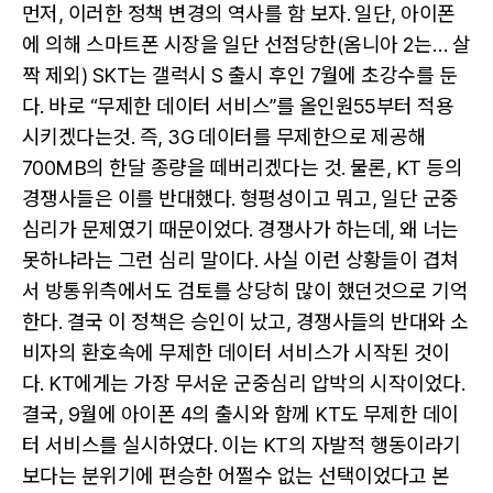
먼저, 이러한 정책 변경의 역사를 함 보자. 일단, 아이폰
에 의해 스마트폰 시장을 일단 선점당한(옴니아 2는… 살
짝 제외) SKT는 갤럭시 S 출시 후인 7월에 초강수를 둔
다. 바로 “무제한 데이터 서비스”를 올인원55부터 적용
시키겠다는것. 즉, 3G 데이터를 무제한으로 제공해
700MB의 한달 종량을 떼버리겠다는 것. 물론, KT 등의
경쟁사들은 이를 반대했다. 형평성이고 뭐고, 일단 군중
심리가 문제였기 때문이었다. 경쟁사가 하는데, 왜 너는
못하냐라는 그런 심리 말이다. 사실 이런 상황들이 겹쳐
서 방통위측에서도 검토를 상당히 많이 했던것으로 기억
한다. 결국 이 정책은 승인이 났고, 경쟁사들의 반대와 소
비자의 환호속에 무제한 데이터 서비스가 시작된 것이
다. KT에게는 가장 무서운 군중심리 압박의 시작이었다.
결국, 9월에 아이폰 4의 출시와 함께 KT도 무제한 데이
터 서비스를 실시하였다. 이는 KT의 자발적 행동이라기
보다는 분위기에 편승한 어쩔수 없는 선택이었다고 본