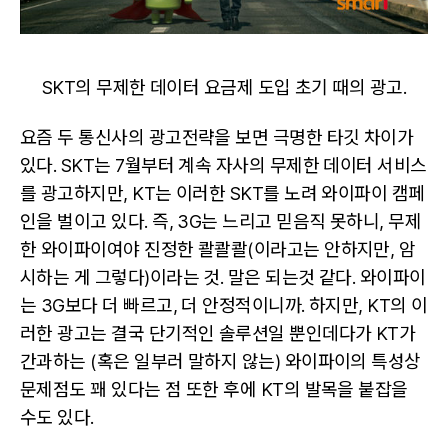
SKT의 무제한 데이터 요금제 도입 초기 때의 광고.
요즘 두 통신사의 광고전략을 보면 극명한 타깃 차이가
있다. SKT는 7월부터 계속 자사의 무제한 데이터 서비스
를 광고하지만, KT는 이러한 SKT를 노려 와이파이 캠페
인을 벌이고 있다. 즉, 3G는 느리고 믿음직 못하니, 무제
한 와이파이여야 진정한 콸콸콸(이라고는 안하지만, 암
시하는 게 그렇다)이라는 것. 말은 되는것 같다. 와이파이
는 3G보다 더 빠르고, 더 안정적이니까. 하지만, KT의 이
러한 광고는 결국 단기적인 솔루션일 뿐인데다가 KT가
간과하는 (혹은 일부러 말하지 않는) 와이파이의 특성상
문제점도 꽤 있다는 점 또한 후에 KT의 발목을 붙잡을
수도 있다.