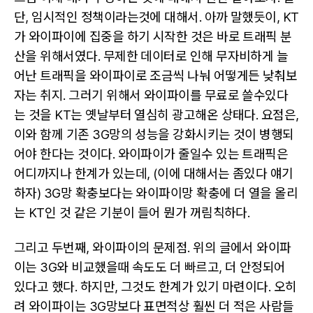
단, 임시적인 정책이라는것에 대해서. 아까 말했듯이, KT
가 와이파이에 집중을 하기 시작한 것은 바로 트래픽 분
산을 위해서였다. 무제한 데이터로 인해 무자비하게 늘
어난 트래픽을 와이파이로 조금씩 나눠 어떻게든 낮춰보
자는 취지. 그러기 위해서 와이파이를 무료로 쓸수있다
는 것을 KT는 옛날부터 열심히 광고해온 상태다. 요점은,
이와 함께 기존 3G망의 성능을 강화시키는 것이 병행되
어야 한다는 것이다. 와이파이가 줄일수 있는 트래픽은
어디까지나 한계가 있는데, (이에 대해서는 좀있다 얘기
하자) 3G망 확충보다는 와이파이망 확충에 더 열을 올리
는 KT인 것 같은 기분이 들어 뭔가 꺼림칙하다.
그리고 두번째, 와이파이의 문제점. 위의 글에서 와이파
이는 3G와 비교했을때 속도도 더 빠르고, 더 안정되어
있다고 했다. 하지만, 그것도 한계가 있기 마련이다. 오히
려 와이파이는 3G망보다 표면적상 훨씬 더 적은 사람들