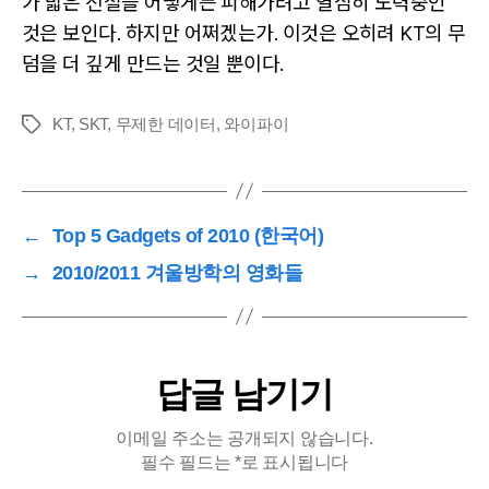
가 밟은 전철을 어떻게든 피해가려고 열심히 노력중인
것은 보인다. 하지만 어쩌겠는가. 이것은 오히려 KT의 무
덤을 더 깊게 만드는 것일 뿐이다.
KT
,
SKT
,
무제한 데이터
,
와이파이
Tags
←
Top 5 Gadgets of 2010 (한국어)
→
2010/2011 겨울방학의 영화들
답글 남기기
이메일 주소는 공개되지 않습니다.
필수 필드는
*
로 표시됩니다