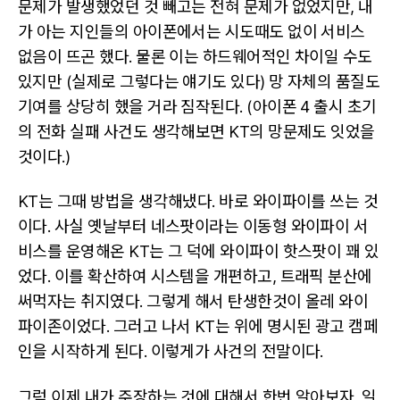
문제가 발생했었던 것 빼고는 전혀 문제가 없었지만, 내
가 아는 지인들의 아이폰에서는 시도때도 없이 서비스
없음이 뜨곤 했다. 물론 이는 하드웨어적인 차이일 수도
있지만 (실제로 그렇다는 얘기도 있다) 망 자체의 품질도
기여를 상당히 했을 거라 짐작된다. (아이폰 4 출시 초기
의 전화 실패 사건도 생각해보면 KT의 망문제도 잇었을
것이다.)
KT는 그때 방법을 생각해냈다. 바로 와이파이를 쓰는 것
이다. 사실 옛날부터 네스팟이라는 이동형 와이파이 서
비스를 운영해온 KT는 그 덕에 와이파이 핫스팟이 꽤 있
었다. 이를 확산하여 시스템을 개편하고, 트래픽 분산에
써먹자는 취지였다. 그렇게 해서 탄생한것이 올레 와이
파이존이었다. 그러고 나서 KT는 위에 명시된 광고 캠페
인을 시작하게 된다. 이렇게가 사건의 전말이다.
그럼 이제 내가 주장하는 것에 대해서 한번 알아보자. 일