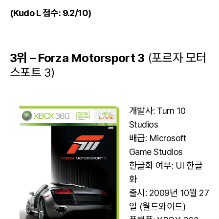
(Kudo L 점수: 9.2/10)
3위 – Forza Motorsport 3
(포르자 모터
스포트 3)
개발사: Turn 10
Studios
배급: Microsoft
Game Studios
한글화 여부: UI 한글
화
출시: 2009년 10월 27
일 (월드와이드)