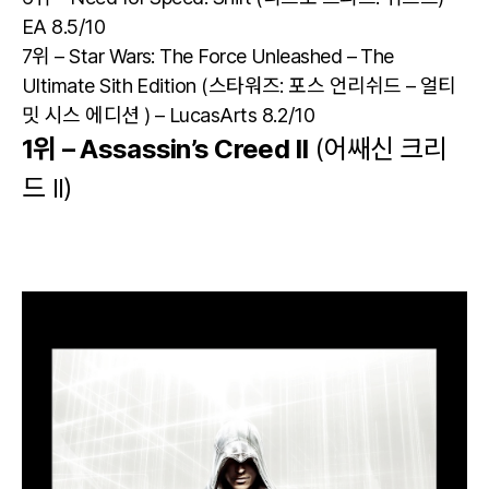
EA 8.5/10
7위 – Star Wars: The Force Unleashed – The
Ultimate Sith Edition (스타워즈: 포스 언리쉬드 – 얼티
밋 시스 에디션 ) – LucasArts 8.2/10
1위 – Assassin’s Creed II
(어쌔신 크리
드 II)