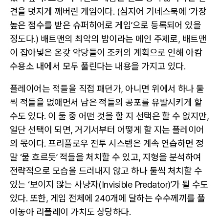
견을 멋지게 깨버린 게임이다. (심지어 기네스북에 ‘가장
높은 점수를 받은 슈퍼히어로 게임’으로 등록되어 있을
정도다.) 배트맨의 최악의 밤이라는 메인 주제로, 배트맨
이 잡아넣은 온갖 악당들이 조커의 계획으로 인해 아캄
수용소 내에서 모두 풀린다는 내용을 가지고 있다.
플레이어는 적들을 직접 패던가, 아니면 위에서 하나 둘
씩 적들을 없애면서 남은 적들의 공포를 유발시키게 할
수도 있다. 이 둘 중 어떤 것을 할 지 선택은 할 수 없지만,
일단 선택이 되면, 거기서부터 어떻게 할 지는 플레이어
의 몫이다. 프리플로우 전투 시스템은 계속 연습하면 정
말 ‘물 흐르듯’ 적들을 처치할 수 있고, 지형을 분석하여
전략적으로 모습을 드러내지 않고 하나 둘씩 처치할 수
있는 ‘보이지 않는 사냥자(Invisible Predator)’가 될 수도
있다. 또한, 게임 전체에 240개에 달하는 수수께끼를 풀
어놓아 리플레이 가치도 상당하다.