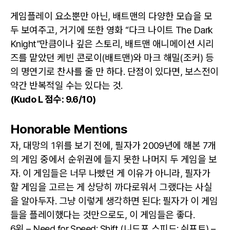
게임플레이 요소뿐만 아닌, 배트맨의 다양한 모습을 모
두 보여주고, 거기에 또한 영화 “다크 나이트 The Dark
Knight”만큼이나 깊은 스토리, 배트맨 애니메이션 시리
즈를 맡았던 케빈 콘로이(배트맨)와 마크 해밀(조커) 등
의 명연기로 찬사를 줄 만 하다. 단점이 있다면, 보스전이
약간 반복적일 수는 있다는 것.
(Kudo L 점수: 9.6/10)
Honorable Mentions
자, 대망의 1위를 보기 전에, 필자가 2009년에 해본 7개
의 게임 중에서 순위권에 들지 못한 나머지 두 게임을 보
자. 이 게임들은 너무 나빴던 게 이유가 아니라, 필자가
할 게임을 고르는 게 상당히 까다로워서 그랬다는 사실
을 알아두자. 그냥 이렇게 생각하면 된다: 필자가 이 게임
들을 플레이했다는 것만으로도, 이 게임들은 좋다.
6위 – Need for Speed: Shift (니드포 스피드: 쉬프트) –