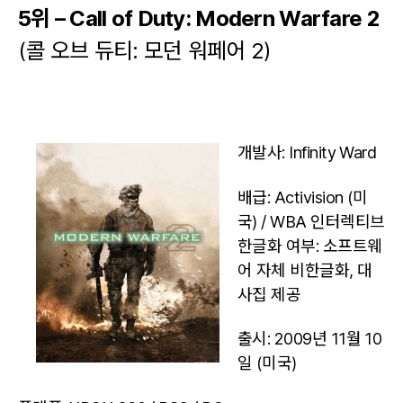
5위 – Call of Duty: Modern Warfare 2
(콜 오브 듀티: 모던 워페어 2)
개발사: Infinity Ward
배급: Activision (미
국) / WBA 인터렉티브
한글화 여부: 소프트웨
어 자체 비한글화, 대
사집 제공
출시: 2009년 11월 10
일 (미국)