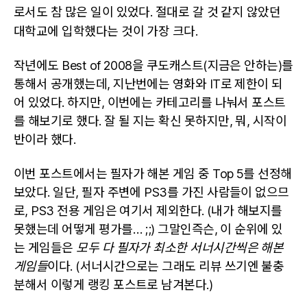
5
로서도 참 많은 일이 있었다. 절대로 갈 것 같지 않았던
Games
대학교에 입학했다는 것이 가장 크다.
of
2009
작년에도 Best of 2008을 쿠도캐스트(지금은 안하는)를
통해서 공개했는데, 지난번에는 영화와 IT로 제한이 되
어 있었다. 하지만, 이번에는 카테고리를 나눠서 포스트
를 해보기로 했다. 잘 될 지는 확신 못하지만, 뭐, 시작이
반이라 했다.
이번 포스트에서는 필자가 해본 게임 중 Top 5를 선정해
보았다. 일단, 필자 주변에 PS3를 가진 사람들이 없으므
로, PS3 전용 게임은 여기서 제외한다. (내가 해보지를
못했는데 어떻게 평가를… ;;) 그말인즉슨, 이 순위에 있
는 게임들은
모두 다 필자가 최소한 서너시간씩은 해본
게임들
이다. (서너시간으로는 그래도 리뷰 쓰기엔 불충
분해서 이렇게 랭킹 포스트로 남겨본다.)