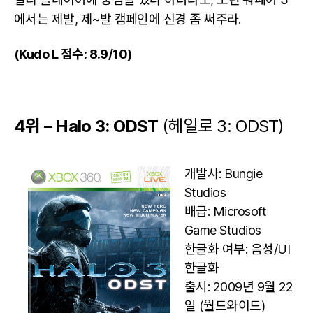
에서는 제발, 제~발 캠페인에 신경 좀 써주라.
(Kudo L 점수: 8.9/10)
4위 – Halo 3: ODST
(헤일로 3: ODST)
개발사: Bungie
Studios
배급: Microsoft
Game Studios
한글화 여부: 음성/UI
한글화
출시: 2009년 9월 22
일 (월드와이드)