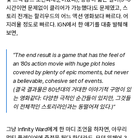
시간이면 문제없이 클리어가 가능했다)도 문제였고, 스
토리 전개는 할리우드의 어느 액션 영화보다 빠르다. 어
지러울 정도로 빠르다. IGN에서 한 얘기를 대충 발췌해
보면,
“The end result is a game that has the feel of
an ’80s action movie with huge plot holes
covered by plenty of epic moments, but never
a believable, cohesive set of events.
(결국 결과물은 80년대의 거대한 이야기적 구멍이 있
는 영화같다: 다양한 극적인 순간들이 있지만, 그것들
이 전체적인 스토리라인과는 동떨어져 있다.)”
그냥 Infinity Ward에게 한 마디 조언을 하자면, 아무리
멀티 플레이어에 중점을 뒀다 하더라도, 모던 워페어 3