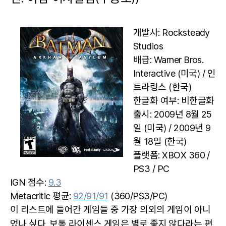
개발사: Rocksteady
Studios
배급: Warner Bros.
Interactive (미국) / 인
트라링스 (한국)
한글화 여부: 비한글화
출시: 2009년 8월 25
일 (미국) / 2009년 9
월 18일 (한국)
플랫폼: XBOX 360 /
PS3 / PC
IGN 점수:
9.3
Metacritic 평균:
92/91/91
(360/PS3/PC)
이 리스트에 들어간 게임들 중 가장 의외의 게임이 아니
었나 싶다. 보통 라이센스 게임은 별로 좋지 않다라는 편