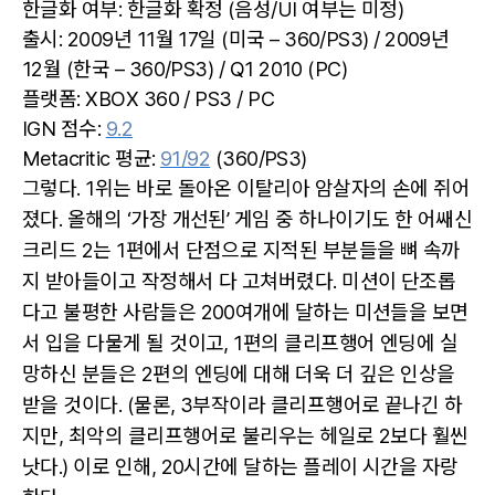
한글화 여부: 한글화 확정 (음성/UI 여부는 미정)
출시: 2009년 11월 17일 (미국 – 360/PS3) / 2009년
12월 (한국 – 360/PS3) / Q1 2010 (PC)
플랫폼: XBOX 360 / PS3 / PC
IGN 점수:
9.2
Metacritic 평균:
91/92
(360/PS3)
그렇다. 1위는 바로 돌아온 이탈리아 암살자의 손에 쥐어
졌다. 올해의 ‘가장 개선된’ 게임 중 하나이기도 한 어쌔신
크리드 2는 1편에서 단점으로 지적된 부분들을 뼈 속까
지 받아들이고 작정해서 다 고쳐버렸다. 미션이 단조롭
다고 불평한 사람들은 200여개에 달하는 미션들을 보면
서 입을 다물게 될 것이고, 1편의 클리프행어 엔딩에 실
망하신 분들은 2편의 엔딩에 대해 더욱 더 깊은 인상을
받을 것이다. (물론, 3부작이라 클리프행어로 끝나긴 하
지만, 최악의 클리프행어로 불리우는 헤일로 2보다 훨씬
낫다.) 이로 인해, 20시간에 달하는 플레이 시간을 자랑