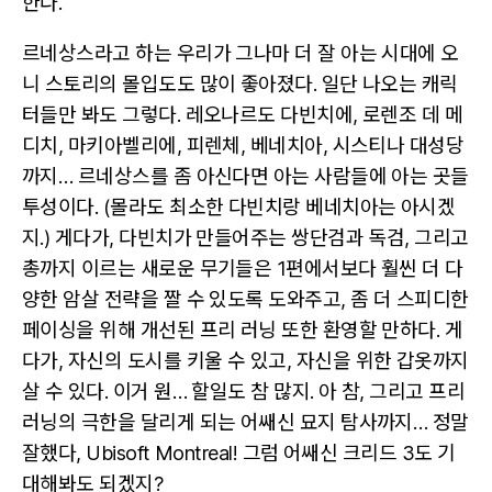
한다.
르네상스라고 하는 우리가 그나마 더 잘 아는 시대에 오
니 스토리의 몰입도도 많이 좋아졌다. 일단 나오는 캐릭
터들만 봐도 그렇다. 레오나르도 다빈치에, 로렌조 데 메
디치, 마키아벨리에, 피렌체, 베네치아, 시스티나 대성당
까지… 르네상스를 좀 아신다면 아는 사람들에 아는 곳들
투성이다. (몰라도 최소한 다빈치랑 베네치아는 아시겠
지.) 게다가, 다빈치가 만들어주는 쌍단검과 독검, 그리고
총까지 이르는 새로운 무기들은 1편에서보다 훨씬 더 다
양한 암살 전략을 짤 수 있도록 도와주고, 좀 더 스피디한
페이싱을 위해 개선된 프리 러닝 또한 환영할 만하다. 게
다가, 자신의 도시를 키울 수 있고, 자신을 위한 갑옷까지
살 수 있다. 이거 원… 할일도 참 많지. 아 참, 그리고 프리
러닝의 극한을 달리게 되는 어쌔신 묘지 탐사까지… 정말
잘했다, Ubisoft Montreal! 그럼 어쌔신 크리드 3도 기
대해봐도 되겠지?