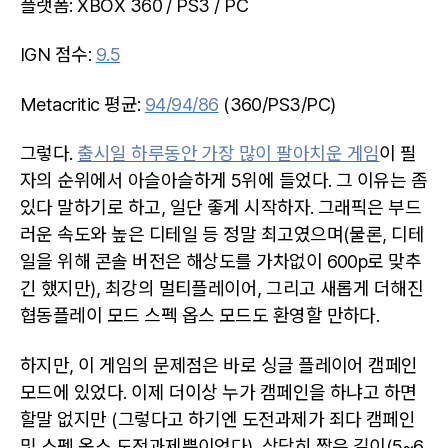
플랫폼: XBOX 360 / PS3 / PC
IGN 점수:
9.5
Metacritic 평균:
94/94/86
(360/PS3/PC)
그렇다.
출시일 하루동안 가장 많이 팔아치운 게임
이 필
자의 순위에서 아슬아슬하게 5위에 들었다. 그 이유는 좀
있다 말하기로 하고, 일단 좋게 시작하자. 그래픽은 부드
러운 속도와 높은 디테일 등 정말 최고였으며(물론, 디테
일을 위해 콘솔 버전은 해상도를 가차없이 600p로 맞추
긴 했지만), 최강의 멀티플레이어, 그리고 새롭게 더해진
협동플레이 모드 스펙 옵스 모드도 환영할 만하다.
하지만, 이 게임의 문제점은 바로 싱글 플레이어 캠페인
모드에 있었다. 이제 더이상 누가 캠페인을 하냐고 하면
할말 없지만 (그렇다고 하기엔 도전과제가 죄다 캠페인
및 스펙 옵스 도전과제뿐이었다), 상당히 짧은 길이(5~6