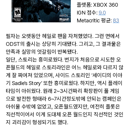
플랫폼: XBOX 360
IGN 점수:
9.0
Metacritic 평균:
83
필자는 오랫동안 헤일로 팬을 자처했었다. 그런 면에서
ODST의 출시는 상당히 기대됐다. 그리고, 그 결과물은
만족과 실망의 엇갈림이 반복됐다.
일단, 스토리는 흥미로웠다. 번지가 처음으로 시도한 오
픈월드의 헤일로 스토리라인은 어느 헤일로와 다르지 않
게 잘 짜여져 있었으며, 사이드 스토리인 ‘세이디의 이야
기 Sadie’s Story’ 또한 흥미로웠다. 하지만, 역시 플레이
타임이 아쉬웠다. 원래 2~3시간짜리 확장판이 풀 게임
으로 발전한 형태라 6~7시간정도밖에 안되는 캠페인은
아쉬울 수밖에 없었고, 오픈월드였지만, 여전히 플롯은
직선적이어서 이게 도대체 오픈 월드인지 직선적인 것인
지 괴리감이 형성되기도 했다.