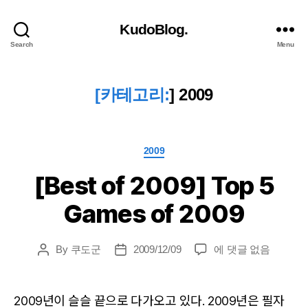
KudoBlog.
Search
Menu
[카테고리:
]
2009
Categories
2009
[Best of 2009] Top 5
Games of 2009
[Best
By
쿠도군
2009/12/09
에 댓글 없음
Post
Post
of
author
date
2009]
Top
2009년이 슬슬 끝으로 다가오고 있다. 2009년은 필자