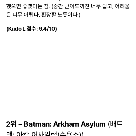
했으면 좋겠다는 점. (중간 난이도까진 너무 쉽고, 어려움
은 너무 어렵다. 환장할 노릇이다.)
(Kudo L 점수: 9.4/10)
2위 – Batman: Arkham Asylum
(배트
맨: 아캄 어사일럼(수용소))