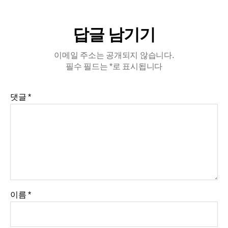
답글 남기기
이메일 주소는 공개되지 않습니다.
필수 필드는
*
로 표시됩니다
댓글
*
이름
*