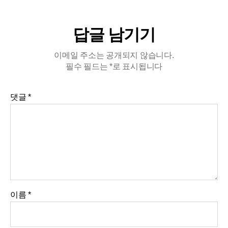
답글 남기기
이메일 주소는 공개되지 않습니다.
필수 필드는
*
로 표시됩니다
댓글
*
이름
*